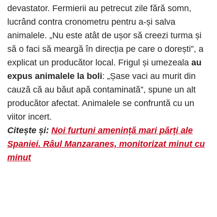
devastator. Fermierii au petrecut zile fără somn,
lucrând contra cronometru pentru a-și salva
animalele. „Nu este atât de ușor să creezi turma și
să o faci să meargă în direcția pe care o dorești”, a
explicat un producător local. Frigul și umezeala
au
expus animalele la boli
: „Șase vaci au murit din
cauză că au băut apă contaminată”, spune un alt
producător afectat. Animalele se confruntă cu un
viitor incert.
Citește și:
Noi furtuni amenință mari părți ale
Spaniei. Râul Manzaranes, monitorizat minut cu
minut