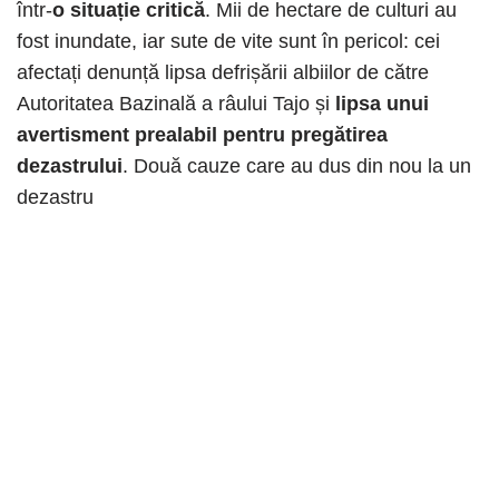
într-
o situație critică
. Mii de hectare de culturi au
fost inundate, iar sute de vite sunt în pericol: cei
afectați denunță lipsa defrișării albiilor de către
Autoritatea Bazinală a râului Tajo și
lipsa unui
avertisment prealabil pentru pregătirea
dezastrului
. Două cauze care au dus din nou la un
dezastru