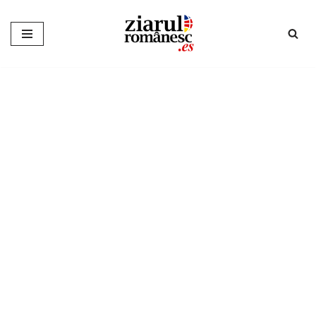
Sari
la
conținut