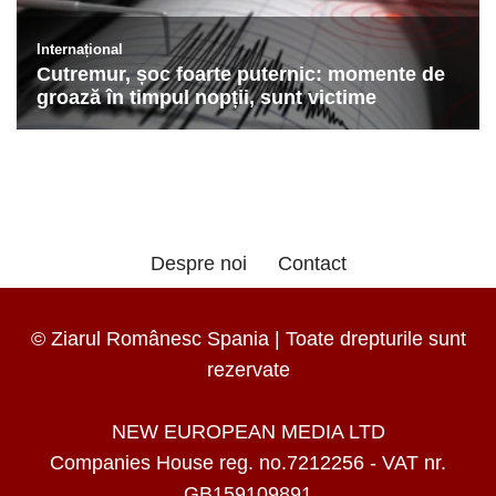
Despre noi
Contact
© Ziarul Românesc Spania | Toate drepturile sunt
rezervate
NEW EUROPEAN MEDIA LTD
Companies House reg. no.7212256 - VAT nr.
GB159109891