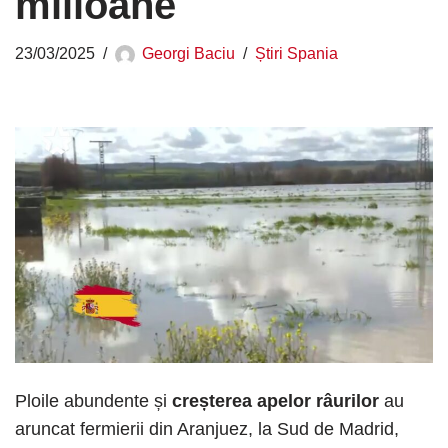
milioane
23/03/2025
Georgi Baciu
Știri Spania
Ploile abundente și
creșterea apelor râurilor
au
aruncat fermierii din Aranjuez, la Sud de Madrid,