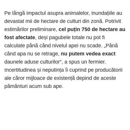
Pe lângă impactul asupra animalelor, inundațiile au
devastat mii de hectare de culturi din zonă. Potrivit
estimărilor preliminare,
cel puțin 750 de hectare au
fost afectate
, deși pagubele totale nu pot fi
calculate până când nivelul apei nu scade. „Până
când apa nu se retrage,
nu putem vedea exact
daunele aduse culturilor”, a spus un fermier.
Incertitudinea și neputința îi cuprind pe producătorii
ale căror mijloace de existență depind de aceste
pământuri acum sub ape.