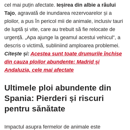
cel mai puțin afectate.
Ieșirea din albie a râului
Tajo
, agravată de inundarea rezervoarelor și a
ploilor, a pus în pericol mii de animale, inclusiv tauri
de luptă și vite, care au trebuit să fie relocate de
urgență. „Apa ajunge la geamul acestui vehicul”, a
descris o victimă, subliniind amploarea problemei.
Citește și:
Acestea sunt toate drumurile închise
din cauza ploilor abundente: Madrid și
Andaluzia, cele mai afectate
Ultimele ploi abundente din
Spania: Pierderi și riscuri
pentru sănătate
Impactul asupra fermelor de animale este