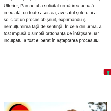
Ulterior, Parchetul a solicitat urmărirea penală
imediată; cu toate acestea, avocatul șoferului a
solicitat un proces obișnuit, exprimându-și
nemulțumirea față de sentință. În cele din urmă, a
fost impusă o simplă ordonanță de înfățișare, iar
inculpatul a fost eliberat în așteptarea procesului.