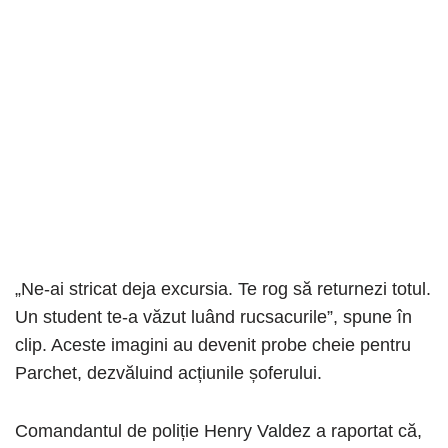
„Ne-ai stricat deja excursia. Te rog să returnezi totul.
Un student te-a văzut luând rucsacurile”, spune în
clip. Aceste imagini au devenit probe cheie pentru
Parchet, dezvăluind acțiunile șoferului.
Comandantul de poliție Henry Valdez a raportat că,