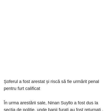
Șoferul a fost arestat și riscă să fie urmărit penal
pentru furt calificat
În urma arestării sale, Ninan Suyllo a fost dus la
secția de poliție, unde banii furați au fost returnați .