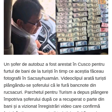
Un șofer de autobuz a fost arestat în Cusco pentru
furtul de bani de la turiști în timp ce aceștia făceau
fotografii în Sacsayhuamán. Videoclipul arată turiști
plângându-se șoferului că le fură bancnote din
rucsacuri. Parchetul pentru Turism a depus plângere
împotriva șoferului după ce a recuperat o parte din
bani și a vizionat înregistrări video care confirmă