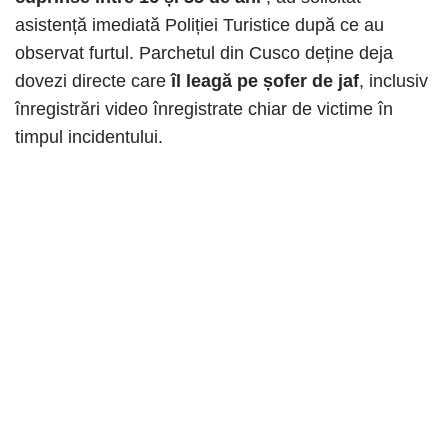
asistență imediată Poliției Turistice după ce au
observat furtul. Parchetul din Cusco deține deja
dovezi directe care
îl leagă pe șofer de jaf
, inclusiv
înregistrări video înregistrate chiar de victime în
timpul incidentului.