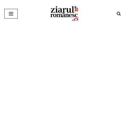
Sari
la
conținut