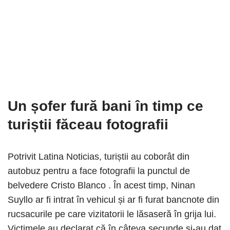
Un șofer fură bani în timp ce
turiștii făceau fotografii
Potrivit Latina Noticias, turiștii au coborât din
autobuz pentru a face fotografii la punctul de
belvedere Cristo Blanco . În acest timp, Ninan
Suyllo ar fi intrat în vehicul și ar fi furat bancnote din
rucsacurile pe care vizitatorii le lăsaseră în grija lui.
Victimele au declarat că în câteva secunde și-au dat