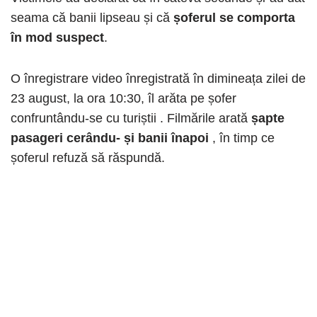
seama că banii lipseau și că
șoferul se comporta
în mod suspect
.
O înregistrare video înregistrată în dimineața zilei de
23 august, la ora 10:30, îl arăta pe șofer
confruntându-se cu turiștii . Filmările arată
șapte
pasageri cerându- și banii înapoi
, în timp ce
șoferul refuză să răspundă.