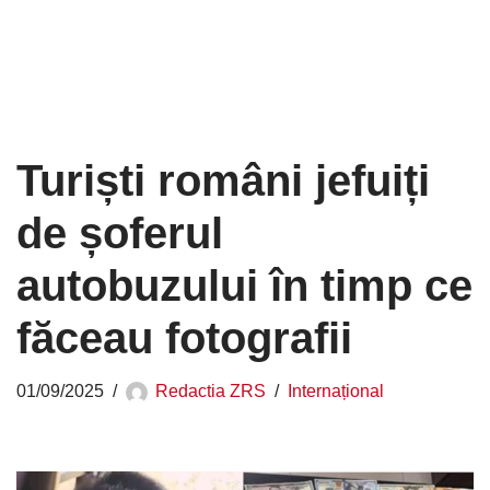
Turiști români jefuiți
de șoferul
autobuzului în timp ce
făceau fotografii
01/09/2025
Redactia ZRS
Internațional