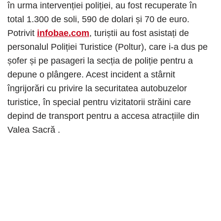
în urma intervenției poliției, au fost recuperate în
total 1.300 de soli, 590 de dolari și 70 de euro.
Potrivit
infobae.com
, turiștii au fost asistați de
personalul Poliției Turistice (Poltur), care i-a dus pe
șofer și pe pasageri la secția de poliție pentru a
depune o plângere. Acest incident a stârnit
îngrijorări cu privire la securitatea autobuzelor
turistice, în special pentru vizitatorii străini care
depind de transport pentru a accesa atracțiile din
Valea Sacră .