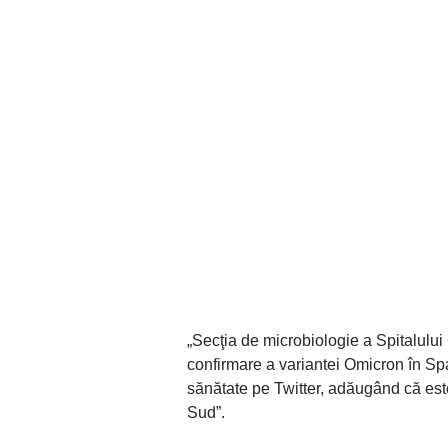
„Secţia de microbiologie a Spitalulu
confirmare a variantei Omicron în Spa
sănătate pe Twitter, adăugând că este
Sud”.