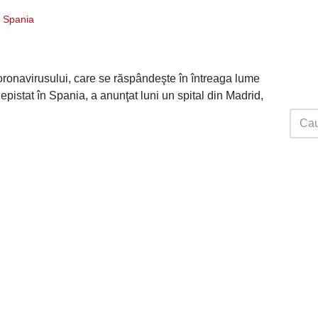
i Spania
ronavirusului, care se răspândeşte în întreaga lume
epistat în Spania, a anunţat luni un spital din Madrid,