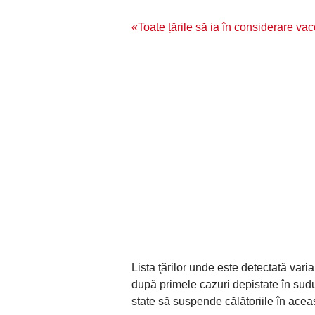
«Toate țările să ia în considerare
Lista ţărilor unde este detectată var
după primele cazuri depistate în sudu
state să suspende călătoriile în aceast