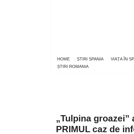
Sari
la
conținut
HOME
ȘTIRI SPANIA
VIAȚA ÎN 
ȘTIRI ROMANIA
„Tulpina groazei” 
PRIMUL caz de inf