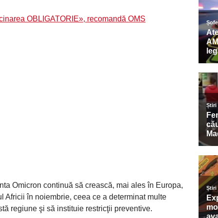
 vaccinarea OBLIGATORIE», recomandă OMS
ianta Omicron continuă să crească, mai ales în Europa,
l Africii în noiembrie, ceea ce a determinat multe
ă regiune şi să instituie restricţii preventive.