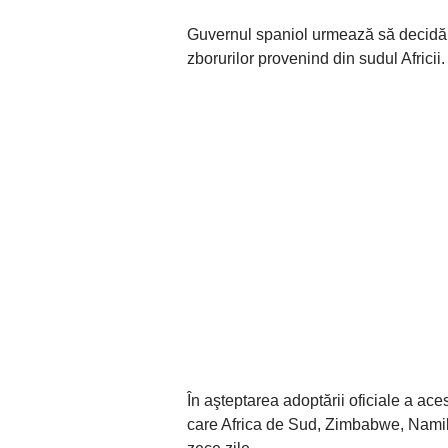
Guvernul spaniol urmează să decidă m
zborurilor provenind din sudul Africii.
În aşteptarea adoptării oficiale a aces
care Africa de Sud, Zimbabwe, Namib