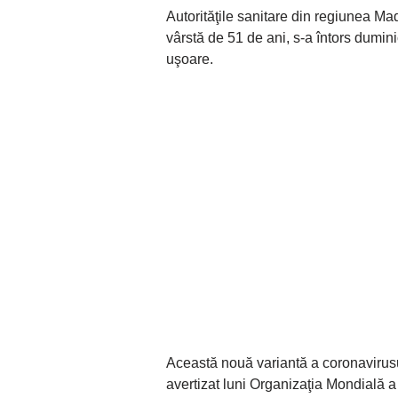
Autorităţile sanitare din regiunea Mad
vârstă de 51 de ani, s-a întors dumi
uşoare.
Această nouă variantă a coronavirusulu
avertizat luni Organizaţia Mondială a