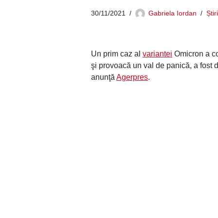
30/11/2021
Gabriela Iordan
Știr
Un prim caz al
variantei
Omicron a co
şi provoacă un val de panică, a fost d
anunţă
Agerpres
.