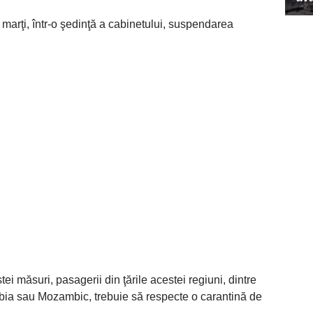
arţi, într-o şedinţă a cabinetului, suspendarea
tei măsuri, pasagerii din ţările acestei regiuni, dintre
ia sau Mozambic, trebuie să respecte o carantină de