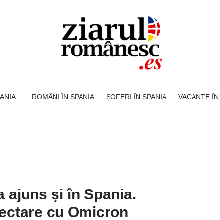
SPANIA
ROMÂNI ÎN SPANIA
ȘOFERI ÎN SPANIA
VACANȚE ÎN
a ajuns şi în Spania.
ectare cu Omicron