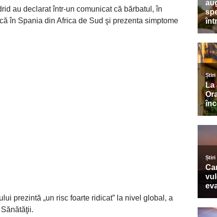
rid au declarat într-un comunicat că bărbatul, în
nică în Spania din Africa de Sud şi prezenta simptome
i prezintă „un risc foarte ridicat” la nivel global, a
 Sănătăţii.