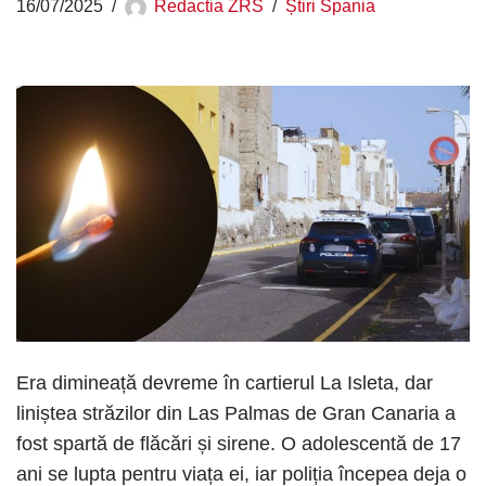
16/07/2025
Redactia ZRS
Știri Spania
Era dimineață devreme în cartierul La Isleta, dar
liniștea străzilor din Las Palmas de Gran Canaria a
fost spartă de flăcări și sirene. O adolescentă de 17
ani se lupta pentru viața ei, iar poliția începea deja o