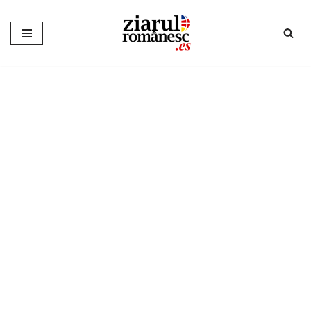
Sari
la
conținut