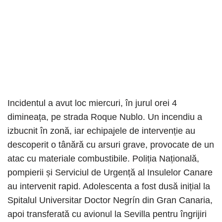
Incidentul a avut loc miercuri, în jurul orei 4
dimineața, pe strada Roque Nublo. Un incendiu a
izbucnit în zonă, iar echipajele de intervenție au
descoperit o tânără cu arsuri grave, provocate de un
atac cu materiale combustibile. Poliția Națională,
pompierii și Serviciul de Urgență al Insulelor Canare
au intervenit rapid. Adolescenta a fost dusă inițial la
Spitalul Universitar Doctor Negrín din Gran Canaria,
apoi transferată cu avionul la Sevilla pentru îngrijiri