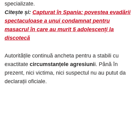
specializate.
Citește și:
Capturat în Spania: povestea evadării
spectaculoase a unui condamnat pentru
masacrul în care au murit 5 adolescenți la
discotecă
Autoritățile continuă ancheta pentru a stabili cu
exactitate
circumstanțele agresiuni
i. Până în
prezent, nici victima, nici suspectul nu au putut da
declarații oficiale.