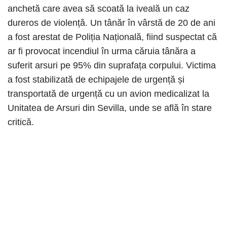
anchetă care avea să scoată la iveală un caz
dureros de violență. Un tânăr în vârstă de 20 de ani
a fost arestat de Poliția Națională, fiind suspectat că
ar fi provocat incendiul în urma căruia tânăra a
suferit arsuri pe 95% din suprafața corpului. Victima
a fost stabilizată de echipajele de urgență și
transportată de urgență cu un avion medicalizat la
Unitatea de Arsuri din Sevilla, unde se află în stare
critică.