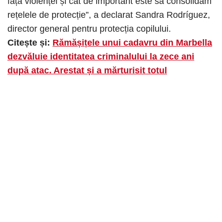
fața violenței și cât de important este să consolidăm
rețelele de protecție”, a declarat Sandra Rodríguez,
director general pentru protecția copilului.
Citește și:
Rămășițele unui cadavru din Marbella
dezvăluie identitatea criminalului la zece ani
după atac. Arestat și a mărturisit totul