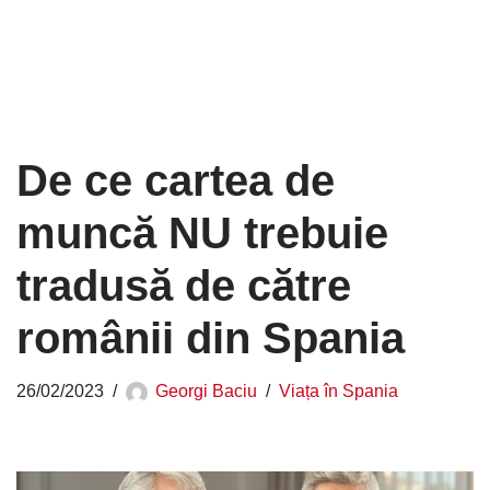
De ce cartea de
muncă NU trebuie
tradusă de către
românii din Spania
26/02/2023
Georgi Baciu
Viața în Spania