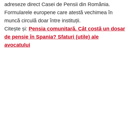
adreseze direct Casei de Pensii din România.
Formularele europene care atestă vechimea în
muncă circulă doar între instituții.
Citește și:
Pensia comunitară. Cât costă un dosar
de pensie în Spania? Sfaturi (utile) ale
avocatului