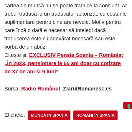
cartea de muncă nu se poate traduce la consulat. Ar
trebui tradusă la un traducător autorizat, cu costurile
suplimentare pentru cine are nevoie. Motiv pentru
care încă o dată e necesar să înțelegi dacă
traducerea este cu adevărat necesară sau este
vorba de un abuz.
Citește și:
EXCLUSIV Pensia Spania – România:
„În 2023, pensionare la 65 ani doar cu cotizare
de 37 de ani și 9 luni”
Sursa:
Radio Românul
,
ZiarulRomanesc.es
Etichete:
MUNCA IN SPANIA
ROMÂNI ÎN SPANIA