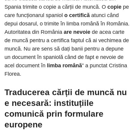
Spania trimite o copie a cărții de muncă. O
copie
pe
care funcționarul spaniol
o certifică
atunci când
depui dosarul, o trimite în limba română în România.
Autoritatea din România
are nevoie
de acea carte
de muncă pentru a certifica faptul că ai vechimea de
muncă. Nu are sens să dați banii pentru a depune
un document în spaniolă când de fapt e nevoie de
acel document în
limba română
” a punctat Cristina
Florea.
Traducerea cărții de muncă
nu
e necesară: instituțiile
comunică prin formulare
europene