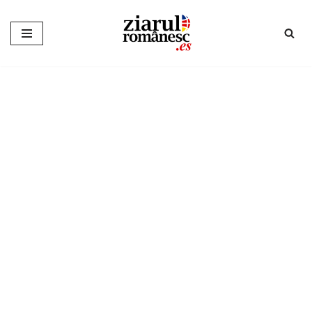
Sari
la
conținut