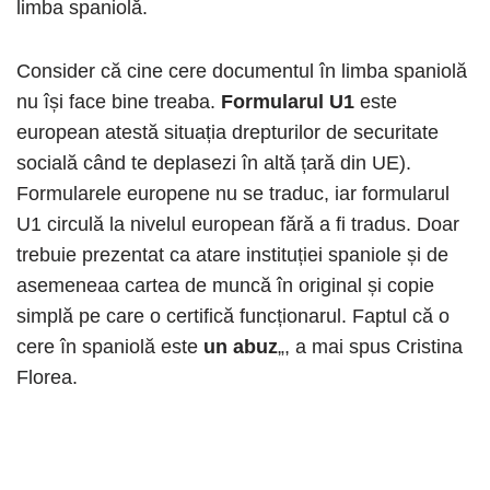
limba spaniolă.
Consider că cine cere documentul în limba spaniolă
nu își face bine treaba.
Formularul U1
este
european atestă situația drepturilor de securitate
socială când te deplasezi în altă țară din UE).
Formularele europene nu se traduc, iar formularul
U1 circulă la nivelul european fără a fi tradus. Doar
trebuie prezentat ca atare instituției spaniole și de
asemeneaa cartea de muncă în original și copie
simplă pe care o certifică funcționarul. Faptul că o
cere în spaniolă este
un abuz
„, a mai spus Cristina
Florea.