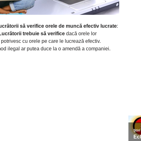
lucrătorii să verifice orele de muncă efectiv lucrate
:
Lucrătorii trebuie să verifice
dacă orele lor
 potrivesc cu orele pe care le lucrează efectiv.
mod ilegal ar putea duce la o amendă a companiei.