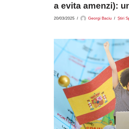
a evita amenzi): un
20/03/2025
Georgi Baciu
Știri 