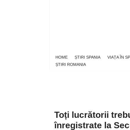
Sari
la
conținut
HOME
ȘTIRI SPANIA
VIAȚA ÎN 
ȘTIRI ROMANIA
Toți lucrătorii treb
înregistrate la Sec