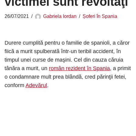
victimei sunt revoltaţi
26/07/2021
Gabriela Iordan
Șoferi în Spania
Durere cumplită pentru o familie de spanioli, a căror
fiică a murit spulberată într-un teribil accident, în
timpul unei curse de maşini. Cel din cauza căruia
tânăra a murit, un
român rezident în Spania
, a primit
o condamnare mult prea blândă, cred părinţii fetei,
conform
Adevărul
.