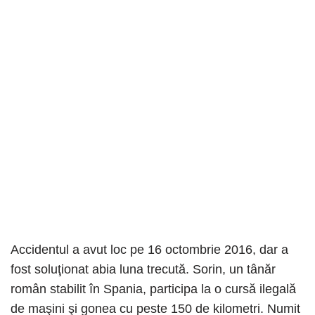
Accidentul a avut loc pe 16 octombrie 2016, dar a
fost soluţionat abia luna trecută. Sorin, un tânăr
român stabilit în Spania, participa la o cursă ilegală
de maşini şi gonea cu peste 150 de kilometri. Numit