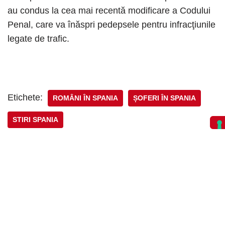
au condus la cea mai recentă modificare a Codului
Penal, care va înăspri pedepsele pentru infracţiunile
legate de trafic.
Etichete:
ROMÂNI ÎN SPANIA
ȘOFERI ÎN SPANIA
STIRI SPANIA