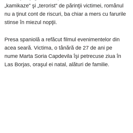
„kamikaze” şi „terorist” de părinţii victimei, românul
nu a ţinut cont de riscuri, ba chiar a mers cu farurile
stinse în miezul nopţii.
Presa spaniolă a refăcut filmul evenimentelor din
acea seară. Victima, o tânără de 27 de ani pe
nume Marta Soria Capdevila îşi petrecuse ziua în
Las Borjas, oraşul ei natal, alături de familie.