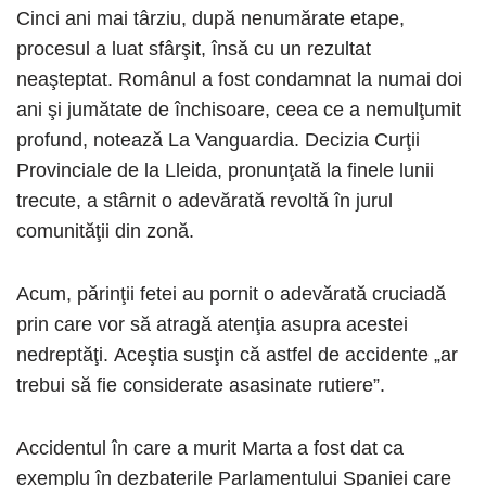
Cinci ani mai târziu, după nenumărate etape,
procesul a luat sfârşit, însă cu un rezultat
neaşteptat. Românul a fost condamnat la numai doi
ani şi jumătate de închisoare, ceea ce a nemulţumit
profund, notează La Vanguardia. Decizia Curţii
Provinciale de la Lleida, pronunţată la finele lunii
trecute, a stârnit o adevărată revoltă în jurul
comunităţii din zonă.
Acum, părinţii fetei au pornit o adevărată cruciadă
prin care vor să atragă atenţia asupra acestei
nedreptăţi. Aceştia susţin că astfel de accidente „ar
trebui să fie considerate asasinate rutiere”.
Accidentul în care a murit Marta a fost dat ca
exemplu în dezbaterile Parlamentului Spaniei care