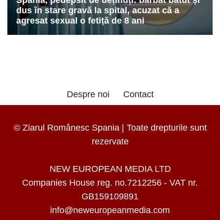
Despre noi
Contact
© Ziarul Românesc Spania | Toate drepturile sunt
rezervate
NEW EUROPEAN MEDIA LTD
Companies House reg. no.7212256 - VAT nr.
GB159109891
info@neweuropeanmedia.com