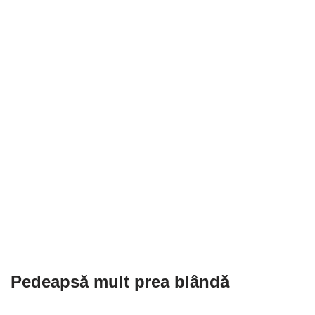
Pedeapsă mult prea blândă