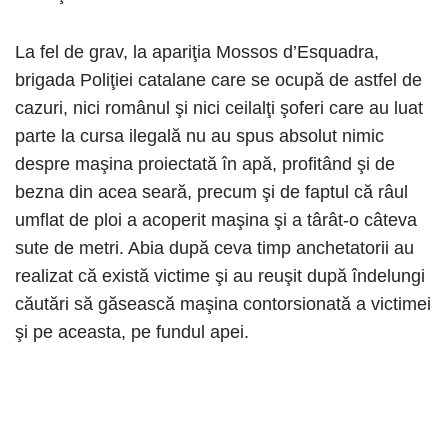
La fel de grav, la apariţia Mossos d’Esquadra,
brigada Poliţiei catalane care se ocupă de astfel de
cazuri, nici românul şi nici ceilalţi şoferi care au luat
parte la cursa ilegală nu au spus absolut nimic
despre maşina proiectată în apă, profitând şi de
bezna din acea seară, precum şi de faptul că râul
umflat de ploi a acoperit maşina şi a târât-o câteva
sute de metri. Abia după ceva timp anchetatorii au
realizat că există victime şi au reuşit după îndelungi
căutări să găsească maşina contorsionată a victimei
şi pe aceasta, pe fundul apei.