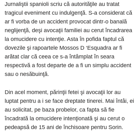
Jurnaliştii spanioli scriu că autorităţile au tratat
tragicul eveniment cu indulgenţă. S-a considerat că
ar fi vorba de un accident provocat dintr-o banală
neglijenţă, deşi avocaţii familiei au cerut încadrarea
la omucidere cu intenţie. Asta în pofida faptul că
dovezile şi rapoartele Mossos D ‘Esquadra ar fi
arătat clar că ceea ce s-a întâmplat în seara
respectivă a fost departe de a fi un simplu accident
sau o nesăbuinţă.
Din acel moment, părinţii fetei şi avocaţii lor au
luptat pentru a i se face dreptate tinerei. Mai întâi, ei
au solicitat, pe baza probelor, ca fapta să fie
încadrată la omucidere intenţionată şi au cerut o
pedeapsă de 15 ani de închisoare pentru Sorin.