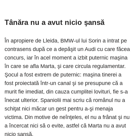
Tânăra nu a avut nicio şansă
În apropiere de Lleida, BMW-ul lui Sorin a intrat pe
contrasens după ce a depăşit un Audi cu care făcea
concurs, iar în acel moment a izbit puternic maşina
în care se afla Marta, şi care circula regulamentar.
Şocul a fost extrem de puternic: maşina tinerei a
fost proiectată într-un canal şi se presupune că a
murit fie imediat, din cauza cumplitei lovituri, fie s-a
înecat ulterior. Spaniolii mai scriu că românul nu a
schiţat nici măcar un gest pentru a-şi menaja
victima. Din motive de neînţeles, el nu a frânat şi nu
a încercat nici să o evite, astfel că Marta nu a avut
nicio şansă.