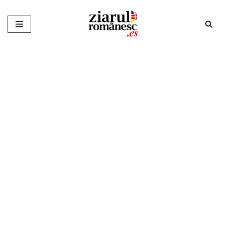
Sari
la
conținut