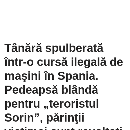
Tânără spulberată
într-o cursă ilegală de
maşini în Spania.
Pedeapsă blândă
pentru „teroristul
Sorin”, părinţii