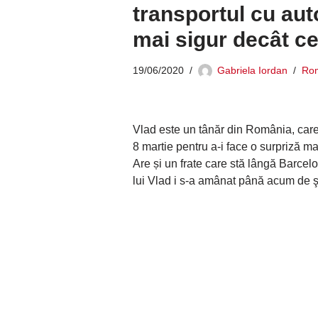
transportul cu au
mai sigur decât ce
19/06/2020
Gabriela Iordan
Rom
Vlad este un tânăr din România, care 
8 martie pentru a-i face o surpriză m
Are și un frate care stă lângă Barcelo
lui Vlad i s-a amânat până acum de şap