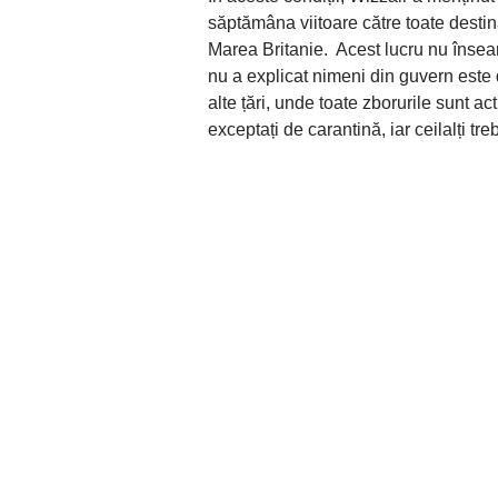
săptămâna viitoare către toate destina
Marea Britanie. Acest lucru nu însea
nu a explicat nimeni din guvern este 
alte țări, unde toate zborurile sunt ac
exceptați de carantină, iar ceilalți tr