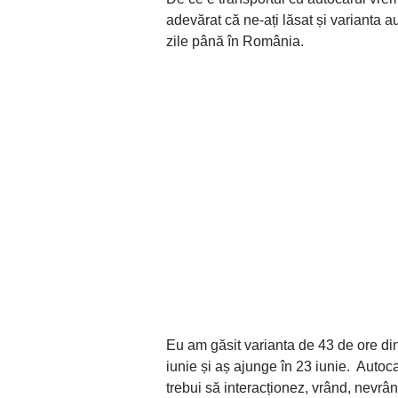
adevărat că ne-ați lăsat și varianta 
zile până în România.
Eu am găsit varianta de 43 de ore di
iunie și aș ajunge în 23 iunie. Autoca
trebui să interacționez, vrând, nevrân