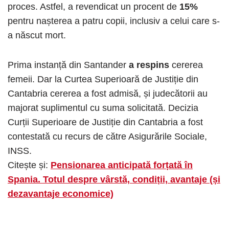
proces. Astfel, a revendicat un procent de
15%
pentru nașterea a patru copii, inclusiv a celui care s-
a născut mort.
Prima instanță din Santander
a respins
cererea
femeii. Dar la Curtea Superioară de Justiție din
Cantabria cererea a fost admisă, și judecătorii au
majorat suplimentul cu suma solicitată. Decizia
Curții Superioare de Justiție din Cantabria a fost
contestată cu recurs de către Asigurările Sociale,
INSS.
Citește și:
Pensionarea anticipată forțată în
Spania. Totul despre vârstă, condiții, avantaje (și
dezavantaje economice)