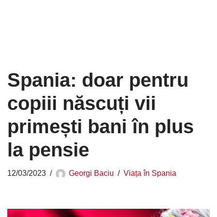
Spania: doar pentru
copiii născuți vii
primești bani în plus
la pensie
12/03/2023
Georgi Baciu
Viața în Spania