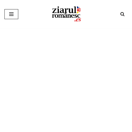
Sari
la
conținut