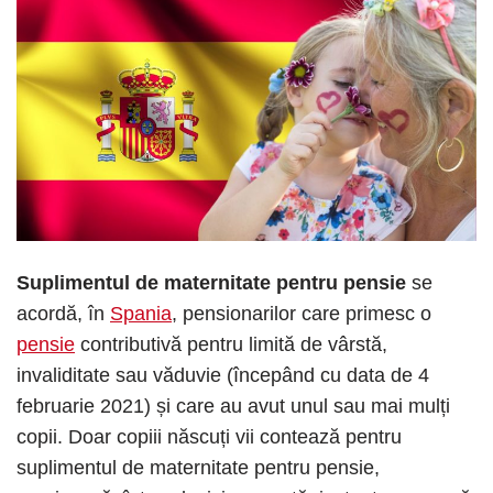
Suplimentul de maternitate pentru pensie
se
acordă, în
Spania
, pensionarilor care primesc o
pensie
contributivă pentru limită de vârstă,
invaliditate sau văduvie (începând cu data de 4
februarie 2021) și care au avut unul sau mai mulți
copii. Doar copiii născuți vii contează pentru
suplimentul de maternitate pentru pensie,