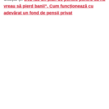
vreau să pierd banii”. Cum funcționează cu
adevărat un fond de pensii privat