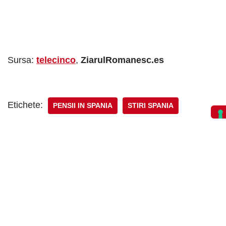
Sursa:
telecinco
,
ZiarulRomanesc.es
Etichete:
PENSII IN SPANIA
STIRI SPANIA