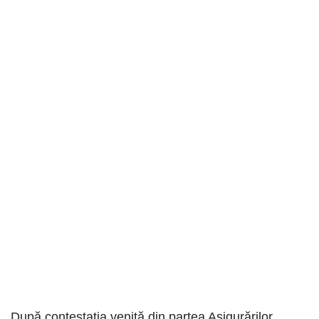
După contestația venită din partea Asigurărilor