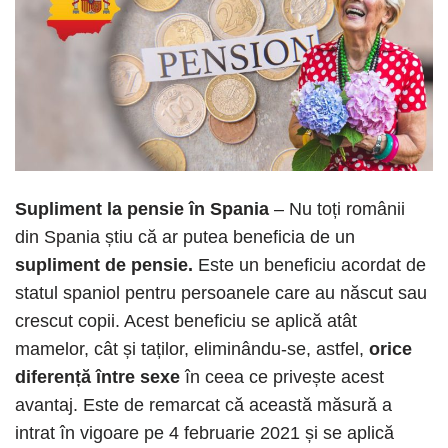
Supliment la pensie în Spania
– Nu toți românii
din Spania știu că ar putea beneficia de un
supliment de pensie.
Este un beneficiu acordat de
statul spaniol
pentru persoanele care au născut sau
crescut copii. Acest beneficiu se aplică atât
mamelor, cât și taților, eliminându-se, astfel,
orice
diferență între sexe
în ceea ce privește acest
avantaj. Este de remarcat că această măsură a
intrat în vigoare pe 4 februarie 2021 și se aplică