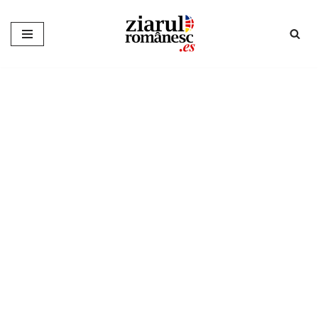
Sari
la
conținut