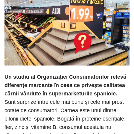
Un studiu al Organizației Consumatorilor relevă
diferențe marcante în ceea ce privește calitatea
cărnii vândute în supermarketurile spaniole.
Sunt surprize între cele mai bune și cele mai prost
cotate de consumatori. Carnea este unul dintre
pilonii dietei spaniole. Bogată în proteine ​​esențiale,
fier, zinc și vitamine B, consumul acestuia nu