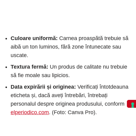
Culoare uniformă:
Carnea proaspătă trebuie să
aibă un ton luminos, fără zone întunecate sau
uscate.
Textura fermă:
Un produs de calitate nu trebuie
să fie moale sau lipicios.
Data expirării și originea:
Verificați întotdeauna
eticheta și, dacă aveți întrebări, întrebați
personalul despre originea produsului, conform
elperiodico.com
. (Foto: Canva Pro).