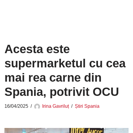
Acesta este
supermarketul cu cea
mai rea carne din
Spania, potrivit OCU
16/04/2025
Irina Gavriluț
Știri Spania