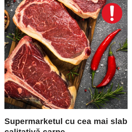
Supermarketul cu cea mai slab
calitativă carne