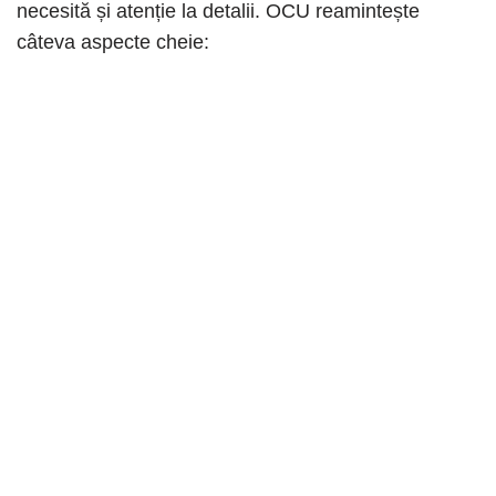
necesită și atenție la detalii. OCU reamintește
câteva aspecte cheie: