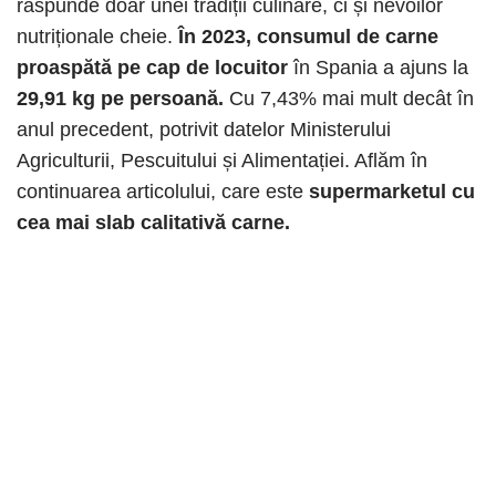
răspunde doar unei tradiții culinare, ci și nevoilor
nutriționale cheie.
În 2023, consumul de carne
proaspătă pe cap de locuitor
în Spania a ajuns la
29,91 kg pe persoană.
Cu 7,43% mai mult decât în ​​
anul precedent, potrivit datelor Ministerului
Agriculturii, Pescuitului și Alimentației. Aflăm în
continuarea articolului, care este
supermarketul cu
cea mai slab calitativă carne.