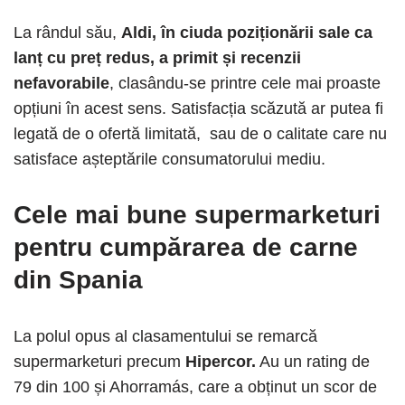
La rândul său,
Aldi, în ciuda poziționării sale ca
lanț cu preț redus, a primit și recenzii
nefavorabile
, clasându-se printre cele mai proaste
opțiuni în acest sens. Satisfacția scăzută ar putea fi
legată de o ofertă limitată, sau de o calitate care nu
satisface așteptările consumatorului mediu.
Cele mai bune supermarketuri
pentru cumpărarea de carne
din Spania
La polul opus al clasamentului se remarcă
supermarketuri precum
Hipercor.
Au un rating de
79 din 100 și Ahorramás, care a obținut un scor de