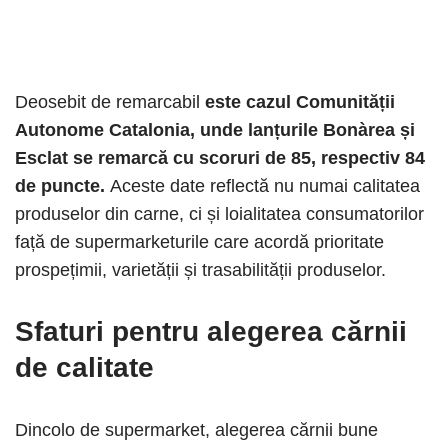
Deosebit de remarcabil
este cazul Comunității
Autonome Catalonia, unde lanțurile Bonàrea și
Esclat se remarcă cu scoruri de 85, respectiv 84
de puncte.
Aceste date reflectă nu numai calitatea
produselor din carne, ci și loialitatea consumatorilor
față de supermarketurile care acordă prioritate
prospețimii, varietății și trasabilității produselor.
Sfaturi pentru alegerea cărnii
de calitate
Dincolo de supermarket, alegerea cărnii bune