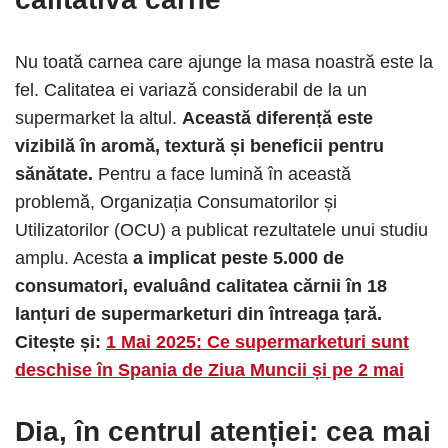
Nu toată carnea care ajunge la masa noastră este la
fel. Calitatea ei variază considerabil de la un
supermarket la altul.
Această diferență este
vizibilă în aromă, textură și beneficii pentru
sănătate.
Pentru a face lumină în această
problemă, Organizația Consumatorilor și
Utilizatorilor (OCU) a publicat rezultatele unui studiu
amplu. Acesta
a implicat peste 5.000 de
consumatori, evaluând calitatea cărnii în 18
lanțuri de supermarketuri din întreaga țară.
Citește și:
1 Mai 2025: Ce supermarketuri sunt
deschise în Spania de Ziua Muncii și pe 2 mai
Dia, în centrul atenției: cea mai