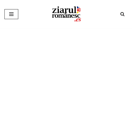
Sari
la
conținut