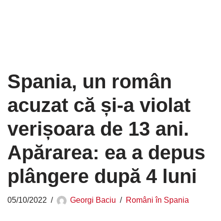
Spania, un român
acuzat că și-a violat
verișoara de 13 ani.
Apărarea: ea a depus
plângere după 4 luni
05/10/2022
Georgi Baciu
Români în Spania