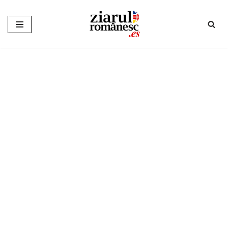
Sari
la
conținut