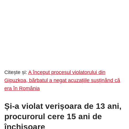
Citește și:
A început procesul violatorului din
Gipuzkoa, bărbatul a negat acuzațiile susținând că
era în România
Și-a violat verișoara de 13 ani
,
procurorul cere 15 ani de
închisoare