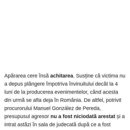
Apărarea cere însă
achitarea
. Susține că victima nu
a depus plângere împotriva învinuitului decât la 4
luni de la producerea evenimentelor, când acesta
din urmă se afla deja în România. De altfel, potrivit
procurorului Manuel González de Pereda,
presupusul agresor
nu a fost niciodată arestat
și a
intrat astăzi în sala de judecată după ce a fost