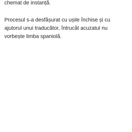
chemat de instanță.
Procesul s-a desfășurat cu ușile închise și cu
ajutorul unui traducător, întrucât acuzatul nu
vorbește limba spaniolă.