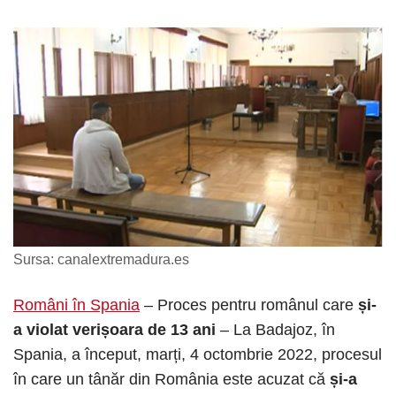
Sursa: canalextremadura.es
Români în Spania
– Proces pentru românul care
și-
a violat verișoara de 13 ani
– La Badajoz, în
Spania, a început, marți, 4 octombrie 2022, procesul
în care un tânăr din România este acuzat că
și-a