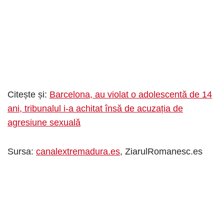
Citește și:
Barcelona, au violat o adolescentă de 14
ani, tribunalul i-a achitat însă de acuzația de
agresiune sexuală
Sursa:
canalextremadura.es
, ZiarulRomanesc.es