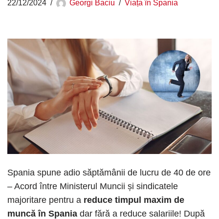
22/12/2024
Georgi Baciu
Viața în Spania
Spania spune adio săptămânii de lucru de 40 de ore
– Acord între Ministerul Muncii și sindicatele
majoritare pentru a
reduce timpul maxim de
muncă în Spania
dar fără a reduce salariile! După