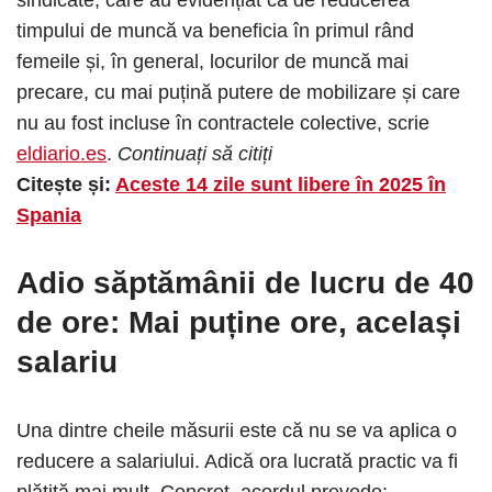
timpului de muncă va beneficia în primul rând
femeile și, în general, locurilor de muncă mai
precare, cu mai puțină putere de mobilizare și care
nu au fost incluse în contractele colective, scrie
eldiario.es
.
Continuați să citiți
Citește și:
Aceste 14 zile sunt libere în 2025 în
Spania
Adio săptămânii de lucru de 40
de ore: Mai puține ore, același
salariu
Una dintre cheile măsurii este că nu se va aplica o
reducere a salariului. Adică ora lucrată practic va fi
plătită mai mult. Concret, acordul prevede: