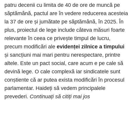
patru decenii cu limita de 40 de ore de muncă pe
săptămână, pactul are în vedere reducerea acesteia
la 37 de ore și jumătate pe săptămână, în 2025. În
plus, proiectul de lege include câteva măsuri foarte
relevante în ceea ce privește timpul de lucru,
precum modificări ale
evidenței zilnice a timpului
și sancțiuni mai mari pentru nerespectare, printre
altele. Este un pact social, care acum e pe cale să
devină lege. O cale complexă iar sindicatele sunt
conștiente că ar putea exista modificări în procesul
parlamentar. Haideți să vedem principalele
prevederi.
Continuați să citiți mai jos