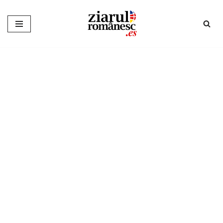
Sari
la
conținut