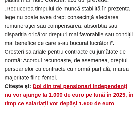
„Reducerea timpului de muncă stabilită în prezenta
lege nu poate avea drept consecință afectarea
remunerației sau compensarea, absorbția sau
dispariția oricăror drepturi mai favorabile sau condiții
mai benefice de care s-au bucurat lucrătorii”.
Creșteri salariale pentru contracte cu jumătate de
normă: Acordul recunoaște, de asemenea, dreptul
persoanelor cu contracte cu normă parțială, marea
majoritate fiind femei.
Citește și:
Doi din trei pensionari independenți
nu vor ajunge la 1.000 de euro pe lună în 2025, în
timp ce salariații vor depăși 1.600 de euro