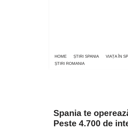
Sari
la
conținut
HOME
ȘTIRI SPANIA
VIAȚA ÎN 
ȘTIRI ROMANIA
Spania te operează
Peste 4.700 de int