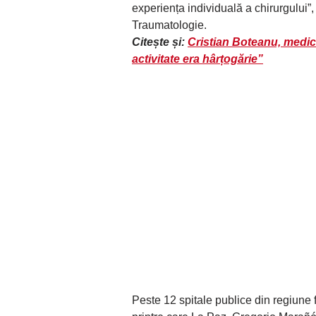
experiența individuală a chirurgului”,
Traumatologie.
Citește și:
Cristian Boteanu, medic
activitate era hârțogărie”
Peste 12 spitale publice din regiune f