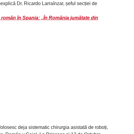
 explică Dr. Ricardo Larraínzar, șeful secției de
 român în Spania: „În România jumătate din
olosesc deja sistematic chirurgia asistată de roboți,