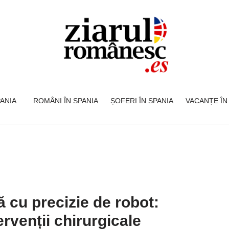
SPANIA
ROMÂNI ÎN SPANIA
ȘOFERI ÎN SPANIA
VACANȚE ÎN
 cu precizie de robot:
ervenții chirurgicale