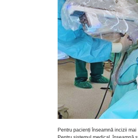
Pentru pacienți înseamnă incizii mai m
Pentru sistemul medical, înseamnă stan