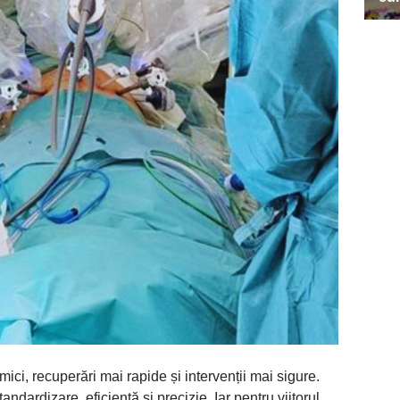
ici, recuperări mai rapide și intervenții mai sigure.
dardizare, eficiență și precizie. Iar pentru viitorul