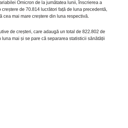
ariabilei Omicron de la jumătatea lunii, înscrierea a
 creștere de 70.814 lucrători față de luna precedentă,
ă cea mai mare creștere din luna respectivă.
cutive de creșteri, care adaugă un total de 822.802 de
luna mai și se pare că separarea statisticii sănătății