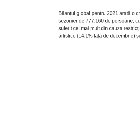
Bilanțul global pentru 2021 arată o c
sezonier de 777.160 de persoane, cu c
suferit cel mai mult din cauza restricț
artistice (14,1% față de decembrie) și