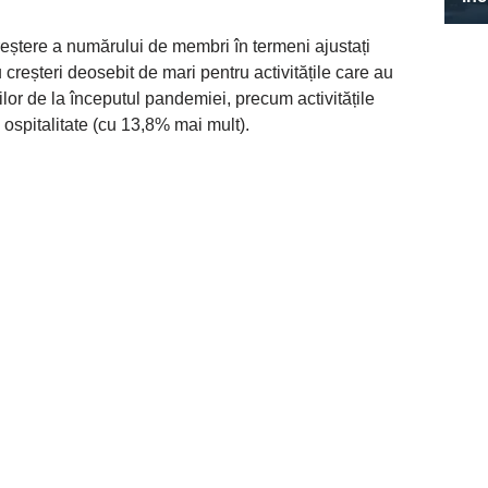
reștere a numărului de membri în termeni ajustați
reșteri deosebit de mari pentru activitățile care au
iilor de la începutul pandemiei, precum activitățile
 ospitalitate (cu 13,8% mai mult).