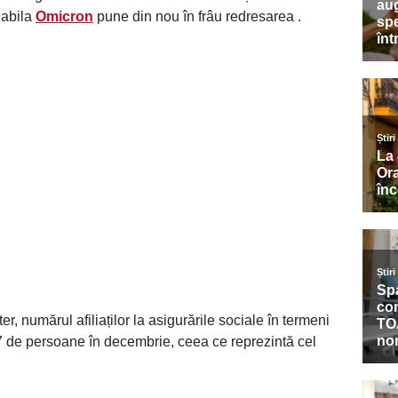
iabila
Omicron
pune din nou în frâu redresarea .
ter, numărul afiliaților la asigurările sociale în termeni
27 de persoane în decembrie, ceea ce reprezintă cel