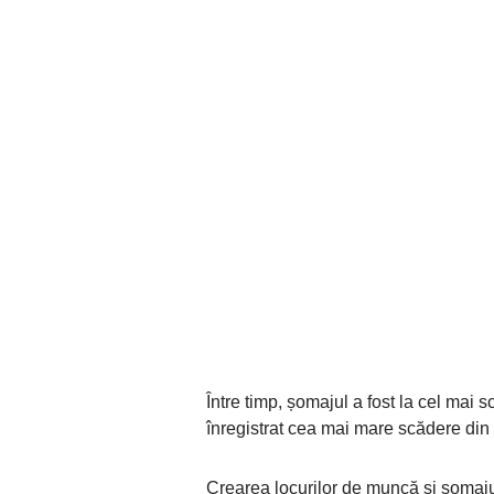
Între timp, șomajul a fost la cel mai
înregistrat cea mai mare scădere din 
Crearea locurilor de muncă și șoma