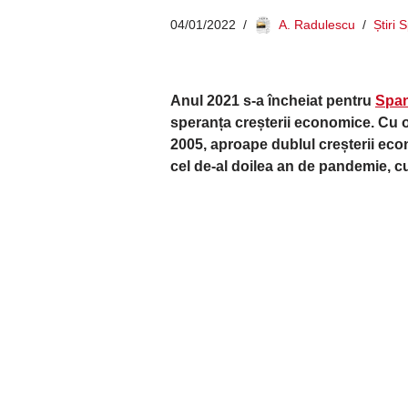
04/01/2022
A. Radulescu
Știri 
Anul 2021 s-a încheiat pentru
Span
speranța creșterii economice. Cu o
2005, aproape dublul creșterii eco
cel de-al doilea an de pandemie, cu 