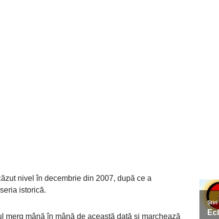
 scăzut nivel în decembrie din 2007, după ce a
seria istorică.
jul merg mână în mână de această dată și marchează