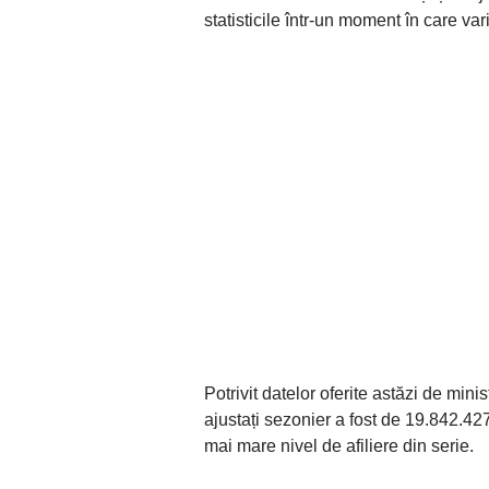
statisticile într-un moment în care var
Potrivit datelor oferite astăzi de minis
ajustați sezonier a fost de 19.842.4
mai mare nivel de afiliere din serie.