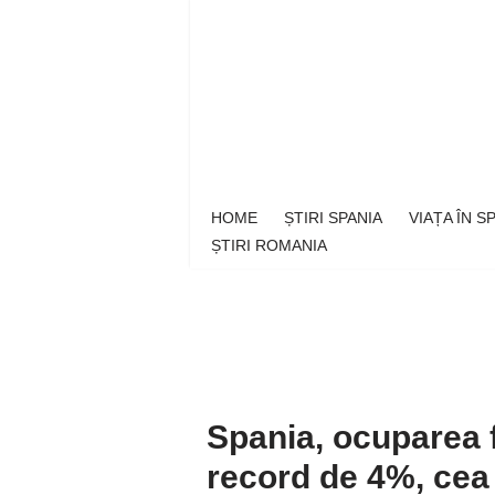
Sari
la
conținut
HOME
ȘTIRI SPANIA
VIAȚA ÎN 
ȘTIRI ROMANIA
Spania, ocuparea 
record de 4%, cea 