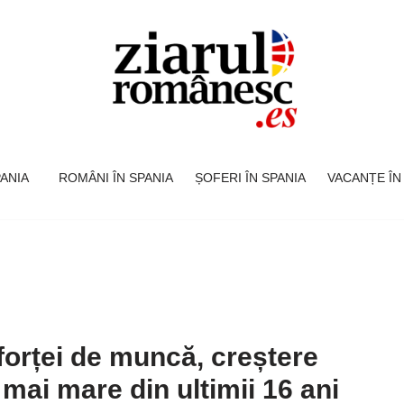
SPANIA
ROMÂNI ÎN SPANIA
ȘOFERI ÎN SPANIA
VACANȚE ÎN
forței de muncă, creștere
mai mare din ultimii 16 ani