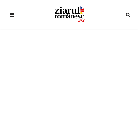
Sari
la
conținut