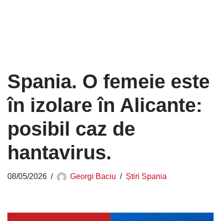
Spania. O femeie este
în izolare în Alicante:
posibil caz de
hantavirus.
08/05/2026
Georgi Baciu
Știri Spania