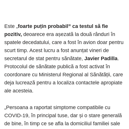
Este „
foarte puțin probabil” ca testul să fie
pozitiv,
deoarece era așezată la două rânduri în
spatele decedatului, care a fost în avion doar pentru
scurt timp. Acest lucru a fost anunțat vineri de
secretarul de stat pentru sănătate,
Javier Padilla
.
Protocolul de sănătate publică a fost activat în
coordonare cu Ministerul Regional al Sănătății, care
deja lucrează pentru a localiza contactele apropiate
ale acesteia.
„Persoana a raportat simptome compatibile cu
COVID-19, în principal tuse, dar și o stare generală
de bine, în timp ce se afla la domiciliul familiei sale