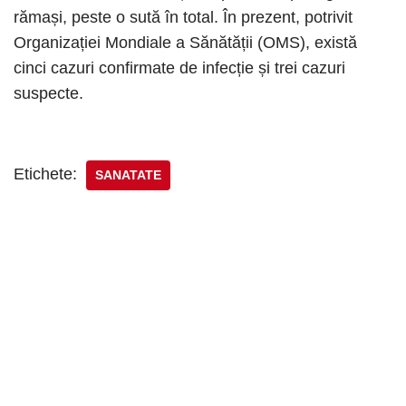
rămași, peste o sută în total. În prezent, potrivit
Organizației Mondiale a Sănătății (OMS), există
cinci cazuri confirmate de infecție și trei cazuri
suspecte.
Etichete:
SANATATE