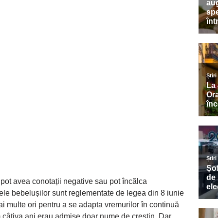
pot avea conotații negative sau pot încălca
ele bebelușilor sunt reglementate de legea din 8 iunie
i multe ori pentru a se adapta vremurilor în continuă
 câțiva ani erau admise doar nume de creștin. Dar