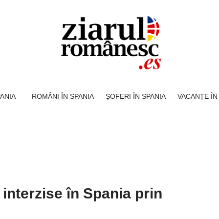
SPANIA
ROMÂNI ÎN SPANIA
ȘOFERI ÎN SPANIA
VACANȚE ÎN
nterzise în Spania prin