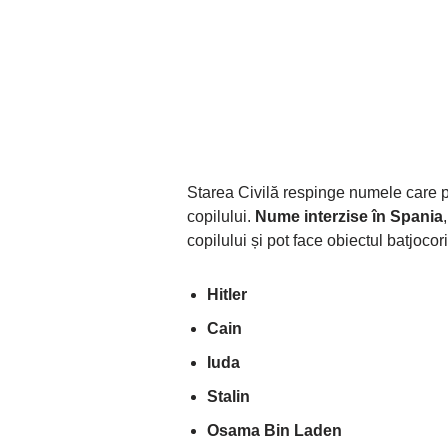
Starea Civilă respinge numele care p
copilului.
Nume interzise în Spania
copilului și pot face obiectul batjocorir
Hitler
Cain
Iuda
Stalin
Osama Bin Laden