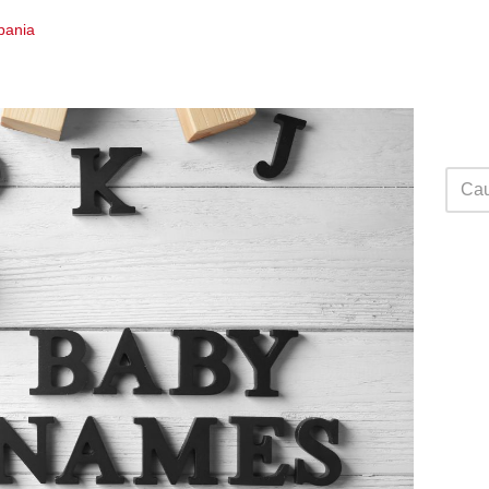
Spania