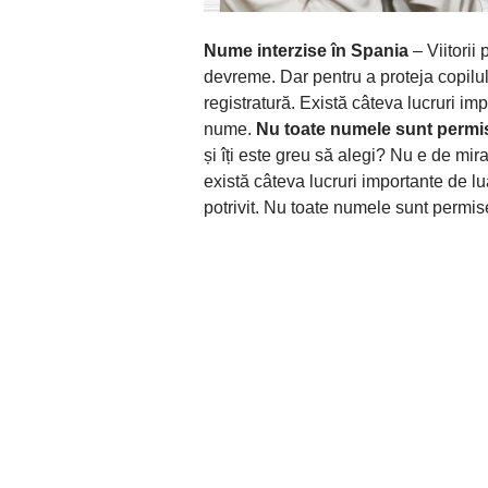
Nume interzise în Spania
– Viitorii
devreme. Dar pentru a proteja copil
registratură. Există câteva lucruri im
nume.
Nu toate numele sunt permi
și îți este greu să alegi? Nu e de mir
există câteva lucruri importante de lu
potrivit. Nu toate numele sunt permis