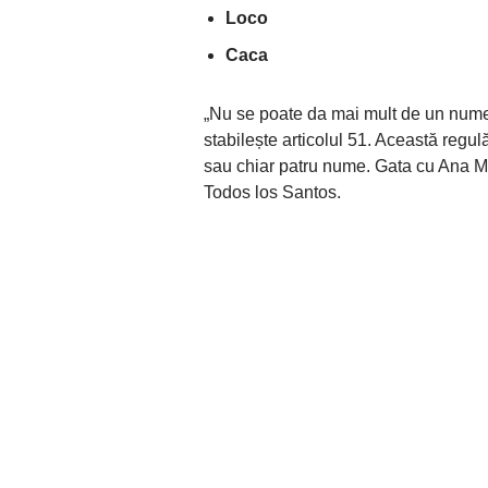
Loco
Caca
„Nu se poate da mai mult de un nu
stabilește articolul 51. Această regul
sau chiar patru nume. Gata cu Ana M
Todos los Santos.