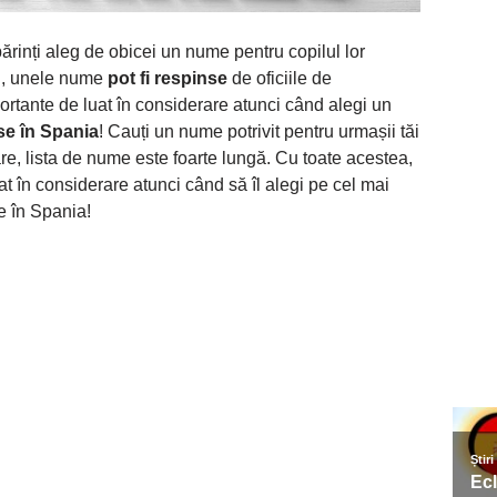
 părinți aleg de obicei un nume pentru copilul lor
ul, unele nume
pot fi respinse
de oficiile de
portante de luat în considerare atunci când alegi un
se în Spania
! Cauți un nume potrivit pentru urmașii tăi
are, lista de nume este foarte lungă. Cu toate acestea,
at în considerare atunci când să îl alegi pe cel mai
e în Spania!