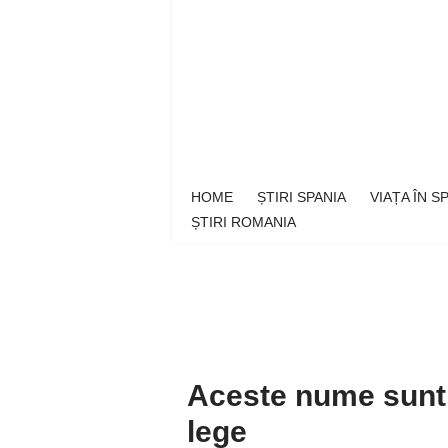
Sari
la
conținut
HOME
ȘTIRI SPANIA
VIAȚA ÎN 
ȘTIRI ROMANIA
Aceste nume sunt i
lege