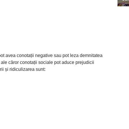
ot avea conotații negative sau pot leza demnitatea
, ale căror conotații sociale pot aduce prejudicii
ii și ridiculizarea sunt: