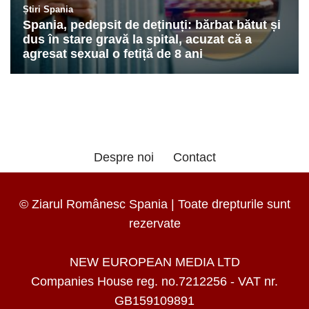
Despre noi
Contact
© Ziarul Românesc Spania | Toate drepturile sunt
rezervate
NEW EUROPEAN MEDIA LTD
Companies House reg. no.7212256 - VAT nr.
GB159109891