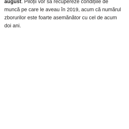
august
. Piloții vor să recupereze condițiile de
muncă pe care le aveau în 2019, acum că numărul
zborurilor este foarte asemănător cu cel de acum
doi ani.