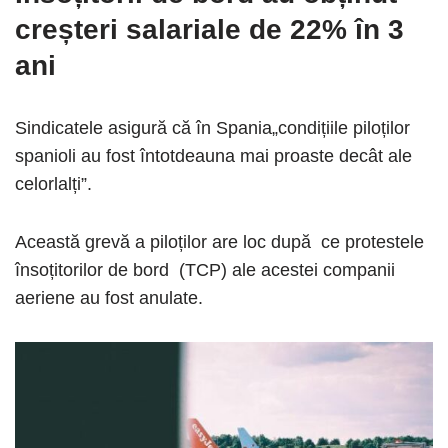
creșteri salariale de 22% în 3
ani
Sindicatele asigură că în Spania„condițiile piloților
spanioli au fost întotdeauna mai proaste decât ale
celorlalți”.
Această grevă a piloților are loc după ce protestele
însoțitorilor de bord (TCP) ale acestei companii
aeriene au fost anulate.