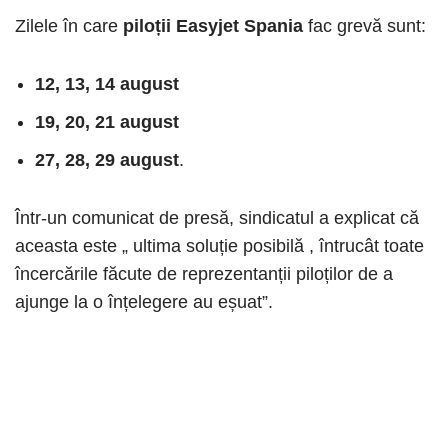
Zilele în care
piloții Easyjet Spania
fac grevă sunt:
12, 13, 14 august
19, 20, 21 august
27, 28, 29 august
.
Într-un comunicat de presă, sindicatul a explicat că
aceasta este „ ultima soluție posibilă , întrucât toate
încercările făcute de reprezentanții piloților de a
ajunge la o înțelegere au eșuat”.