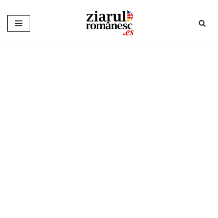
Sari
la
conținut