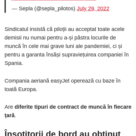
— Sepla (@sepla_pilotos)
July 29, 2022
Sindicatul insistă că piloții au acceptat toate acele
demisii nu numai pentru a-și păstra locurile de
muncă în cele mai grave luni ale pandemiei, ci și
pentru a garanta însăși supraviețuirea companiei în
Spania.
Compania aeriană easyJet operează cu baze în
toată Europa.
Are
diferite tipuri de contract de muncă în fiecare
țară
.
Însoțitorii de bord au obținut