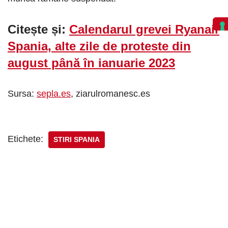
Citește și:
Calendarul grevei Ryanair
Spania, alte zile de proteste din
august până în ianuarie 2023
Sursa:
sepla.es
, ziarulromanesc.es
Etichete:
STIRI SPANIA