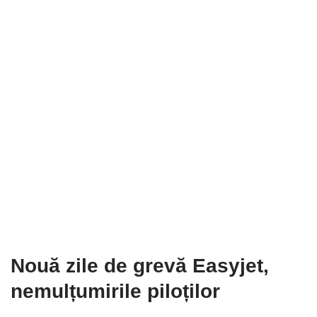
Nouă zile de grevă Easyjet,
nemulțumirile piloților