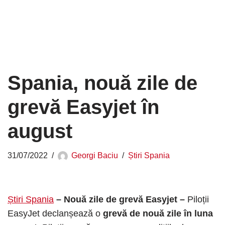
Spania, nouă zile de
grevă Easyjet în
august
31/07/2022
Georgi Baciu
Știri Spania
Știri Spania
– Nouă zile de grevă Easyjet –
Piloții
EasyJet declanșează o
grevă de nouă zile în luna