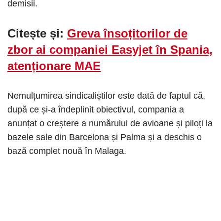
demisii.
Citește și:
Greva însoțitorilor de
zbor ai companiei Easyjet în Spania,
atenționare MAE
Nemulțumirea sindicaliștilor este dată de faptul că,
după ce și-a îndeplinit obiectivul, compania a
anunțat o creștere a numărului de avioane și piloți la
bazele sale din Barcelona și Palma și a deschis o
bază complet nouă în Malaga.