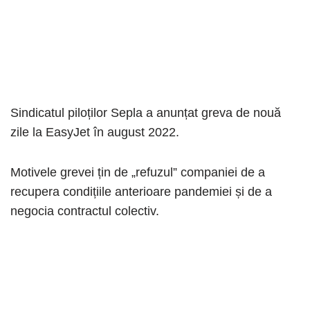
Sindicatul piloților Sepla a anunțat greva de nouă
zile la EasyJet în august 2022.
Motivele grevei țin de „refuzul” companiei de a
recupera condițiile anterioare pandemiei și de a
negocia contractul colectiv.