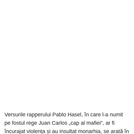
Versurile rapperului Pablo Hasel, în care l-a numit
pe fostul rege Juan Carlos „cap al mafiei”, ar fi
încurajat violența și au insultat monarhia, se arată în