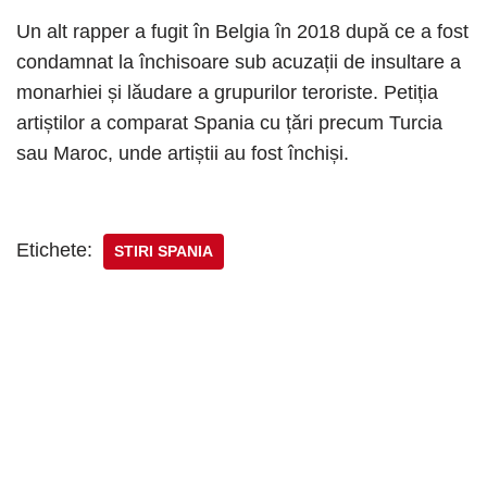
Un alt rapper a fugit în Belgia în 2018 după ce a fost
condamnat la închisoare sub acuzații de insultare a
monarhiei și lăudare a grupurilor teroriste. Petiția
artiștilor a comparat Spania cu țări precum Turcia
sau Maroc, unde artiștii au fost închiși.
Etichete:
STIRI SPANIA