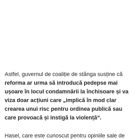
Astfel, guvernul de coaliție de stânga susține că
reforma ar urma să introducă pedepse mai
ușoare în locul condamnării la închisoare și va
viza doar acțiuni care „implică în mod clar
crearea unui risc pentru ordinea publică sau
care provoacă și instigă la violență”.
Hasel, care este cunoscut pentru opiniile sale de