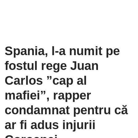
Spania, l-a numit pe
fostul rege Juan
Carlos ”cap al
mafiei”, rapper
condamnat pentru că
ar fi adus injurii