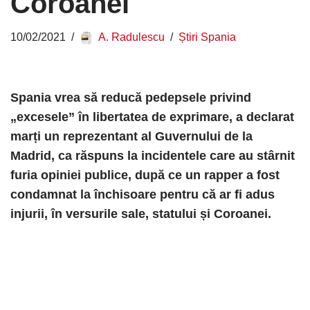
Coroanei
10/02/2021
A. Radulescu
Știri Spania
Spania vrea să reducă pedepsele privind
„excesele” în libertatea de exprimare, a declarat
marți un reprezentant al Guvernului de la
Madrid, ca răspuns la incidentele care au stârnit
furia opiniei publice, după ce un rapper a fost
condamnat la închisoare pentru că ar fi adus
injurii, în versurile sale, statului și Coroanei.