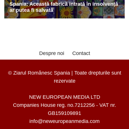
Despre noi
Contact
© Ziarul Românesc Spania | Toate drepturile sunt
rezervate
NEW EUROPEAN MEDIA LTD
Companies House reg. no.7212256 - VAT nr.
GB159109891
info@neweuropeanmedia.com