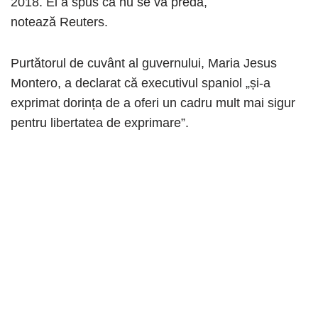
2018. El a spus că nu se va preda,
notează Reuters.
Purtătorul de cuvânt al guvernului, Maria Jesus
Montero, a declarat că executivul spaniol „și-a
exprimat dorința de a oferi un cadru mult mai sigur
pentru libertatea de exprimare”.