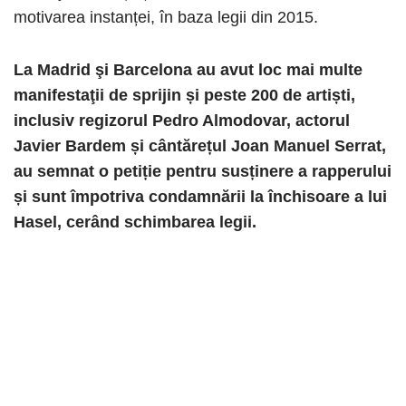
motivarea instanței, în baza legii din 2015.
La Madrid şi Barcelona au avut loc mai multe
manifestaţii de sprijin și peste 200 de artiști,
inclusiv regizorul Pedro Almodovar, actorul
Javier Bardem și cântărețul Joan Manuel Serrat,
au semnat o petiție pentru susținere a rapperului
și sunt împotriva condamnării la închisoare a lui
Hasel, cerând schimbarea legii.