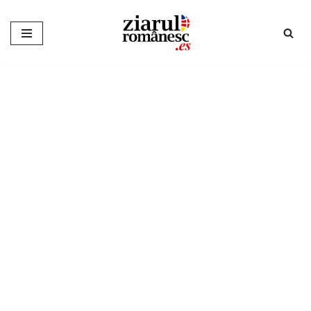
Sari
la
conținut