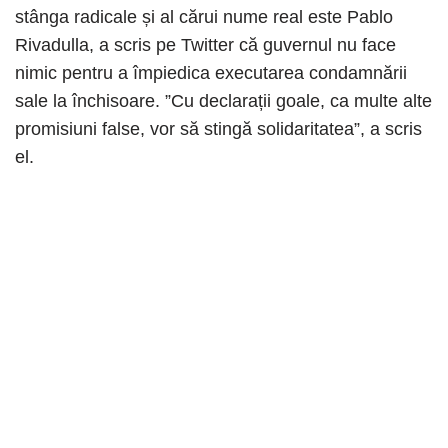
stânga radicale și al cărui nume real este Pablo
Rivadulla, a scris pe Twitter că guvernul nu face
nimic pentru a împiedica executarea condamnării
sale la închisoare. ”Cu declarații goale, ca multe alte
promisiuni false, vor să stingă solidaritatea”, a scris
el.