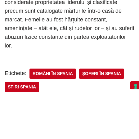
considerate proprietatea liderului și clasificate
precum sunt catalogate mărfurile într-o casă de
marcat. Femeile au fost hărțuite constant,
amenințate – atât ele, cât și rudelor lor – și au suferit
abuzuri fizice constante din partea exploatatorilor
lor.
Etichete:
ROMÂNI ÎN SPANIA
ȘOFERI ÎN SPANIA
STIRI SPANIA