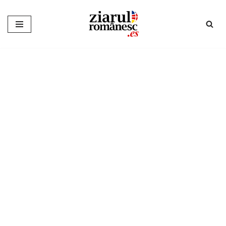
Sari
la
conținut