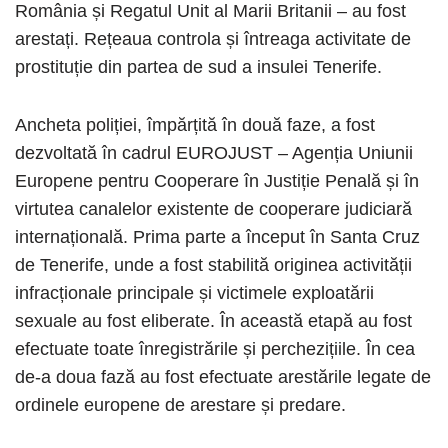
România și Regatul Unit al Marii Britanii – au fost
arestați. Rețeaua controla și întreaga activitate de
prostituție din partea de sud a insulei Tenerife.
Ancheta poliției, împărțită în două faze, a fost
dezvoltată în cadrul EUROJUST – Agenția Uniunii
Europene pentru Cooperare în Justiție Penală și în
virtutea canalelor existente de cooperare judiciară
internațională. Prima parte a început în Santa Cruz
de Tenerife, unde a fost stabilită originea activității
infracționale principale și victimele exploatării
sexuale au fost eliberate. În această etapă au fost
efectuate toate înregistrările și perchezițiile. În cea
de-a doua fază au fost efectuate arestările legate de
ordinele europene de arestare și predare.