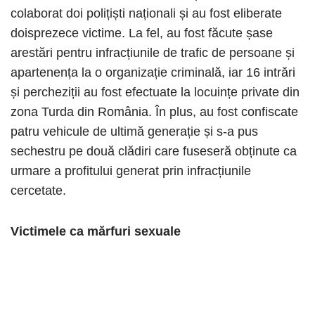
colaborat doi polițiști naționali și au fost eliberate
doisprezece victime. La fel, au fost făcute șase
arestări pentru infracțiunile de trafic de persoane și
apartenența la o organizație criminală, iar 16 intrări
și percheziții au fost efectuate la locuințe private din
zona Turda din România. În plus, au fost confiscate
patru vehicule de ultimă generație și s-a pus
sechestru pe două clădiri care fuseseră obținute ca
urmare a profitului generat prin infracțiunile
cercetate.
Victimele ca mărfuri sexuale