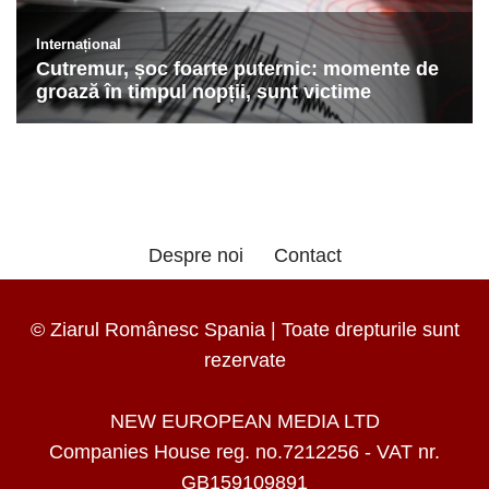
Despre noi
Contact
© Ziarul Românesc Spania | Toate drepturile sunt
rezervate
NEW EUROPEAN MEDIA LTD
Companies House reg. no.7212256 - VAT nr.
GB159109891