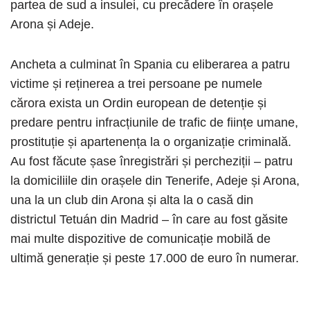
partea de sud a insulei, cu precădere în orașele
Arona și Adeje.
Ancheta a culminat în Spania cu eliberarea a patru
victime și reținerea a trei persoane pe numele
cărora exista un Ordin european de detenție și
predare pentru infracțiunile de trafic de ființe umane,
prostituție și apartenența la o organizație criminală.
Au fost făcute șase înregistrări și percheziții – patru
la domiciliile din orașele din Tenerife, Adeje și Arona,
una la un club din Arona și alta la o casă din
districtul Tetuán din Madrid – în care au fost găsite
mai multe dispozitive de comunicație mobilă de
ultimă generație și peste 17.000 de euro în numerar.