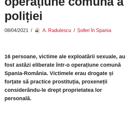
operațiune comună a
poliției
08/04/2021
A. Radulescu
Șoferi în Spania
16 persoane, victime ale exploatării sexuale, au
fost astăzi eliberate într-o operațiune comună
Spania-România. Victimele erau drogate și
forțate să practice prostituția, proxeneții
considerându-le drept proprietatea lor
personală.