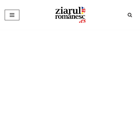
Sari
la
conținut