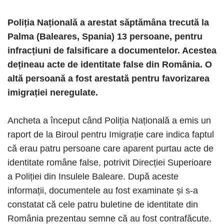
Poliția Națională a arestat săptămâna trecută la
Palma (Baleares, Spania) 13 persoane, pentru
infracțiuni de falsificare a documentelor. Acestea
dețineau acte de identitate false din România. O
altă persoană a fost arestată pentru favorizarea
imigrației neregulate.
Ancheta a început când Poliția Națională a emis un
raport de la Biroul pentru Imigrație care indica faptul
că erau patru persoane care aparent purtau acte de
identitate române false, potrivit Direcției Superioare
a Poliției din Insulele Baleare. După aceste
informații, documentele au fost examinate și s-a
constatat că cele patru buletine de identitate din
România prezentau semne că au fost contrafăcute.