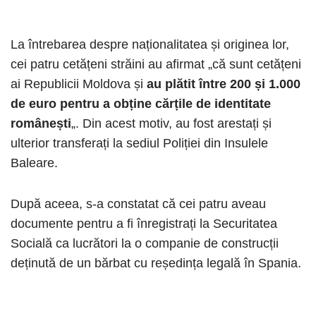
La întrebarea despre naționalitatea și originea lor,
cei patru cetățeni străini au afirmat „că sunt cetățeni
ai Republicii Moldova și
au plătit între 200 și 1.000
de euro pentru a obține cărțile de identitate
românești
„. Din acest motiv, au fost arestați și
ulterior transferați la sediul Poliției din Insulele
Baleare.
După aceea, s-a constatat că cei patru aveau
documente pentru a fi înregistrați la Securitatea
Socială ca lucrători la o companie de construcții
deținută de un bărbat cu reședința legală în Spania.