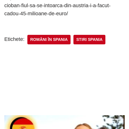
cioban-fiul-sa-se-intoarca-din-austria-i-a-facut-
cadou-45-milioane-de-euro/
Etichete:
ROMÂNI ÎN SPANIA
STIRI SPANIA