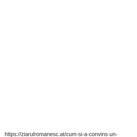
https://ziarulromanesc.at/cum-si-a-convins-un-