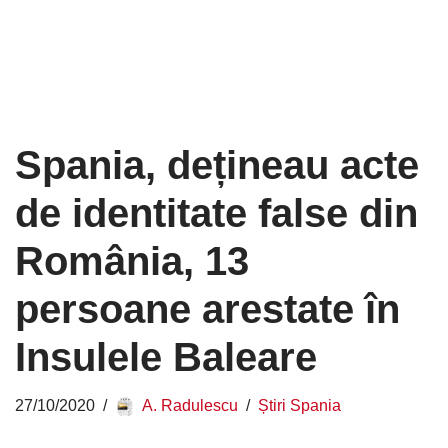
Spania, dețineau acte
de identitate false din
România, 13
persoane arestate în
Insulele Baleare
27/10/2020
A. Radulescu
Știri Spania