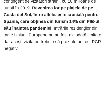
contingent de vizitatori străini, cu 18 milioane de
turiști în 2019.
Revenirea lor pe plajele de pe
Costa del Sol, între altele, este crucială pentru
Spania, care obținea din turism 14% din PIB-ul
său înaintea pandemiei.
Intrările rezidenților din
tarile Uniunii Europene nu au fost niciodată limitate,
dar acești vizitatori trebuie să prezinte un test PCR
negativ.