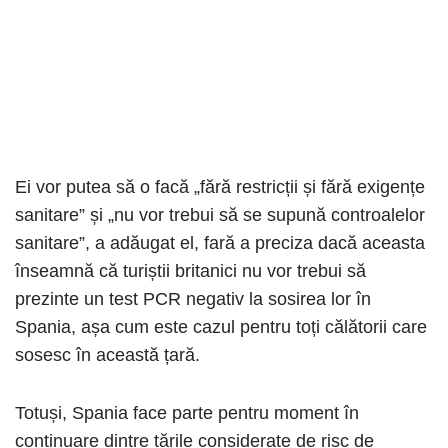
Ei vor putea să o facă „fără restricții și fără exigențe
sanitare” și „nu vor trebui să se supună controalelor
sanitare”, a adăugat el, fară a preciza dacă aceasta
înseamnă că turiștii britanici nu vor trebui să
prezinte un test PCR negativ la sosirea lor în
Spania, așa cum este cazul pentru toți călătorii care
sosesc în această țară.
Totuși, Spania face parte pentru moment în
continuare dintre țările considerate de risc de