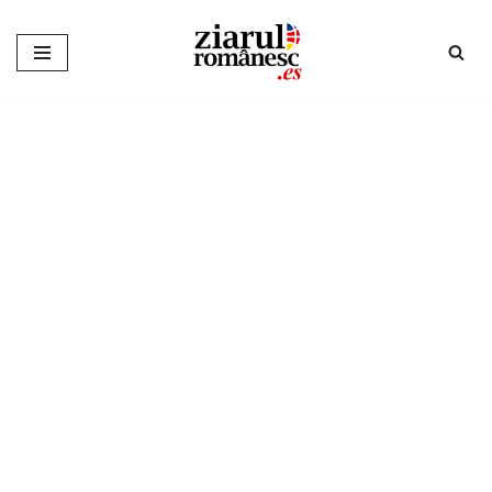
Sari
la
conținut