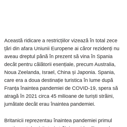
Această ridicare a restricțiilor vizează în total zece
țări din afara Uniunii Europene ai căror rezidenți nu
aveau dreptul până în prezent să vina în Spania
decât pentru călătorii esențiale, precum Australia,
Noua Zeelanda, Israel, China și Japonia. Spania,
care era a doua destinație turistica în lume după
Franța înaintea pandemiei de COVID-19, spera să
atragă în 2021 circa 45 milioane de turiști străini,
jumătate decât erau înaintea pandemiei.
Britanicii reprezentau înaintea pandemiei primul