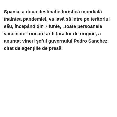
Spania, a doua destinație turistică mondială
înaintea pandemiei, va lasă să intre pe teritoriul
său, începând din 7 iunie, „toate persoanele
vaccinate” oricare ar fi țara lor de origine, a
anunțat vineri șeful guvernului Pedro Sanchez,
citat de agențiile de presă
.