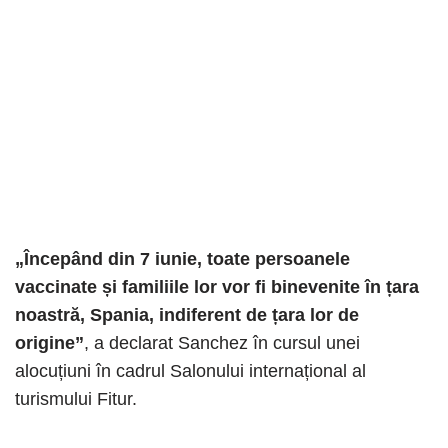
„Începând din 7 iunie, toate persoanele
vaccinate și familiile lor vor fi binevenite în țara
noastră, Spania, indiferent de țara lor de
origine”
, a declarat Sanchez în cursul unei
alocuțiuni în cadrul Salonului internațional al
turismului Fitur.