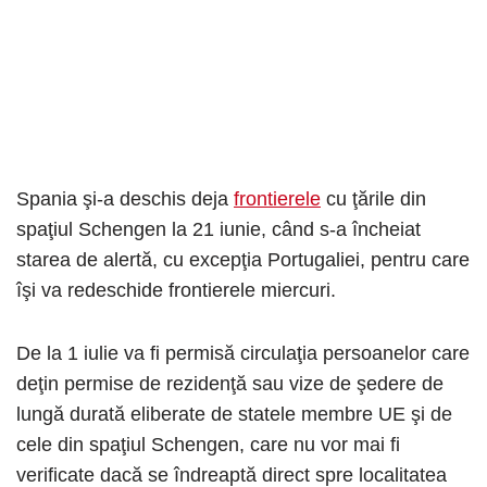
Spania şi-a deschis deja
frontierele
cu ţările din
spaţiul Schengen la 21 iunie, când s-a încheiat
starea de alertă, cu excepţia Portugaliei, pentru care
îşi va redeschide frontierele miercuri.
De la 1 iulie va fi permisă circulaţia persoanelor care
deţin permise de rezidenţă sau vize de şedere de
lungă durată eliberate de statele membre UE şi de
cele din spaţiul Schengen, care nu vor mai fi
verificate dacă se îndreaptă direct spre localitatea