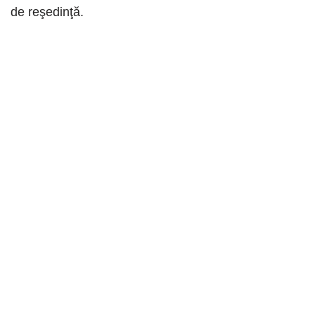
de reşedinţă.