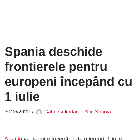
Spania deschide
frontierele pentru
europeni începând cu
1 iulie
30/06/2020
Gabriela Iordan
Știri Spania
Spania
va permite începând de miercuri, 1 iulie,