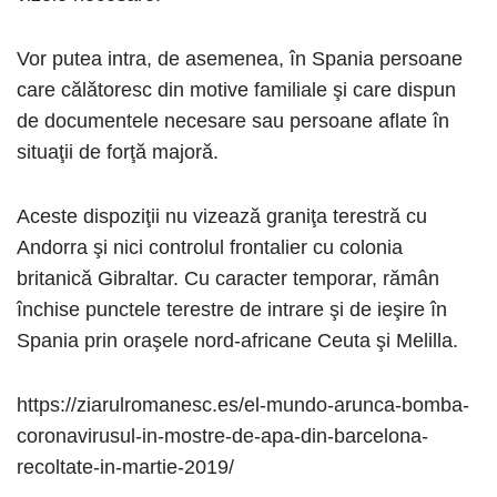
Vor putea intra, de asemenea, în Spania persoane
care călătoresc din motive familiale şi care dispun
de documentele necesare sau persoane aflate în
situaţii de forţă majoră.
Aceste dispoziţii nu vizează graniţa terestră cu
Andorra şi nici controlul frontalier cu colonia
britanică Gibraltar. Cu caracter temporar, rămân
închise punctele terestre de intrare şi de ieşire în
Spania prin oraşele nord-africane Ceuta şi Melilla.
https://ziarulromanesc.es/el-mundo-arunca-bomba-
coronavirusul-in-mostre-de-apa-din-barcelona-
recoltate-in-martie-2019/