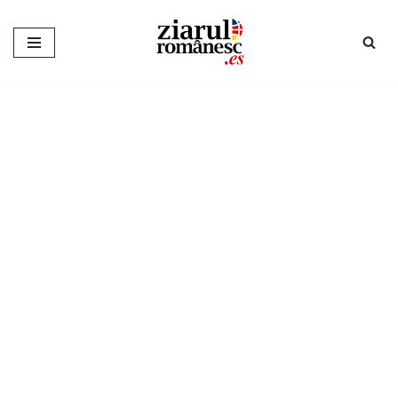
Sari
la
conținut