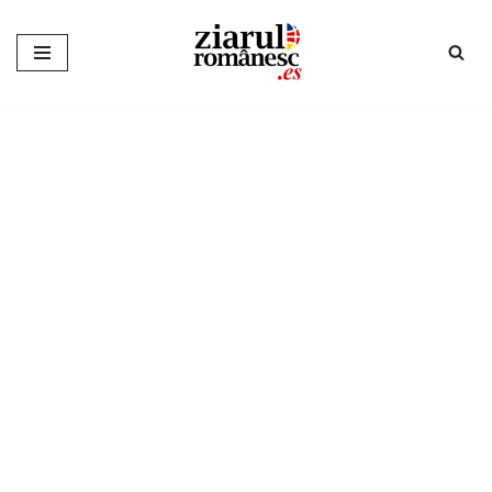
Sari
la
conținut