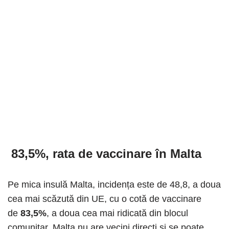
83,5%
, rata de vaccinare în Malta
Pe mica insulă Malta, incidența este de 48,8, a doua
cea mai scăzută din UE, cu o cotă de vaccinare
de
83,5%
, a doua cea mai ridicată din blocul
comunitar. Malta nu are vecini direcți și se poate