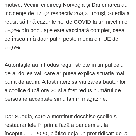
motive. Vecinii ei direcți Norvegia și Danemarca au
incidențe de 175,2 respectiv 263,3. Totuși, Suedia a
reușit să țină cazurile noi de COVID la un nivel mic.
68,2% din populație este vaccinată complet, ceea
ce înseamnă doar puțin peste media din UE de
65,6%.
Autoritățile au introdus reguli stricte în timpul celui
de-al doilea val, care ar putea explica situația mai
bună de acum. A fost interzisă vânzarea băuturilor
alcoolice după ora 20 și a fost redus numărul de
persoane acceptate simultan în magazine.
Dar Suedia, care a menținut deschise școlile și
restaurantele în prima fază a pandemiei, la
începutul lui 2020, plătise deja un preț ridicat: de la