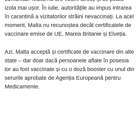
izola mai ușor. În iulie, autoritățile au impus intrarea
în carantină a vizitatorilor străini nevaccinați. La acel
moment, Malta nu recunoștea decât certificatele de
vaccinare emise de UE, Marea Britanie și Elveția.
Azi, Malta acceptă și certificate de vaccinare din alte
state – dar doar dacă persoanele aflate în posesia
lor au fost vaccinate și cu o doză booster cu unul din
serurile aprobate de Agenția Europeană pentru
Medicamente.