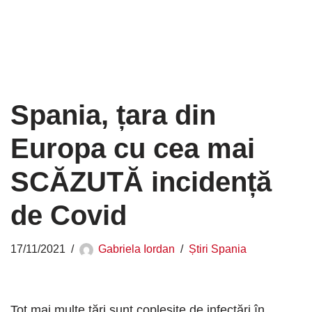
Spania, țara din
Europa cu cea mai
SCĂZUTĂ incidență
de Covid
17/11/2021
Gabriela Iordan
Știri Spania
Tot mai multe țări sunt copleșite de infectări în