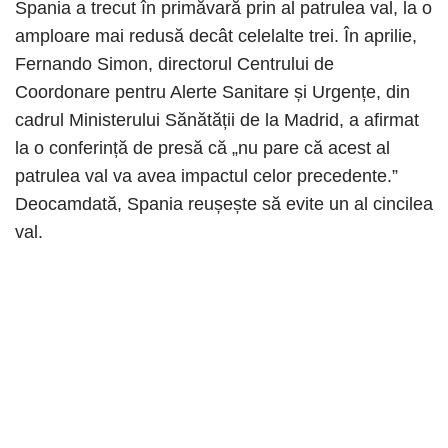
Spania a trecut în primăvară prin al patrulea val, la o
amploare mai redusă decât celelalte trei. În aprilie,
Fernando Simon, directorul Centrului de
Coordonare pentru Alerte Sanitare și Urgențe, din
cadrul Ministerului Sănătății de la Madrid, a afirmat
la o conferință de presă că „nu pare că acest al
patrulea val va avea impactul celor precedente.”
Deocamdată, Spania reușește să evite un al cincilea
val.