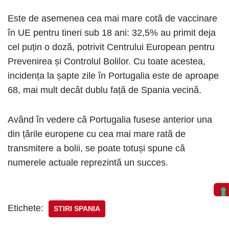
Este de asemenea cea mai mare cotă de vaccinare
în UE pentru tineri sub 18 ani: 32,5% au primit deja
cel puțin o doză, potrivit Centrului European pentru
Prevenirea și Controlul Bolilor. Cu toate acestea,
incidența la șapte zile în Portugalia este de aproape
68, mai mult decât dublu față de Spania vecină.
Având în vedere că Portugalia fusese anterior una
din țările europene cu cea mai mare rată de
transmitere a bolii, se poate totuși spune că
numerele actuale reprezintă un succes.
Etichete:
STIRI SPANIA