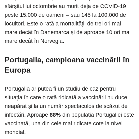
sfârșitul lui octombrie au murit deja de COVID-19
peste 15.000 de oameni – sau 145 la 100.000 de
locuitori. Este o rată a mortalității de trei ori mai
mare decât în Danemarca și de aproape 10 ori mai
mare decât în Norvegia.
Portugalia, campioana vaccinării în
Europa
Portugalia ar putea fi un studiu de caz pentru
situația în care o rată ridicată a vaccinării nu duce
neapărat și la un număr spectaculos de scăzut de
infectări. Aproape
88%
din populația Portugaliei este
vaccinată, una din cele mai ridicate cote la nivel
mondial.