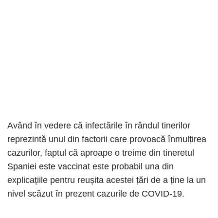
Având în vedere că infectările în rândul tinerilor
reprezintă unul din factorii care provoacă înmulțirea
cazurilor, faptul că aproape o treime din tineretul
Spaniei este vaccinat este probabil una din
explicațiile pentru reușita acestei țări de a ține la un
nivel scăzut în prezent cazurile de COVID-19.