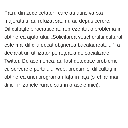
Patru din zece cetățeni care au atins vârsta
majoratului au refuzat sau nu au depus cerere.
Dificultățile birocratice au reprezentat o problemă în
obținerea ajutorului: „Solicitarea voucherului cultural
este mai dificilă decât obținerea bacalaureatului”, a
declarat un utilizator pe rețeaua de socializare
Twitter. De asemenea, au fost detectate probleme
cu serverele portalului web, precum și dificultăți în
obținerea unei programări față în față (și chiar mai
dificil în zonele rurale sau în orașele mici).