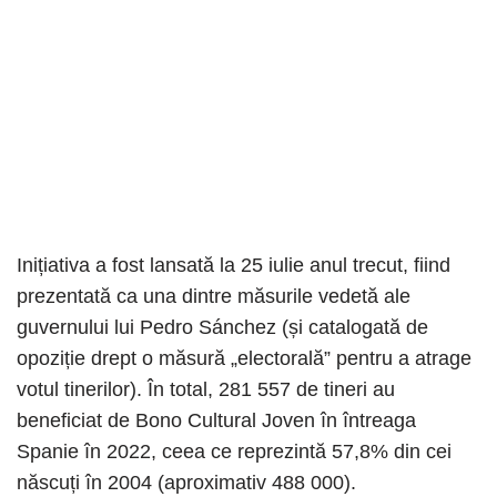
Inițiativa a fost lansată la 25 iulie anul trecut, fiind
prezentată ca una dintre măsurile vedetă ale
guvernului lui Pedro Sánchez (și catalogată de
opoziție drept o măsură „electorală” pentru a atrage
votul tinerilor). În total, 281 557 de tineri au
beneficiat de Bono Cultural Joven în întreaga
Spanie în 2022, ceea ce reprezintă 57,8% din cei
născuți în 2004 (aproximativ 488 000).