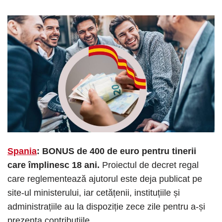
Spania
: BONUS de 400 de euro pentru tinerii
care împlinesc 18 ani.
Proiectul de decret regal
care reglementează ajutorul este deja publicat pe
site-ul ministerului, iar cetățenii, instituțiile și
administrațiile au la dispoziție zece zile pentru a-și
prezenta contribuțiile.