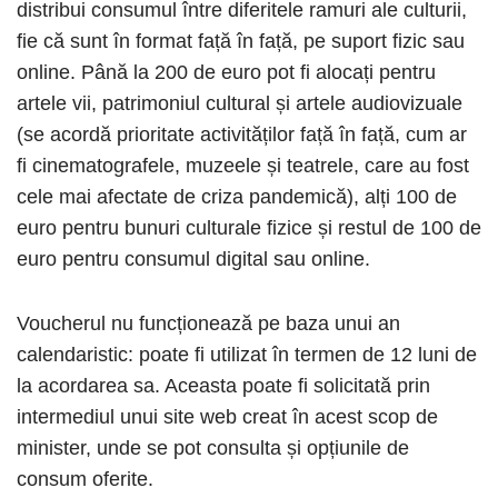
distribui consumul între diferitele ramuri ale culturii,
fie că sunt în format față în față, pe suport fizic sau
online. Până la 200 de euro pot fi alocați pentru
artele vii, patrimoniul cultural și artele audiovizuale
(se acordă prioritate activităților față în față, cum ar
fi cinematografele, muzeele și teatrele, care au fost
cele mai afectate de criza pandemică), alți 100 de
euro pentru bunuri culturale fizice și restul de 100 de
euro pentru consumul digital sau online.
Voucherul nu funcționează pe baza unui an
calendaristic: poate fi utilizat în termen de 12 luni de
la acordarea sa. Aceasta poate fi solicitată prin
intermediul unui site web creat în acest scop de
minister, unde se pot consulta și opțiunile de
consum oferite.