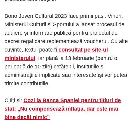
Bono Joven Cultural 2023 face primii pași. Vineri,
Ministerul Culturii și Sportului a lansat procesul de
audiere și informare publică pentru proiectul de
decret regal care reglementează voucherul. Cu alte
cuvinte, textul poate fi
consultat pe site-ul
ministerului
, iar până la 13 februarie (pentru o
perioadă de 10 zile) cetățenii, instituțiile și
administrațiile implicate sau interesate își vor putea
trimite contribuțiile.
Citiți și:
Cozi la Banca Spaniei pentru titluri de
stat: „Nu compensează inflația, dar este mai
bine decât nimic”