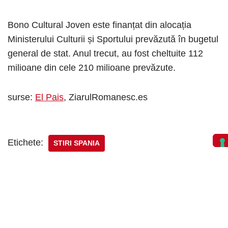
Bono Cultural Joven este finanțat din alocația
Ministerului Culturii și Sportului prevăzută în bugetul
general de stat. Anul trecut, au fost cheltuite 112
milioane din cele 210 milioane prevăzute.
surse:
El Pais
, ZiarulRomanesc.es
Etichete:
STIRI SPANIA