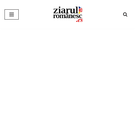
Sari
la
conținut