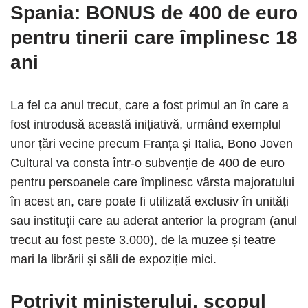
Spania: BONUS de 400 de euro
pentru tinerii care împlinesc 18
ani
La fel ca anul trecut, care a fost primul an în care a
fost introdusă această inițiativă, urmând exemplul
unor țări vecine precum Franța și Italia, Bono Joven
Cultural va consta într-o subvenție de 400 de euro
pentru persoanele care împlinesc vârsta majoratului
în acest an, care poate fi utilizată exclusiv în unități
sau instituții care au aderat anterior la program (anul
trecut au fost peste 3.000), de la muzee și teatre
mari la librării și săli de expoziție mici.
Potrivit ministerului, scopul