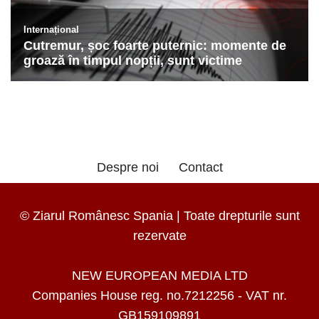
Despre noi
Contact
© Ziarul Românesc Spania | Toate drepturile sunt
rezervate
NEW EUROPEAN MEDIA LTD
Companies House reg. no.7212256 - VAT nr.
GB159109891