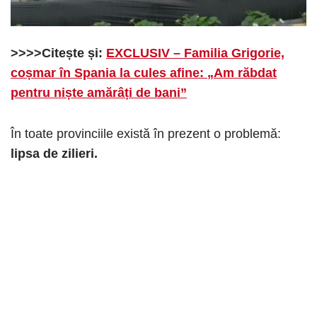
>>>>Citește și:
EXCLUSIV – Familia Grigorie,
coșmar în Spania la cules afine: „Am răbdat
pentru niște amărâți de bani”
În toate provinciile există în prezent o problemă:
lipsa de zilieri.