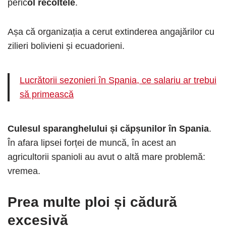
peric
ol recoltele
.
Așa că organizația a cerut extinderea angajărilor cu
zilieri bolivieni și ecuadorieni.
Lucrătorii sezonieri în Spania, ce salariu ar trebui
să primească
Culesul sparanghelului și căpșunilor în Spania
.
În afara lipsei forței de muncă, în acest an
agricultorii spanioli au avut o altă mare problemă:
vremea.
Prea multe ploi și cădură
excesivă