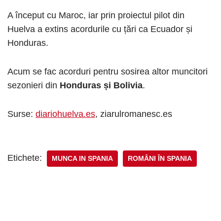
A început cu Maroc, iar prin proiectul pilot din
Huelva a extins acordurile cu țări ca Ecuador și
Honduras.
Acum se fac acorduri pentru sosirea altor muncitori
sezonieri din
Honduras și Bolivia
.
Surse:
diariohuelva.es
, ziarulromanesc.es
Etichete:
MUNCA IN SPANIA
ROMÂNI ÎN SPANIA