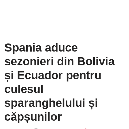
Spania aduce
sezonieri din Bolivia
și Ecuador pentru
culesul
sparanghelului și
căpșunilor