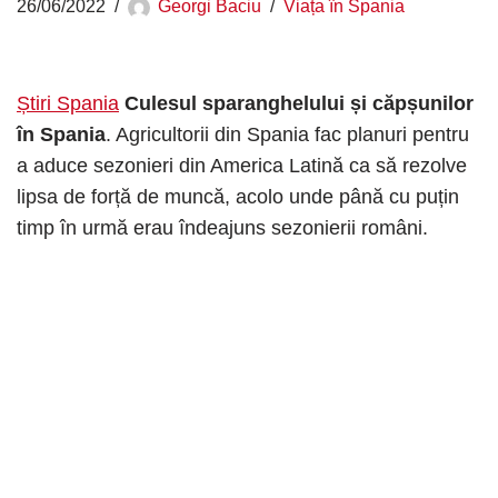
26/06/2022
Georgi Baciu
Viața în Spania
Știri Spania
Culesul sparanghelului și căpșunilor
în Spania
. Agricultorii din Spania fac planuri pentru
a aduce sezonieri din America Latină ca să rezolve
lipsa de forță de muncă, acolo unde până cu puțin
timp în urmă erau îndeajuns sezonierii români.