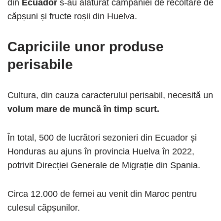
din
Ecuador
s-au alăturat campaniei de recoltare de
căpșuni și fructe roșii din Huelva.
Capriciile unor produse
perisabile
Cultura, din cauza caracterului perisabil, necesită un
volum mare de muncă în timp scurt.
În total, 500 de lucrători sezonieri din Ecuador și
Honduras au ajuns în provincia Huelva în 2022,
potrivit Direcției Generale de Migrație din Spania.
Circa 12.000 de femei au venit din Maroc pentru
culesul căpșunilor.