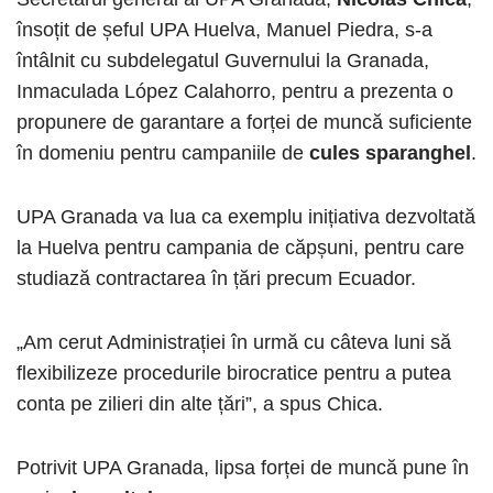
însoțit de șeful UPA Huelva, Manuel Piedra, s-a
întâlnit cu subdelegatul Guvernului la Granada,
Inmaculada López Calahorro, pentru a prezenta o
propunere de garantare a forței de muncă suficiente
în domeniu pentru campaniile de
cules sparanghel
.
UPA Granada va lua ca exemplu inițiativa dezvoltată
la Huelva pentru campania de căpșuni, pentru care
studiază contractarea în țări precum Ecuador.
„Am cerut Administrației în urmă cu câteva luni să
flexibilizeze procedurile birocratice pentru a putea
conta pe zilieri din alte țări”, a spus Chica.
Potrivit UPA Granada, lipsa forței de muncă pune în