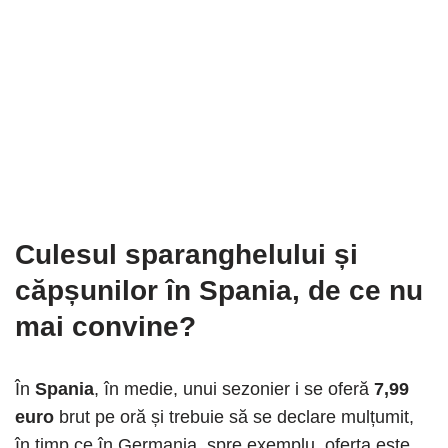
Culesul sparanghelului și
căpșunilor în Spania, de ce nu
mai convine?
În
Spania
, în medie, unui sezonier i se oferă
7,99
euro
brut pe oră și trebuie să se declare mulțumit,
în timp ce în Germania, spre exemplu, oferta este