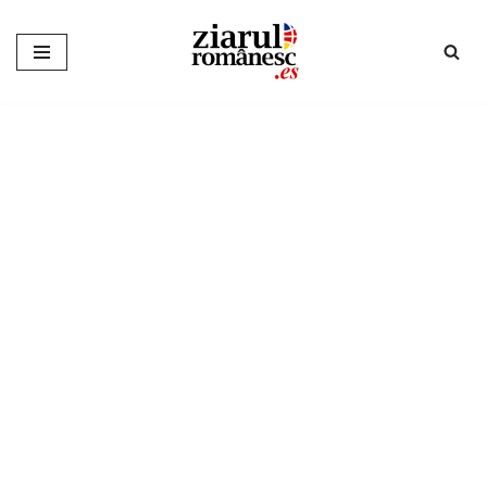
Sari
la
conținut