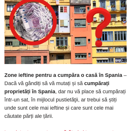
Zone ieftine pentru a cumpăra o casă în Spania
–
Dacă vă gândiți să vă mutați și să
cumpărați
proprietăți în Spania
, dar nu vă place să cumpărați
într-un sat, în mijlocul pustietăţii, ar trebui să știți
unde sunt cele mai ieftine și care sunt cele mai
căutate părți ale țării.