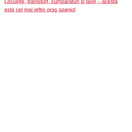
Locuinţe, transport, cumpărături şi taxe – acesta
este cel mai ieftin oraş spaniol