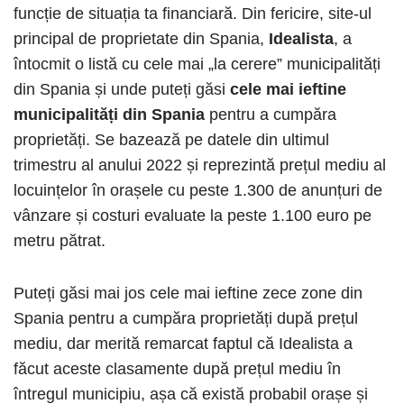
funcție de situația ta financiară. Din fericire, site-ul
principal de proprietate din Spania,
Idealista
, a
întocmit o listă cu cele mai „la cerere” municipalități
din Spania și unde puteți găsi
cele mai ieftine
municipalități din Spania
pentru a cumpăra
proprietăți. Se bazează pe datele din ultimul
trimestru al anului 2022 și reprezintă prețul mediu al
locuințelor în orașele cu peste 1.300 de anunțuri de
vânzare și costuri evaluate la peste 1.100 euro pe
metru pătrat.
Puteți găsi mai jos cele mai ieftine zece zone din
Spania pentru a cumpăra proprietăți după prețul
mediu, dar merită remarcat faptul că Idealista a
făcut aceste clasamente după prețul mediu în
întregul municipiu, așa că există probabil orașe și