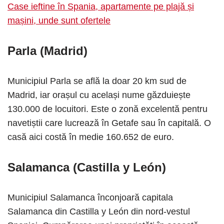
Case ieftine în Spania, apartamente pe plajă și
mașini, unde sunt ofertele
Parla (Madrid)
Municipiul Parla se află la doar 20 km sud de
Madrid, iar orașul cu același nume găzduiește
130.000 de locuitori. Este o zonă excelentă pentru
navetiștii care lucrează în Getafe sau în capitală. O
casă aici costă în medie 160.652 de euro.
Salamanca (Castilla y León)
Municipiul Salamanca înconjoară capitala
Salamanca din Castilla y León din nord-vestul