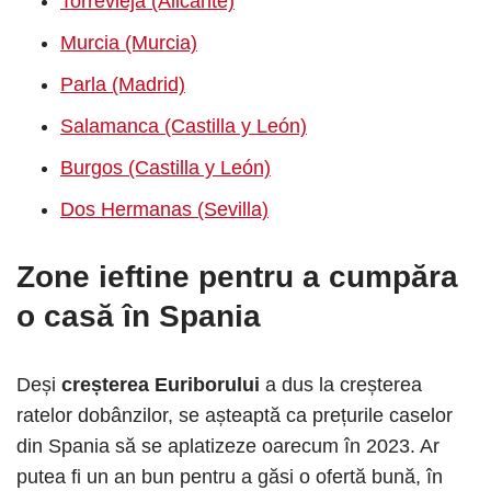
Torrevieja (Alicante)
Murcia (Murcia)
Parla (Madrid)
Salamanca (Castilla y León)
Burgos (Castilla y León)
Dos Hermanas (Sevilla)
Zone ieftine pentru a cumpăra
o casă în Spania
Deși
creșterea Euriborului
a dus la creșterea
ratelor dobânzilor, se așteaptă ca prețurile caselor
din Spania să se aplatizeze oarecum în 2023. Ar
putea fi un an bun pentru a găsi o ofertă bună, în