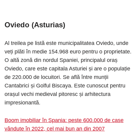
Oviedo (Asturias)
Al treilea pe listă este municipalitatea Oviedo, unde
veți plăti în medie 154.968 euro pentru o proprietate.
O altă zonă din nordul Spaniei, principalul oraș
Oviedo, care este capitala Asturiei și are o populație
de 220.000 de locuitori. Se află între munții
Cantabrici și Golful Biscaya. Este cunoscut pentru
orașul vechi medieval pitoresc și arhitectura
impresionantă.
Boom imobiliar în Spania: peste 600.000 de case
vândute în 2022, cel mai bun an din 2007