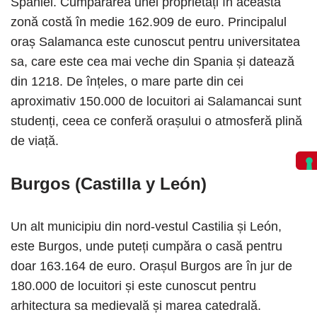
Spaniei. Cumpărarea unei proprietăți în această
zonă costă în medie 162.909 de euro. Principalul
oraș Salamanca este cunoscut pentru universitatea
sa, care este cea mai veche din Spania și datează
din 1218. De înțeles, o mare parte din cei
aproximativ 150.000 de locuitori ai Salamancai sunt
studenți, ceea ce conferă orașului o atmosferă plină
de viață.
Burgos (Castilla y León)
Un alt municipiu din nord-vestul Castilia și León,
este Burgos, unde puteți cumpăra o casă pentru
doar 163.164 de euro. Orașul Burgos are în jur de
180.000 de locuitori și este cunoscut pentru
arhitectura sa medievală și marea catedrală.