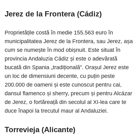
Jerez de la Frontera (Cádiz)
Proprietățile costă în medie 155.563 euro în
municipalitatea Jerez de la Frontera, sau Jerez, așa
cum se numește în mod obișnuit. Este situat în
provincia Andaluzia Cádiz și este o adevărată
bucată din Spania „tradițională”. Orașul Jerez este
un loc de dimensiuni decente, cu puțin peste
200.000 de oameni și este cunoscut pentru cai,
dansul flamenco și sherry, precum și pentru Alcázar
de Jerez, o fortăreață din secolul al XI-lea care te
duce înapoi la trecutul maur al Andaluziei.
Torrevieja (Alicante)