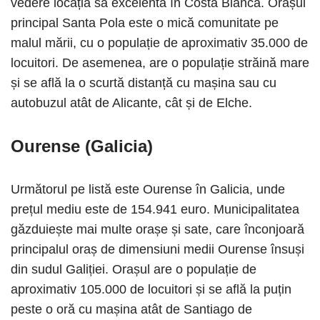
vedere locația sa excelentă în Costa Blanca. Orașul
principal Santa Pola este o mică comunitate pe
malul mării, cu o populație de aproximativ 35.000 de
locuitori. De asemenea, are o populație străină mare
și se află la o scurtă distanță cu mașina sau cu
autobuzul atât de Alicante, cât și de Elche.
Ourense (Galicia)
Următorul pe listă este Ourense în Galicia, unde
prețul mediu este de 154.941 euro. Municipalitatea
găzduiește mai multe orașe și sate, care înconjoară
principalul oraș de dimensiuni medii Ourense însuși
din sudul Galiției. Orașul are o populație de
aproximativ 105.000 de locuitori și se află la puțin
peste o oră cu mașina atât de Santiago de