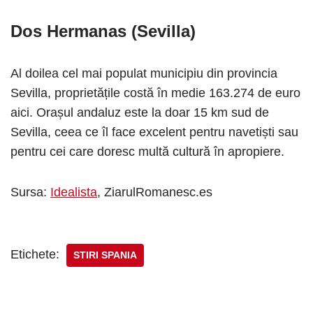
Dos Hermanas (Sevilla)
Al doilea cel mai populat municipiu din provincia
Sevilla, proprietățile costă în medie 163.274 de euro
aici. Orașul andaluz este la doar 15 km sud de
Sevilla, ceea ce îl face excelent pentru navetiști sau
pentru cei care doresc multă cultură în apropiere.
Sursa:
Idealista
, ZiarulRomanesc.es
Etichete:
STIRI SPANIA