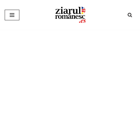
Sari
la
conținut