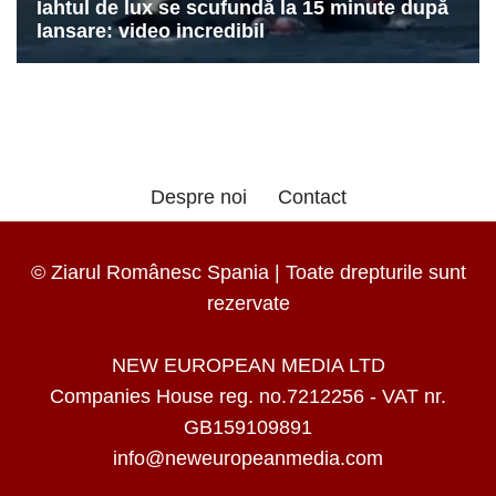
Despre noi
Contact
© Ziarul Românesc Spania | Toate drepturile sunt
rezervate
NEW EUROPEAN MEDIA LTD
Companies House reg. no.7212256 - VAT nr.
GB159109891
info@neweuropeanmedia.com