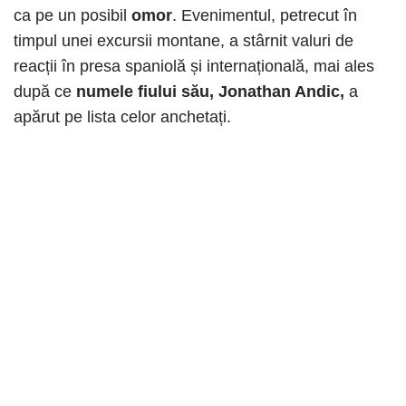
ca pe un posibil
omor
. Evenimentul, petrecut în
timpul unei excursii montane, a stârnit valuri de
reacții în presa spaniolă și internațională, mai ales
după ce
numele fiului său, Jonathan Andic,
a
apărut pe lista celor anchetați.