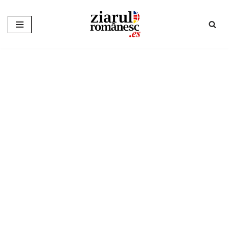
Sari
la
conținut