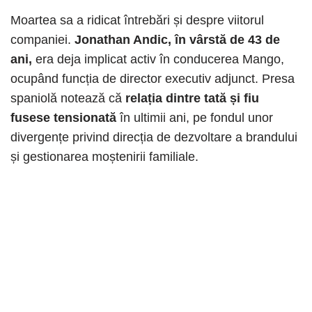
Moartea sa a ridicat întrebări și despre viitorul
companiei.
Jonathan Andic, în vârstă de 43 de
ani,
era deja implicat activ în conducerea Mango,
ocupând funcția de director executiv adjunct. Presa
spaniolă notează că
relația dintre tată și fiu
fusese tensionată
în ultimii ani, pe fondul unor
divergențe privind direcția de dezvoltare a brandului
și gestionarea moștenirii familiale.