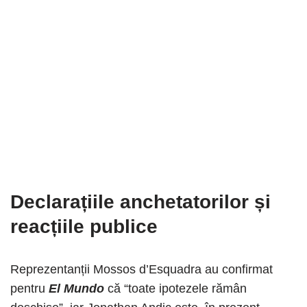
Declarațiile anchetatorilor și
reacțiile publice
Reprezentanții Mossos d’Esquadra au confirmat
pentru
El Mundo
că “toate ipotezele rămân