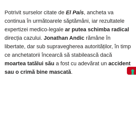
Potrivit surselor citate de
El País
, ancheta va
continua în următoarele săptămâni, iar rezultatele
expertizei medico-legale
ar putea schimba radical
direcția cazului.
Jonathan Andic
rămâne în
libertate, dar sub supravegherea autorităților, în timp
ce anchetatorii încearcă să stabilească dacă
moartea tatălui său
a fost cu adevărat un
accident
sau o crimă bine mascată
.