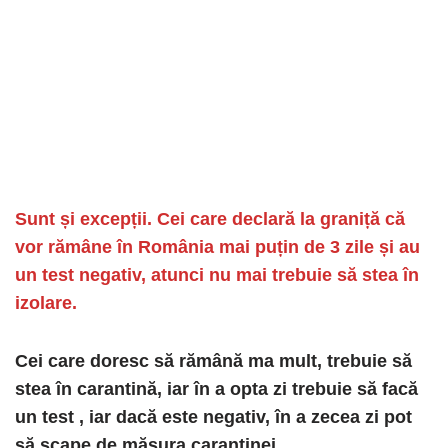
Sunt și excepții. Cei care declară la graniță că
vor rămâne în România mai puțin de 3 zile și au
un test negativ, atunci nu mai trebuie să stea în
izolare.
Cei care doresc să rămână ma mult, trebuie să
stea în carantină, iar în a opta zi trebuie să facă
un test , iar dacă este negativ, în a zecea zi pot
să scape de măsura carantinei.