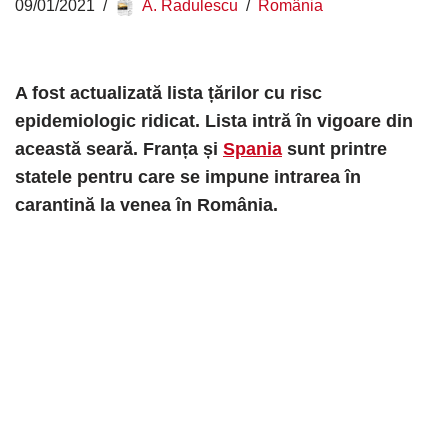
09/01/2021
A. Radulescu
România
A fost actualizată lista țărilor cu risc
epidemiologic ridicat. Lista intră în vigoare din
această seară. Franța și
Spania
sunt printre
statele pentru care se impune intrarea în
carantină la venea în România.