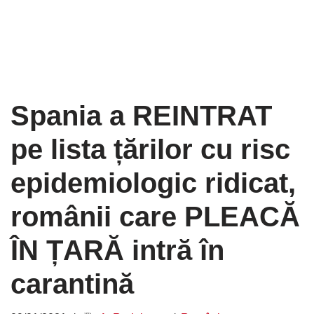
Spania a REINTRAT
pe lista țărilor cu risc
epidemiologic ridicat,
românii care PLEACĂ
ÎN ȚARĂ intră în
carantină