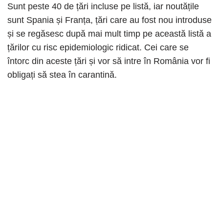
Sunt peste 40 de țări incluse pe listă, iar noutățile
sunt Spania și Franța, țări care au fost nou introduse
și se regăsesc după mai mult timp pe această listă a
țărilor cu risc epidemiologic ridicat. Cei care se
întorc din aceste țări și vor să intre în România vor fi
obligați să stea în carantină.