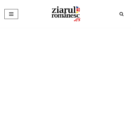
Sari
la
conținut