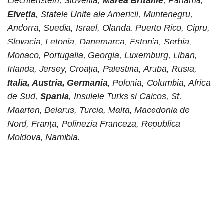
Liechtenstein, Slovenia,
Marea Britanie
, Panama,
Elveția
, Statele Unite ale Americii, Muntenegru,
Andorra, Suedia, Israel, Olanda, Puerto Rico, Cipru,
Slovacia, Letonia, Danemarca, Estonia, Serbia,
Monaco, Portugalia, Georgia, Luxemburg, Liban,
Irlanda, Jersey, Croația, Palestina, Aruba, Rusia,
Italia, Austria,
Germania
, Polonia, Columbia, Africa
de Sud,
Spania
, Insulele Turks si Caicos, St.
Maarten, Belarus, Turcia, Malta, Macedonia de
Nord, Franța, Polinezia Franceza, Republica
Moldova, Namibia.