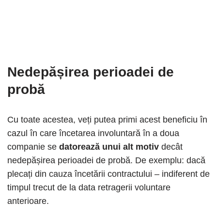
Nedepășirea perioadei de
probă
Cu toate acestea, veți putea primi acest beneficiu în
cazul în care încetarea involuntară în a doua
companie se
datorează unui alt motiv
decât
nedepășirea perioadei de probă. De exemplu: dacă
plecați din cauza încetării contractului – indiferent de
timpul trecut de la data retragerii voluntare
anterioare.