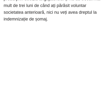
mult de trei luni de când ați părăsit voluntar
societatea anterioară, nici nu veți avea dreptul la
indemnizație de șomaj.