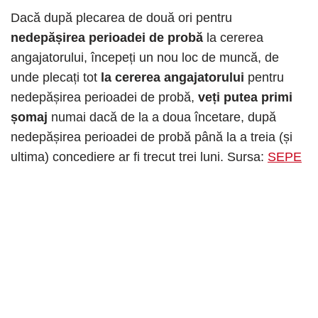
Dacă după plecarea de două ori pentru
nedepășirea perioadei de probă
la cererea
angajatorului, începeți un nou loc de muncă, de
unde plecați tot
la cererea angajatorului
pentru
nedepășirea perioadei de probă,
veți putea primi
șomaj
numai dacă de la a doua încetare, după
nedepășirea perioadei de probă până la a treia (și
ultima) concediere ar fi trecut trei luni. Sursa:
SEPE