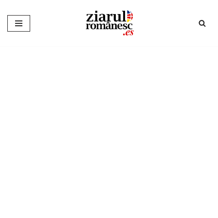
Sari
la
conținut