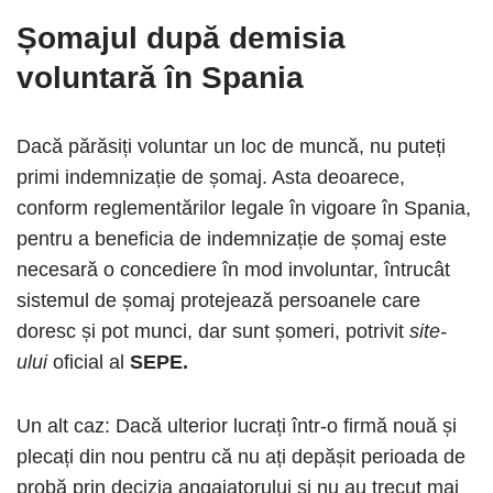
Șomajul după demisia
voluntară în Spania
Dacă părăsiți voluntar un loc de muncă, nu puteți
primi indemnizație de șomaj. Asta deoarece,
conform reglementărilor legale în vigoare în Spania,
pentru a beneficia de indemnizație de șomaj este
necesară o concediere în mod involuntar, întrucât
sistemul de șomaj protejează persoanele care
doresc și pot munci, dar sunt șomeri, potrivit
site-
ului
oficial al
SEPE.
Un alt caz: Dacă ulterior lucrați într-o firmă nouă și
plecați din nou pentru că nu ați depășit perioada de
probă prin decizia angajatorului și nu au trecut mai