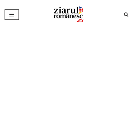
Sari
la
conținut