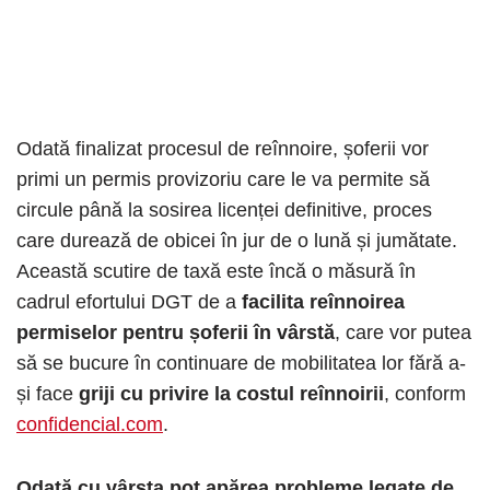
Odată finalizat procesul de reînnoire, șoferii vor
primi un permis provizoriu care le va permite să
circule până la sosirea licenței definitive, proces
care durează de obicei în jur de o lună și jumătate.
Această scutire de taxă este încă o măsură în
cadrul efortului DGT de a
facilita reînnoirea
permiselor pentru șoferii în vârstă
, care vor putea
să se bucure în continuare de mobilitatea lor fără a-
și face
griji cu privire la costul reînnoirii
, conform
confidencial.com
.
Odată cu vârsta pot apărea probleme legate de