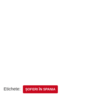
Etichete:
ȘOFERI ÎN SPANIA