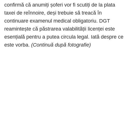
confirmă că anumiți șoferi vor fi scutiți de la plata
taxei de reînnoire, deși trebuie să treacă în
continuare examenul medical obligatoriu. DGT
reamintește că păstrarea valabilității licenței este
esențială pentru a putea circula legal. Iată despre ce
este vorba.
(Continuă după fotografie)