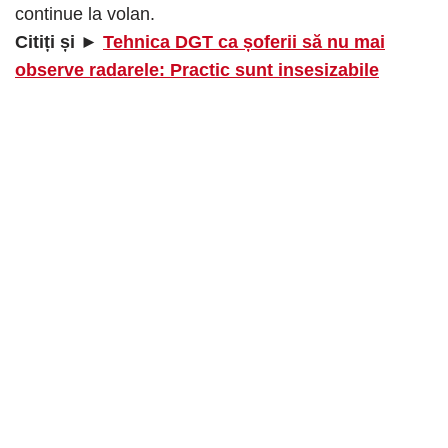
continue la volan.
Citiți și ►
Tehnica DGT ca șoferii să nu mai
observe radarele: Practic sunt insesizabile