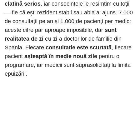
clatină serios
, iar consecințele le resimțim cu toții
— fie că ești rezident stabil sau abia ai ajuns. 7.000
de consultații pe an și 1.000 de pacienți per medic:
aceste cifre par aproape imposibile, dar
sunt
realitatea de zi cu zi
a doctorilor de familie din
Spania. Fiecare
consultație este scurtată
, fiecare
pacient
așteaptă în medie nouă zile
pentru o
programare, iar medicii sunt suprasolicitați la limita
epuizării.