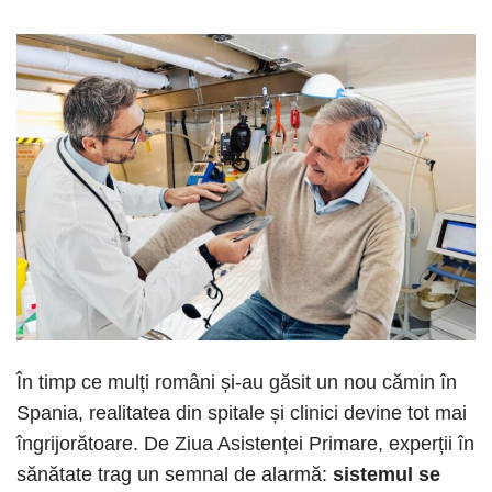
În timp ce mulți români și-au găsit un nou cămin în
Spania, realitatea din spitale și clinici devine tot mai
îngrijorătoare. De Ziua Asistenței Primare, experții în
sănătate trag un semnal de alarmă:
sistemul se