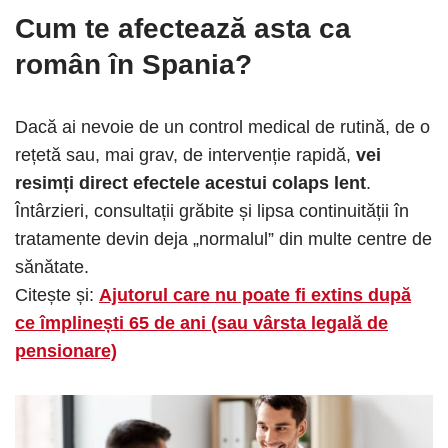
Cum te afectează asta ca
român în Spania?
Dacă ai nevoie de un control medical de rutină, de o
rețetă sau, mai grav, de intervenție rapidă,
vei
resimți direct efectele acestui colaps lent
.
Întârzieri, consultații grăbite și lipsa continuității în
tratamente devin deja „normalul” din multe centre de
sănătate.
Citește și:
Ajutorul care nu poate fi extins după
ce împlinești 65 de ani (sau vârsta legală de
pensionare)