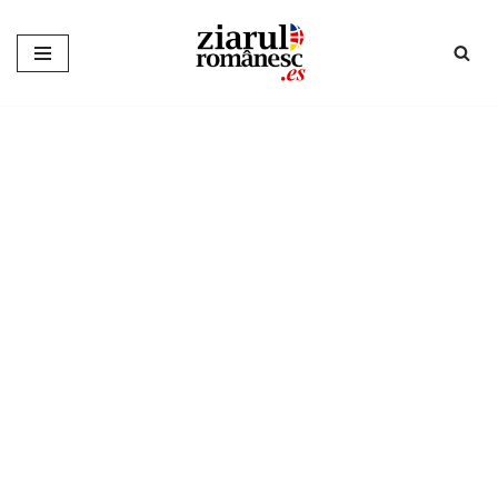
Sari
la
conținut