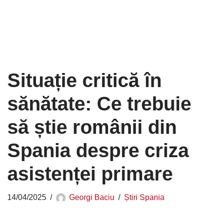
Situație critică în
sănătate: Ce trebuie
să știe românii din
Spania despre criza
asistenței primare
14/04/2025
Georgi Baciu
Știri Spania