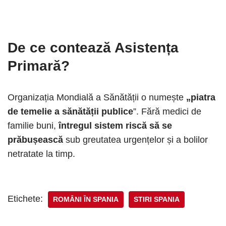
De ce contează Asistența
Primară?
Organizația Mondială a Sănătății o numește
„piatra
de temelie a sănătății publice
”. Fără medici de
familie buni,
întregul sistem riscă să se
prăbușească
sub greutatea urgențelor și a bolilor
netratate la timp.
Etichete:
ROMÂNI ÎN SPANIA
STIRI SPANIA