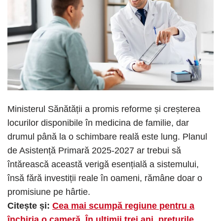
Ministerul Sănătății a promis reforme și creșterea
locurilor disponibile în medicina de familie, dar
drumul până la o schimbare reală este lung. Planul
de Asistență Primară 2025-2027 ar trebui să
întărească această verigă esențială a sistemului,
însă fără investiții reale în oameni, rămâne doar o
promisiune pe hârtie.
Citește și:
Cea mai scumpă regiune pentru a
închiria o cameră. În ultimii trei ani, prețurile