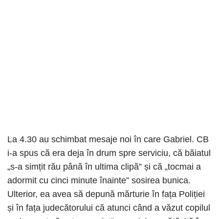
La 4.30 au schimbat mesaje noi în care Gabriel. CB
i-a spus că era deja în drum spre serviciu, că băiatul
„s-a simțit rău până în ultima clipă” și că „tocmai a
adormit cu cinci minute înainte” sosirea bunica.
Ulterior, ea avea să depună mărturie în fața Poliției
și în fața judecătorului că atunci când a văzut copilul