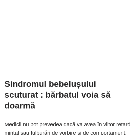
Sindromul bebelușului
scuturat
: bărbatul voia să
doarmă
Medicii nu pot prevedea dacă va avea în viitor retard
mintal sau tulburări de vorbire și de comportament,