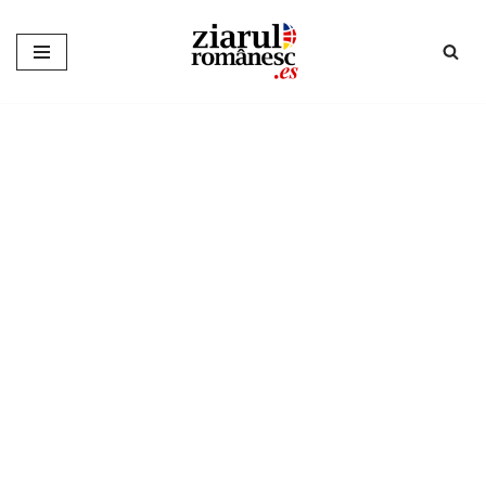
Sari
la
conținut