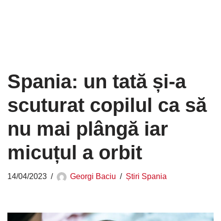
Spania: un tată și-a
scuturat copilul ca să
nu mai plângă iar
micuțul a orbit
14/04/2023
Georgi Baciu
Știri Spania