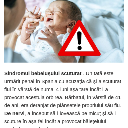
Sindromul bebelușului scuturat
. Un tată este
urmărit penal în Spania cu acuzația că și-a scuturat
fiul în vârstă de numai 4 luni așa tare încât i-a
provocat acestuia orbirea. Bărbatul, în vârstă de 41
de ani, era deranjat de plânsetele propriului său fiu.
De nervi
, a început să-l lovească pe micuț și să-l
scuture în așa fel încât a provocat băiețelului