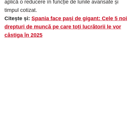
aplică o reducere în funcție de lunile avansate și
timpul cotizat.
Citește și:
Spania face pași de gigant: Cele 5 noi
drepturi de muncă pe care toți lucrătorii le vor
câștiga în 2025