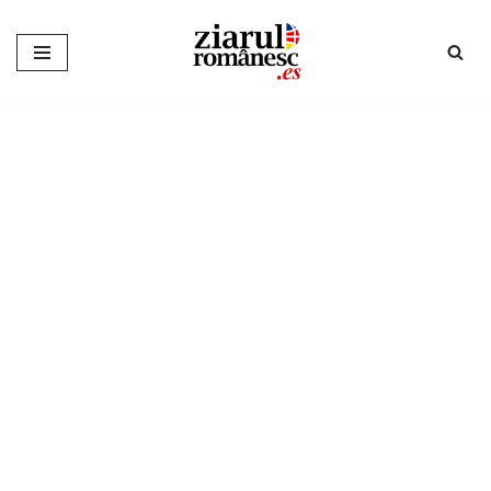
Sari
la
conținut