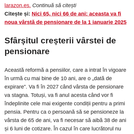
larazon.es.
Continuă să citești
Citește și:
Nici 65, nici 66 de ani: aceasta va fi
noua vârstă de pensionare de la 1 ianuarie 2025
Sfârșitul creșterii vârstei de
pensionare
Această reformă a pensiilor, care a intrat în vigoare
în urmă cu mai bine de 10 ani, are o „dată de
expirare”. Va fi în 2027 când vârsta de pensionare
va stagna. Totuși, va fi anul acesta când vor fi
îndeplinite cele mai exigente condiții pentru a primi
pensia. Pentru ca o persoană să se pensioneze la
vârsta de 65 de ani, va fi necesar să aibă 38 de ani
și 6 luni de cotizare. În cazul în care lucrătorul nu