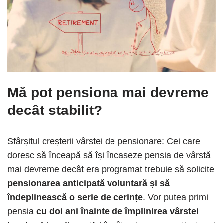
Mă pot pensiona mai devreme
decât stabilit?
Sfârșitul creșterii vârstei de pensionare: Cei care
doresc să înceapă să își încaseze pensia de vârstă
mai devreme decât era programat trebuie să solicite
pensionarea anticipată voluntară și să
îndeplinească o serie de cerințe
. Vor putea primi
pensia
cu doi ani înainte de împlinirea vârstei