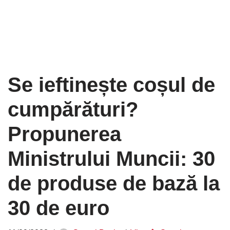
Se ieftinește coșul de
cumpărături?
Propunerea
Ministrului Muncii: 30
de produse de bază la
30 de euro