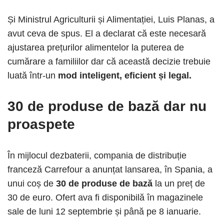
Și Ministrul Agriculturii și Alimentației, Luis Planas, a
avut ceva de spus. El a declarat că este necesară
ajustarea prețurilor alimentelor la puterea de
cumărare a familiilor dar că această decizie trebuie
luată într-un
mod inteligent, eficient și legal.
30 de produse de bază
dar nu
proaspete
În mijlocul dezbaterii, compania de distribuție
franceză Carrefour a anunțat lansarea, în Spania, a
unui coș de
30 de produse de bază
la un preț de
30 de euro. Ofert ava fi disponibilă în magazinele
sale de luni 12 septembrie și până pe 8 ianuarie.