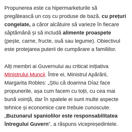
Propunerea este ca hipermarketurile să
pregătească un coș cu produse de bază,
cu prețuri
congelate,
a căror alcătuire să varieze în fiecare
săptămână și să includă
alimente proaspete
(pește, carne, fructe, ouă sau legume). Obiectivul
este protejarea puterii de cumpărare a familiilor.
Alți membri ai Guvernului au criticat inițiativa
Ministrului Muncii
. Între ei, Ministrul Apărării,
Margarita Robles: „Știu că doamna Díaz face
propunerile, așa cum facem cu toții, cu cea mai
bună voință, dar în spatele ei sunt multe aspecte
tehnice și economice care trebuie cunoscute.
„
Buzunarul spaniolilor este responsabilitatea
întregului Guvern
”, a răspuns vicepreședintele.