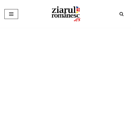
Sari
la
conținut