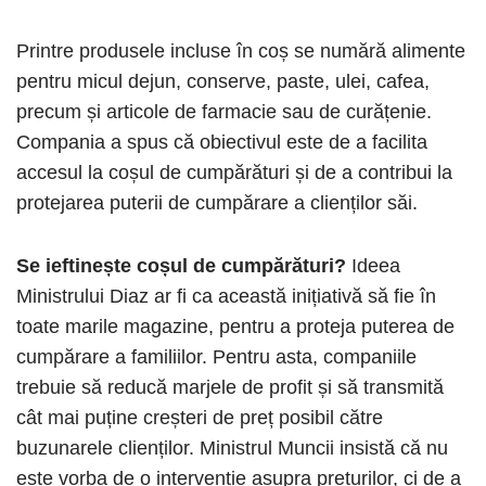
Printre produsele incluse în coș se numără alimente
pentru micul dejun, conserve, paste, ulei, cafea,
precum și articole de farmacie sau de curățenie.
Compania a spus că obiectivul este de a facilita
accesul la coșul de cumpărături și de a contribui la
protejarea puterii de cumpărare a clienților săi.
Se ieftinește coșul de cumpărături?
Ideea
Ministrului Diaz ar fi ca această inițiativă să fie în
toate marile magazine, pentru a proteja puterea de
cumpărare a familiilor. Pentru asta, companiile
trebuie să reducă marjele de profit și să transmită
cât mai puține creșteri de preț posibil către
buzunarele clienților. Ministrul Muncii insistă că nu
este vorba de o intervenție asupra prețurilor, ci de a