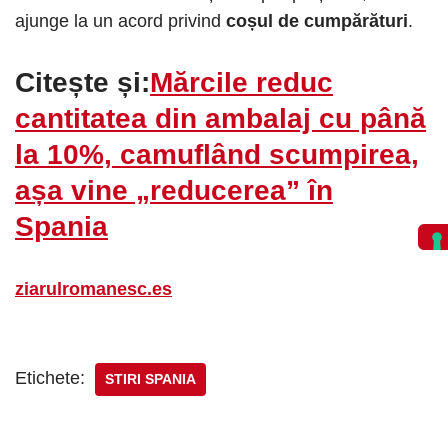
ajunge la un acord privind
coșul de cumpărături
.
Citește și:
Mărcile reduc
cantitatea din ambalaj cu până
la 10%, camuflând scumpirea,
așa vine „reducerea” în
Spania
ziarulromanesc.es
Etichete:
STIRI SPANIA