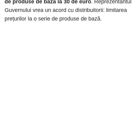
de produse de bază la 30 de euro
. Reprezentantul
Guvernului vrea un acord cu distribuitorii: limitarea
prețurilor la o serie de produse de bază.