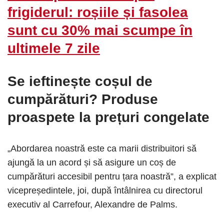
frigiderul: roșiile și fasolea
sunt cu 30% mai scumpe în
ultimele 7 zile
Se ieftinește coșul de
cumpărături? Produse
proaspete la prețuri congelate
„Abordarea noastră este ca marii distribuitori să
ajungă la un acord și să asigure un coș de
cumpărături accesibil pentru țara noastră”, a explicat
vicepreședintele, joi, după întâlnirea cu directorul
executiv al Carrefour, Alexandre de Palms.