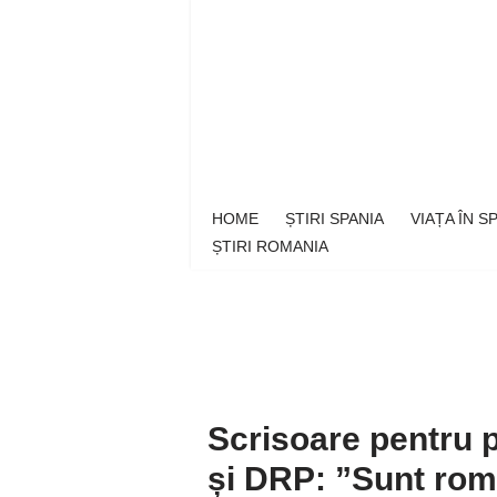
Sari
la
conținut
HOME
ȘTIRI SPANIA
VIAȚA ÎN 
ȘTIRI ROMANIA
Scrisoare pentru 
și DRP: ”Sunt rom