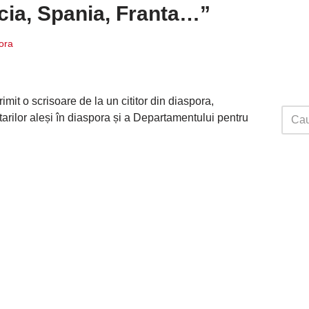
recia, Spania, Franta…”
ora
mit o scrisoare de la un cititor din diaspora,
arilor aleși în diaspora și a Departamentului pentru