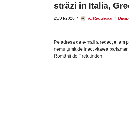
străzi în Italia, G
23/04/2020
A. Radulescu
Diasp
Pe adresa de e-mail a redacției am pri
nemulțumit de inactivitatea parlament
Românii de Pretutindeni.