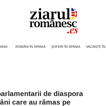
SPANIA
ROMÂNI ÎN SPANIA
ȘOFERI ÎN SPANIA
VACANȚE ÎN
parlamentarii de diaspora
âni care au rămas pe