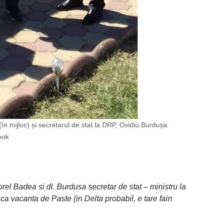
n mijloc) și secretarul de stat la DRP, Ovidiu Burdușa
ook
orel Badea si dl. Burdusa secretar de stat – ministru la
ca vacanta de Paste (in Delta probabil, e tare fain