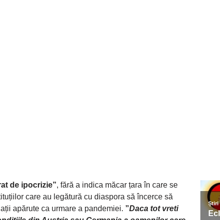
at de ipocrizie”
, fără a indica măcar țara în care se
stituțiilor care au legătură cu diaspora să încerce să
tuații apărute ca urmare a pandemiei.
”
Daca tot vreti