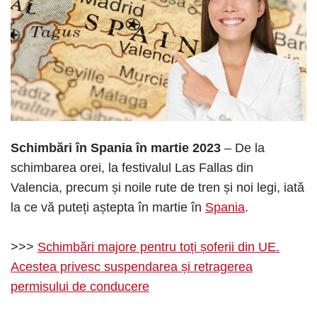
Schimbări în Spania în martie 2023
– De la
schimbarea orei, la festivalul Las Fallas din
Valencia, precum și noile rute de tren și noi legi, iată
la ce vă puteți aștepta în martie în
Spania
.
>>>
Schimbări majore pentru toți șoferii din UE.
Acestea privesc suspendarea și retragerea
permisului de conducere