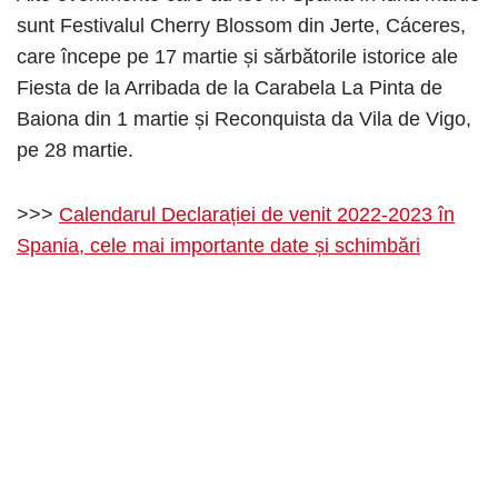
sunt Festivalul Cherry Blossom din Jerte, Cáceres,
care începe pe 17 martie și sărbătorile istorice ale
Fiesta de la Arribada de la Carabela La Pinta de
Baiona din 1 martie și Reconquista da Vila de Vigo,
pe 28 martie.
>>>
Calendarul Declarației de venit 2022-2023 în
Spania, cele mai importante date și schimbări