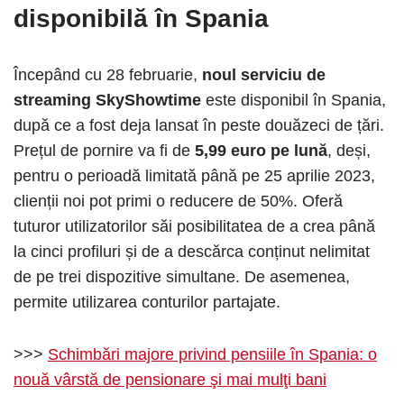
disponibilă în Spania
Începând cu 28 februarie,
noul serviciu de
streaming SkyShowtime
este disponibil în Spania,
după ce a fost deja lansat în peste douăzeci de țări.
Prețul de pornire va fi de
5,99 euro pe lună
, deși,
pentru o perioadă limitată până pe 25 aprilie 2023,
clienții noi pot primi o reducere de 50%. Oferă
tuturor utilizatorilor săi posibilitatea de a crea până
la cinci profiluri și de a descărca conținut nelimitat
de pe trei dispozitive simultane. De asemenea,
permite utilizarea conturilor partajate.
>>>
Schimbări majore privind pensiile în Spania: o
nouă vârstă de pensionare şi mai mulţi bani