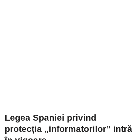
Legea Spaniei privind
protecția „informatorilor” intră