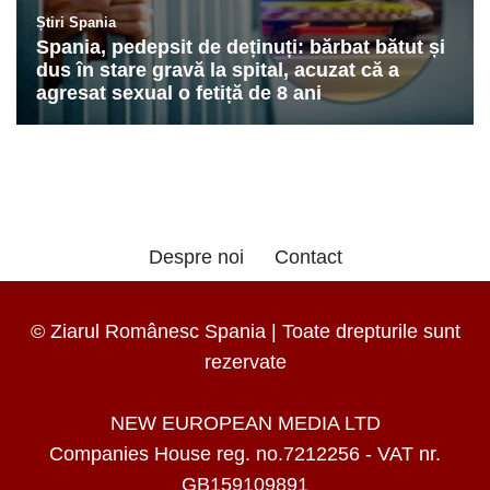
Despre noi
Contact
© Ziarul Românesc Spania | Toate drepturile sunt
rezervate
NEW EUROPEAN MEDIA LTD
Companies House reg. no.7212256 - VAT nr.
GB159109891