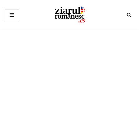
Sari
la
conținut