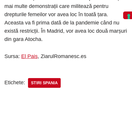
mai multe demonstrații care militează pentru
drepturile femeilor vor avea loc în toată țara.
Aceasta va fi prima dată de la pandemie când nu
există restricții. În Madrid, vor avea loc două marșuri
din gara Atocha.
Sursa:
El Pais
, ZiarulRomanesc.es
Etichete:
STIRI SPANIA