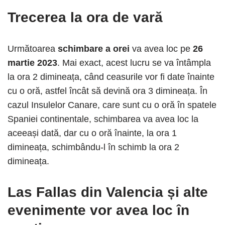
Trecerea la ora de vară
Următoarea
schimbare a orei
va avea loc pe
26
martie 2023
. Mai exact, acest lucru se va întâmpla
la ora 2 dimineața, când ceasurile vor fi date înainte
cu o oră, astfel încât să devină ora 3 dimineața. În
cazul Insulelor Canare, care sunt cu o oră în spatele
Spaniei continentale, schimbarea va avea loc la
aceeași dată, dar cu o oră înainte, la ora 1
dimineața, schimbându-l în schimb la ora 2
dimineața.
Las Fallas din Valencia și alte
evenimente vor avea loc în