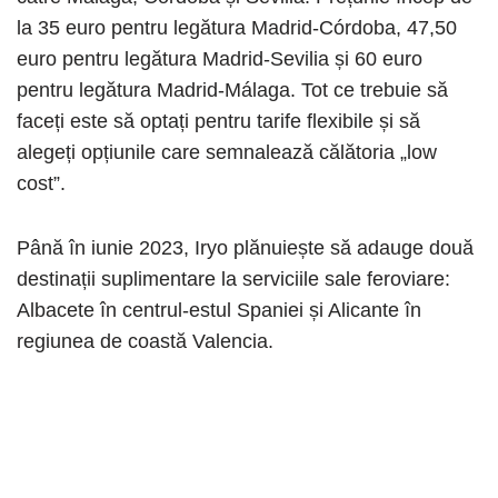
la 35 euro pentru legătura Madrid-Córdoba, 47,50
euro pentru legătura Madrid-Sevilia și 60 euro
pentru legătura Madrid-Málaga. Tot ce trebuie să
faceți este să optați pentru tarife flexibile și să
alegeți opțiunile care semnalează călătoria „low
cost”.
Până în iunie 2023, Iryo plănuiește să adauge două
destinații suplimentare la serviciile sale feroviare:
Albacete în centrul-estul Spaniei și Alicante în
regiunea de coastă Valencia.