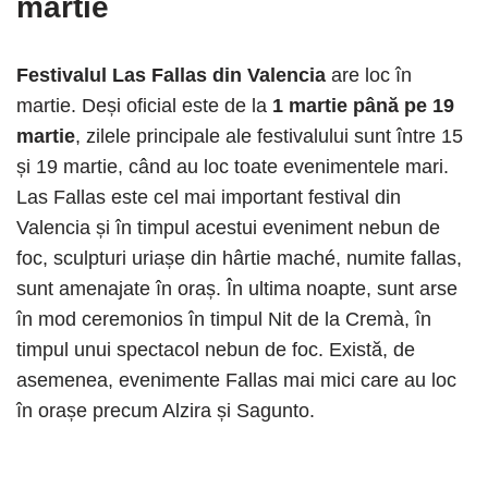
martie
Festivalul Las Fallas din Valencia
are loc în
martie. Deși oficial este de la
1 martie până pe 19
martie
, zilele principale ale festivalului sunt între 15
și 19 martie, când au loc toate evenimentele mari.
Las Fallas este cel mai important festival din
Valencia și în timpul acestui eveniment nebun de
foc, sculpturi uriașe din hârtie maché, numite fallas,
sunt amenajate în oraș. În ultima noapte, sunt arse
în mod ceremonios în timpul Nit de la Cremà, în
timpul unui spectacol nebun de foc. Există, de
asemenea, evenimente Fallas mai mici care au loc
în orașe precum Alzira și Sagunto.