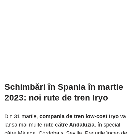
Schimbări în Spania în martie
2023
: noi rute de tren Iryo
Din 31 martie,
compania de tren low-cost Iryo
va
lansa mai multe r
ute către Andaluzia
, în special
către Málaga, Córdoba și Sevilla. Prețurile încep de