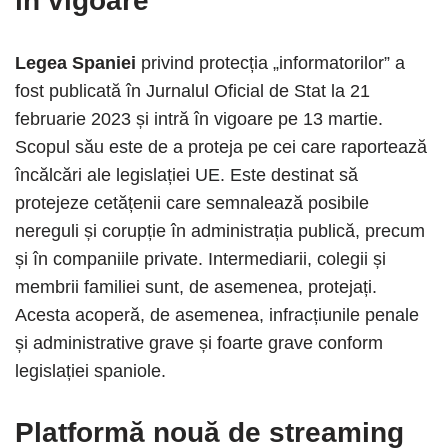
în vigoare
Legea Spaniei
privind protecția „informatorilor” a
fost publicată în Jurnalul Oficial de Stat la 21
februarie 2023 și intră în vigoare pe 13 martie.
Scopul său este de a proteja pe cei care raportează
încălcări ale legislației UE. Este destinat să
protejeze cetățenii care semnalează posibile
nereguli și corupție în administrația publică, precum
și în companiile private. Intermediarii, colegii și
membrii familiei sunt, de asemenea, protejați.
Acesta acoperă, de asemenea, infracțiunile penale
și administrative grave și foarte grave conform
legislației spaniole.
Platformă nouă de streaming