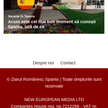
Despre noi
Contact
© Ziarul Românesc Spania | Toate drepturile sunt
rezervate
NEW EUROPEAN MEDIA LTD
Companies House reg. no.7212256 - VAT nr.