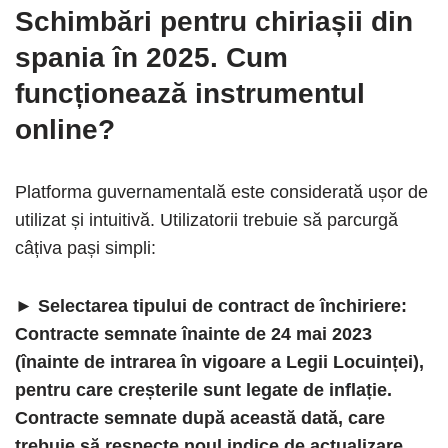
Schimbări pentru chiriașii din
spania în 2025
. Cum
funcționează instrumentul
online?
Platforma guvernamentală este considerată ușor de
utilizat și intuitivă. Utilizatorii trebuie să parcurgă
câțiva pași simpli:
► Selectarea tipului de contract de închiriere:
Contracte semnate înainte de 24 mai 2023
(înainte de intrarea în vigoare a Legii Locuinței),
pentru care creșterile sunt legate de inflație.
Contracte semnate după această dată, care
trebuie să respecte noul indice de actualizare