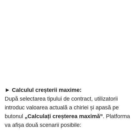
►
Calculul creșterii maxime:
După selectarea tipului de contract, utilizatorii
introduc valoarea actuală a chiriei și apasă pe
butonul
„Calculați creșterea maximă”
. Platforma
va afișa două scenarii posibile: