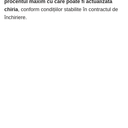
procentul maxim cu care poate fi actualizată
chiria
, conform condițiilor stabilite în contractul de
închiriere.