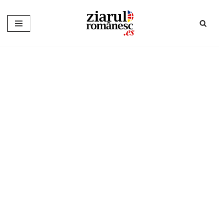
Sari
la
conținut