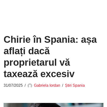
Chirie în Spania: așa
aflați dacă
proprietarul vă
taxează excesiv
31/07/2025
Gabriela Iordan
Știri Spania