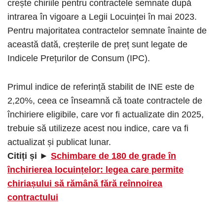
crește chiriile pentru contractele semnate după
intrarea în vigoare a Legii Locuinței în mai 2023.
Pentru majoritatea contractelor semnate înainte de
această dată, creșterile de preț sunt legate de
Indicele Prețurilor de Consum (IPC).
Primul indice de referință stabilit de INE este de
2,20%, ceea ce înseamnă că toate contractele de
închiriere eligibile, care vor fi actualizate din 2025,
trebuie să utilizeze acest nou indice, care va fi
actualizat și publicat lunar.
Citiți și ►
Schimbare de 180 de grade în
închirierea locuințelor: legea care permite
chiriașului să rămână fără reînnoirea
contractului