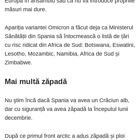
Europa în ansamblu sau că nu va introduce propriile
măsuri mai dure.
Apariția variantei Omicron a făcut deja ca Ministerul
Sănătății din Spania să întocmească o listă de țări
cu risc ridicat din Africa de Sud: Botswana, Eswatini,
Lesotho, Mozambic, Namibia, Africa de Sud și
Zimbabwe.
Mai multă zăpadă
Nu ştim încă dacă Spania va avea un Crăciun alb,
dar cu siguranță va avea zăpadă la începutul lunii
decembrie.
După ce primul front arctic a adus zăpadă și ploi