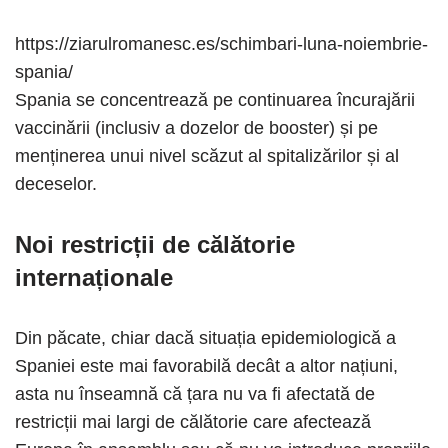
https://ziarulromanesc.es/schimbari-luna-noiembrie-
spania/
Spania se concentrează pe continuarea încurajării
vaccinării (inclusiv a dozelor de booster) și pe
menținerea unui nivel scăzut al spitalizărilor și al
deceselor.
Noi restricții de călătorie
internaționale
Din păcate, chiar dacă situația epidemiologică a
Spaniei este mai favorabilă decât a altor națiuni,
asta nu înseamnă că țara nu va fi afectată de
restricții mai largi de călătorie care afectează