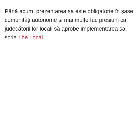
Până acum, prezentarea sa este obligatorie în șase
comunități autonome și mai mulțe fac presiuni ca
judecătorii lor locali să aprobe implementarea sa,
scrie
The Loca
l.