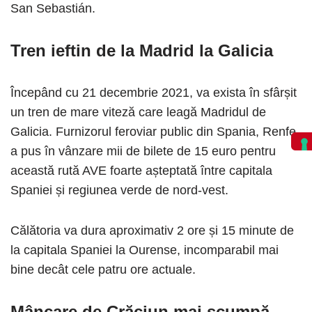
San Sebastián.
Tren ieftin de la Madrid la Galicia
Începând cu 21 decembrie 2021, va exista în sfârșit
un tren de mare viteză care leagă Madridul de
Galicia. Furnizorul feroviar public din Spania, Renfe,
a pus în vânzare mii de bilete de 15 euro pentru
această rută AVE foarte așteptată între capitala
Spaniei și regiunea verde de nord-vest.
Călătoria va dura aproximativ 2 ore și 15 minute de
la capitala Spaniei la Ourense, incomparabil mai
bine decât cele patru ore actuale.
Mâncare de Crăciun mai scumpă