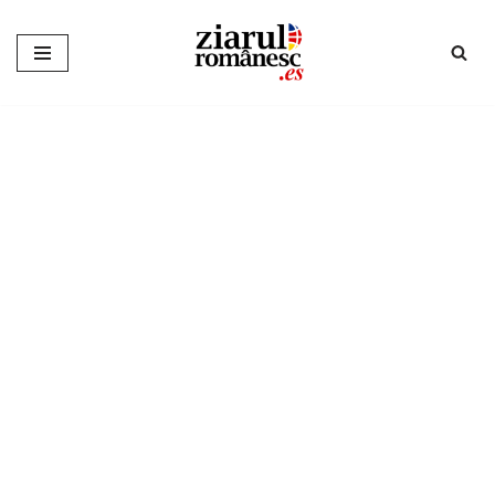
Sari
la
conținut