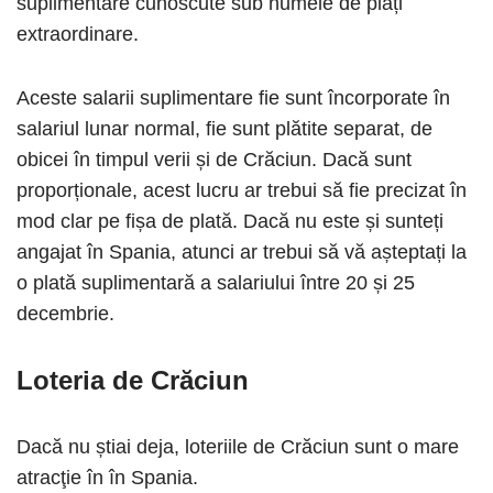
suplimentare cunoscute sub numele de plăți
extraordinare.
Aceste salarii suplimentare fie sunt încorporate în
salariul lunar normal, fie sunt plătite separat, de
obicei în timpul verii și de Crăciun. Dacă sunt
proporționale, acest lucru ar trebui să fie precizat în
mod clar pe fișa de plată. Dacă nu este și sunteți
angajat în Spania, atunci ar trebui să vă așteptați la
o plată suplimentară a salariului între 20 și 25
decembrie.
Loteria de Crăciun
Dacă nu știai deja, loteriile de Crăciun sunt o mare
atracţie în în Spania.