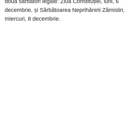
două sărbători legale: Ziua Constituției, luni, 6
decembrie, și Sărbătoarea Neprihănirii Zămisliri,
miercuri, 8 decembrie.