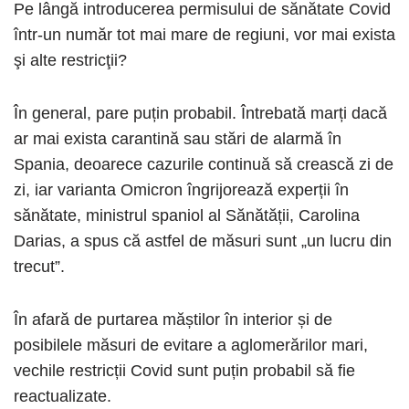
Pe lângă introducerea permisului de sănătate Covid
într-un număr tot mai mare de regiuni, vor mai exista
şi alte restricţii?
În general, pare puțin probabil. Întrebată marți dacă
ar mai exista carantină sau stări de alarmă în
Spania, deoarece cazurile continuă să crească zi de
zi, iar varianta Omicron îngrijorează experții în
sănătate, ministrul spaniol al Sănătății, Carolina
Darias, a spus că astfel de măsuri sunt „un lucru din
trecut”.
În afară de purtarea măștilor în interior și de
posibilele măsuri de evitare a aglomerărilor mari,
vechile restricții Covid sunt puțin probabil să fie
reactualizate.