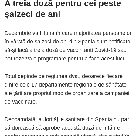
A treia doză pentru cei peste
șaizeci de ani
Decembrie va fi luna în care majoritatea persoanelor
în vârstă de şaizeci de ani din Spania sunt notificate
să-şi facă a treia doză de vaccin anti Covid-19 sau
pot rezerva o programare pentru a face acest lucru.
Totul depinde de regiunea dvs., deoarece fiecare
dintre cele 17 departamente regionale de sănătate
ale țării are propriul mod de organizare a campaniei
de vaccinare.
Deocamdată, autoritățile sanitare din Spania nu par
să dorească să aprobe această doză de întărire