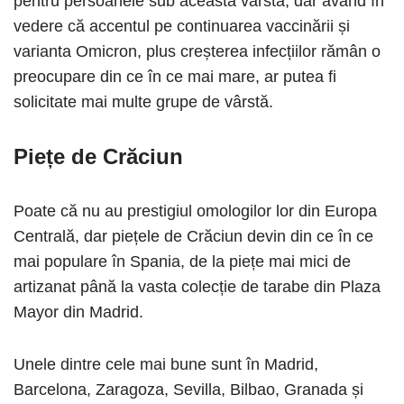
pentru persoanele sub această vârstă, dar având în
vedere că accentul pe continuarea vaccinării și
varianta Omicron, plus creșterea infecțiilor rămân o
preocupare din ce în ce mai mare, ar putea fi
solicitate mai multe grupe de vârstă.
Piețe de Crăciun
Poate că nu au prestigiul omologilor lor din Europa
Centrală, dar piețele de Crăciun devin din ce în ce
mai populare în Spania, de la piețe mai mici de
artizanat până la vasta colecție de tarabe din Plaza
Mayor din Madrid.
Unele dintre cele mai bune sunt în Madrid,
Barcelona, ​​​​Zaragoza, Sevilla, Bilbao, Granada și