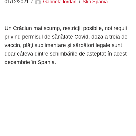
01/12/2021
Gabriela Iordan
Știri Spania
Un Crăciun mai scump, restricții posibile, noi reguli
privind permisul de sănătate Covid, doza a treia de
vaccin, plăți suplimentare și sărbători legale sunt
doar câteva dintre schimbările de așteptat în acest
decembrie în Spania.