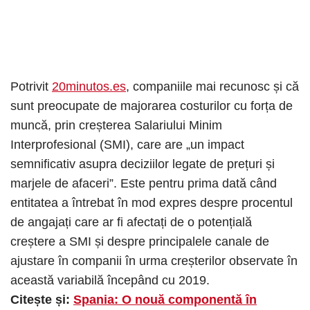
Potrivit
20minutos.es
, companiile mai recunosc și că
sunt preocupate de majorarea costurilor cu forța de
muncă, prin creșterea Salariului Minim
Interprofesional (SMI), care are „un impact
semnificativ asupra deciziilor legate de prețuri și
marjele de afaceri”. Este pentru prima dată când
entitatea a întrebat în mod expres despre procentul
de angajați care ar fi afectați de o potențială
creștere a SMI și despre principalele canale de
ajustare în companii în urma creșterilor observate în
această variabilă începând cu 2019.
Citește și:
Spania: O nouă componentă în