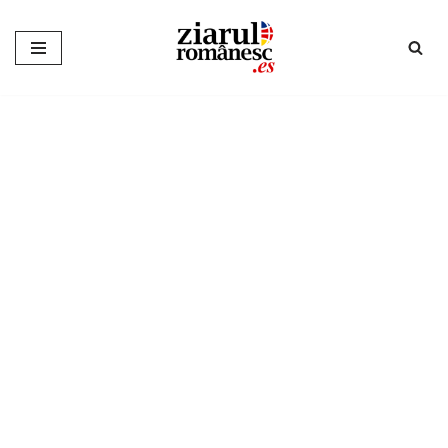
Sari
la
conținut