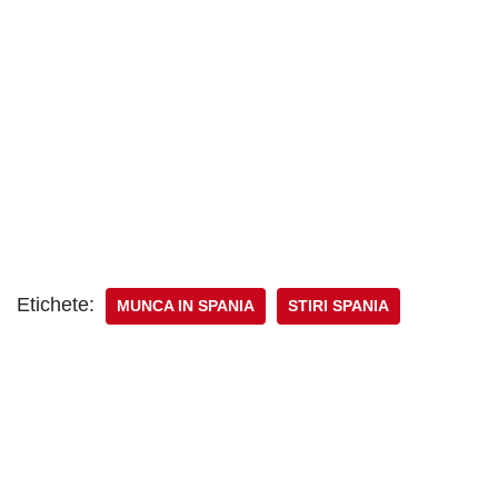
Etichete:
MUNCA IN SPANIA
STIRI SPANIA