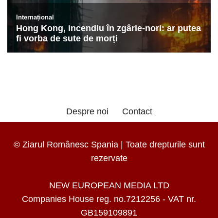
Despre noi
Contact
© Ziarul Românesc Spania | Toate drepturile sunt
rezervate
NEW EUROPEAN MEDIA LTD
Companies House reg. no.7212256 - VAT nr.
GB159109891