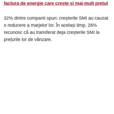
factura de energie care crește și mai mult prețul
32% dintre companii spun: creșterile SMI au cauzat
o reducere a marjelor lor. În același timp, 26%
recunosc că au transferat deja creșterile SMI la
prețurile lor de vânzare.