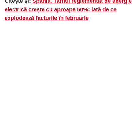
Citește și:
Spania. Tariful reglementat de energie
electrică crește cu aproape 50%: iată de ce
explodează facturile în februarie