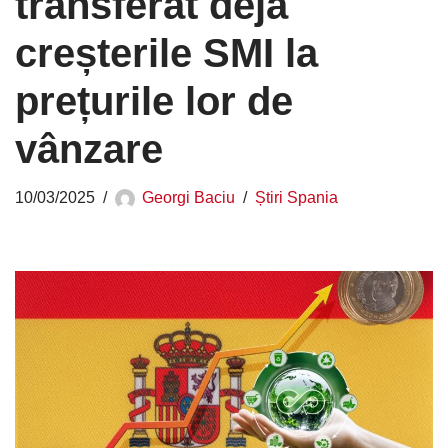
transferat deja
creșterile SMI la
prețurile lor de
vânzare
10/03/2025
Georgi Baciu
Știri Spania