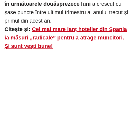
în următoarele douăsprezece luni
a crescut cu
șase puncte între ultimul trimestru al anului trecut și
primul din acest an.
Citește și:
Cel mai mare lanț hotelier din Spania
ia măsuri „radicale” pentru a atrage muncitori.
Și sunt vești bune!