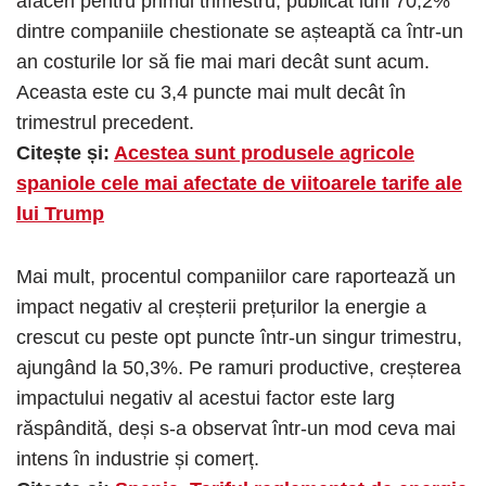
afaceri pentru primul trimestru, publicat luni 70,2%
dintre companiile chestionate se așteaptă ca într-un
an costurile lor să fie mai mari decât sunt acum.
Aceasta este cu 3,4 puncte mai mult decât în ​​
trimestrul precedent.
Citește și:
Acestea sunt produsele agricole
spaniole cele mai afectate de viitoarele tarife ale
lui Trump
Mai mult, procentul companiilor care raportează un
impact negativ al creșterii prețurilor la energie a
crescut cu peste opt puncte într-un singur trimestru,
ajungând la 50,3%. Pe ramuri productive, creșterea
impactului negativ al acestui factor este larg
răspândită, deși s-a observat într-un mod ceva mai
intens în industrie și comerț.