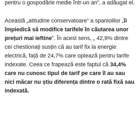
pentru o gospodărie medie într-un an”, a adăugat el.
Această „atitudine conservatoare” a spaniolilor „
îi
împiedică să modifice tarifele în căutarea unor
prețuri mai ieftine
”. În acest sens, „ 42,9% dintre
cei chestionați susțin că au tarif fix la energie
electrică, față de 24,7% care optează pentru tarife
indexate. Ceea ce frapează este faptul că
34,4%
care nu cunosc tipul de tarif pe care îl au sau
nici măcar nu știu diferența dintre o rată fixă ​​sau
indexată.