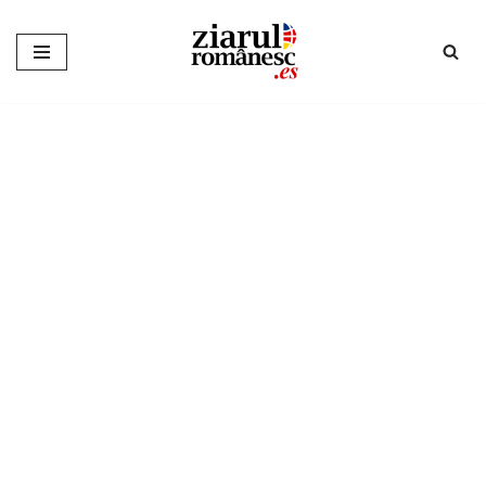
Sari
la
conținut