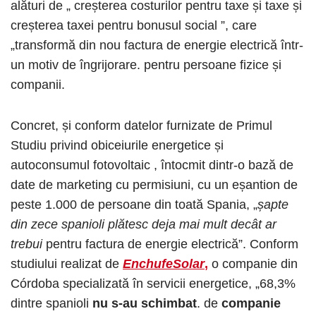
alături de „ creșterea costurilor pentru taxe și taxe și
creșterea taxei pentru bonusul social ”, care
„transformă din nou factura de energie electrică într-
un motiv de îngrijorare. pentru persoane fizice și
companii.
Concret, și conform datelor furnizate de Primul
Studiu privind obiceiurile energetice și
autoconsumul fotovoltaic , întocmit dintr-o bază de
date de marketing cu permisiuni, cu un eșantion de
peste 1.000 de persoane din toată Spania, „
șapte
din zece spanioli plătesc deja mai mult decât ar
trebui
pentru factura de energie electrică”. Conform
studiului realizat de
EnchufeSolar
,
o companie din
Córdoba specializată în servicii energetice, „68,3%
dintre spanioli
nu s-au schimbat
. de
companie