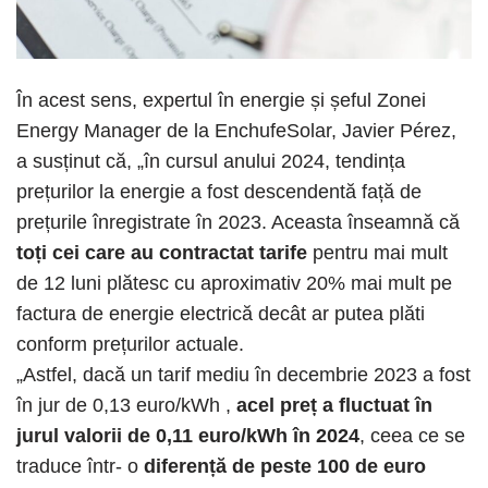
În acest sens, expertul în energie și șeful Zonei
Energy Manager de la EnchufeSolar, Javier Pérez,
a susținut că, „în cursul anului 2024, tendința
prețurilor la energie a fost descendentă față de
prețurile înregistrate în 2023. Aceasta înseamnă că
toți cei care au contractat tarife
pentru mai mult
de 12 luni plătesc cu aproximativ 20% mai mult pe
factura de energie electrică decât ar putea plăti
conform prețurilor actuale.
„Astfel, dacă un tarif mediu în decembrie 2023 a fost
în jur de 0,13 euro/kWh ,
acel preț a fluctuat în
jurul valorii de 0,11 euro/kWh în 2024
, ceea ce se
traduce într- o
diferență de peste 100 de euro