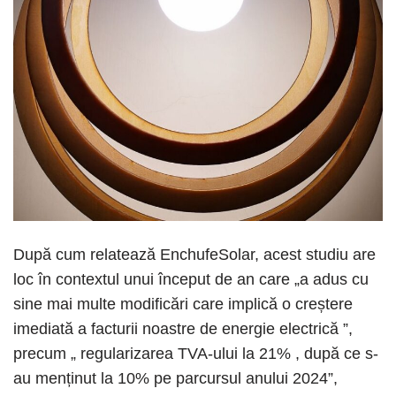
După cum relatează EnchufeSolar, acest studiu are
loc în contextul unui început de an care „a adus cu
sine mai multe modificări care implică o creștere
imediată a facturii noastre de energie electrică ”,
precum „ regularizarea TVA-ului la 21% , după ce s-
au menținut la 10% pe parcursul anului 2024”,