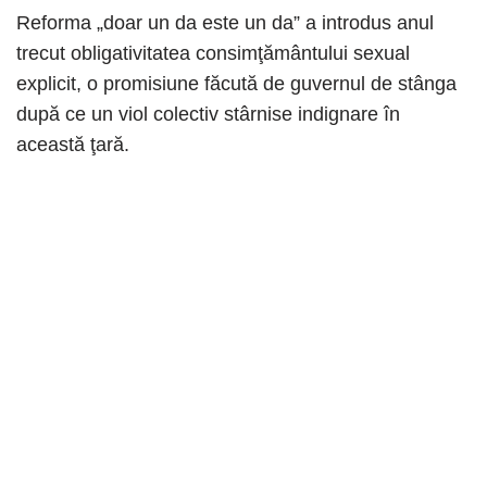
Reforma „doar un da este un da” a introdus anul
trecut obligativitatea consimţământului sexual
explicit, o promisiune făcută de guvernul de stânga
după ce un viol colectiv stârnise indignare în
această ţară.