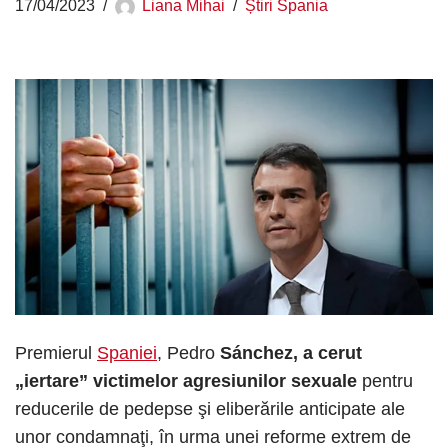
17/04/2023
Liana Mihai
Știri Spania
Premierul
Spaniei
, Pedro
Sánchez, a cerut
„iertare” victimelor agresiunilor sexuale
pentru
reducerile de pedepse şi eliberările anticipate ale
unor condamnaţi, în urma unei reforme extrem de