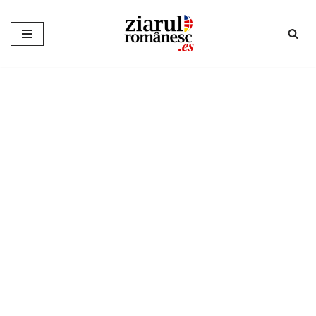
Sari
la
conținut