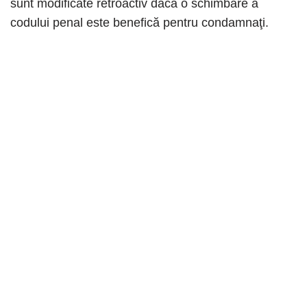
sunt modificate retroactiv dacă o schimbare a
codului penal este benefică pentru condamnaţi.