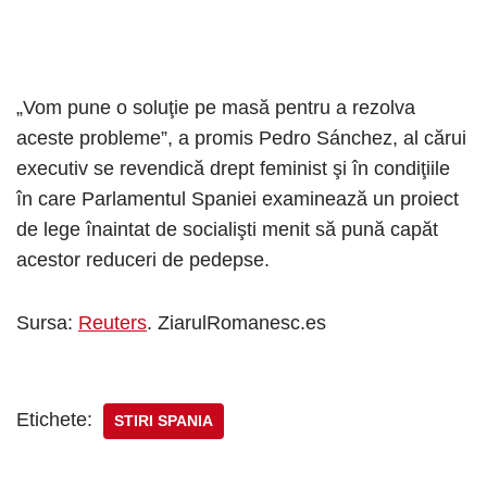
„Vom pune o soluţie pe masă pentru a rezolva
aceste probleme”, a promis Pedro Sánchez, al cărui
executiv se revendică drept feminist şi în condiţiile
în care Parlamentul Spaniei examinează un proiect
de lege înaintat de socialişti menit să pună capăt
acestor reduceri de pedepse.
Sursa:
Reuters
. ZiarulRomanesc.es
Etichete:
STIRI SPANIA