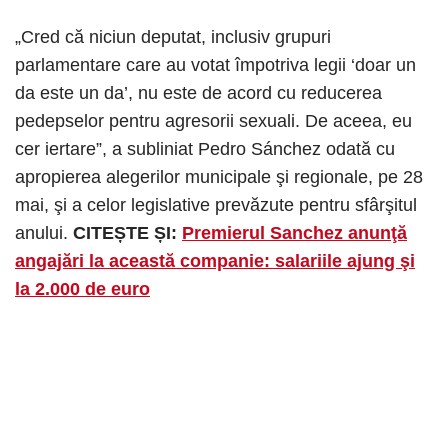
„Cred că niciun deputat, inclusiv grupuri
parlamentare care au votat împotriva legii ‘doar un
da este un da’, nu este de acord cu reducerea
pedepselor pentru agresorii sexuali. De aceea, eu
cer iertare”, a subliniat Pedro Sánchez odată cu
apropierea alegerilor municipale şi regionale, pe 28
mai, şi a celor legislative prevăzute pentru sfârşitul
anului.
CITEȘTE ȘI:
Premierul Sanchez anunţă
angajări la această companie: salariile ajung şi
la 2.000 de euro