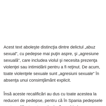
Acest text aboleşte distincţia dintre delictul „abuz
sexual”, cu pedepse mai puţin aspre, şi „agresiune
sexuală”, care includea violul şi necesita prezenţa
violenţei sau intimidării pentru a fi reţinut. De acum,
toate violenţele sexuale sunt „agresiuni sexuale” în
absenţa unui consimţământ explicit.
Însă aceste recalificări au dus cu toate acestea la
reduceri de pedepse, pentru că în Spania pedepsele