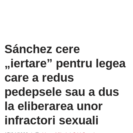
Sánchez cere
„iertare” pentru legea
care a redus
pedepsele sau a dus
la eliberarea unor
infractori sexuali