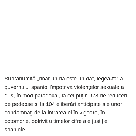
Supranumită „doar un da este un da”, legea-far a
guvernului spaniol împotriva violenţelor sexuale a
dus, în mod paradoxal, la cel puţin 978 de reduceri
de pedepse şi la 104 eliberări anticipate ale unor
condamnaţi de la intrarea ei în vigoare, în
octombrie, potrivit ultimelor cifre ale justiţiei
spaniole.