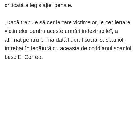
criticată a legislaţiei penale.
„Dacă trebuie să cer iertare victimelor, le cer iertare
victimelor pentru aceste urmări indezirabile”, a
afirmat pentru prima dată liderul socialist spaniol,
întrebat în legătură cu aceasta de cotidianul spaniol
basc El Correo.