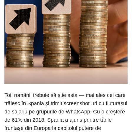
Toți românii trebuie să știe asta — mai ales cei care
trăiesc în Spania și trimit screenshot-uri cu fluturașul
de salariu pe grupurile de WhatsApp. Cu o creștere
de 61% din 2018, Spania a ajuns printre țările
fruntașe din Europa la capitolul putere de