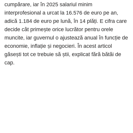
cumpărare, iar în 2025 salariul minim
interprofesional a urcat la 16.576 de euro pe an,
adică 1.184 de euro pe lună, în 14 plăți. E cifra care
decide cât primește orice lucrător pentru orele
muncite, iar guvernul o ajustează anual în funcție de
economie, inflație și negocieri. În acest articol
găsești tot ce trebuie să știi, explicat fără bătăi de
cap.