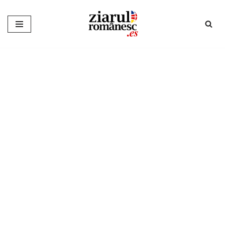
Sari
la
conținut