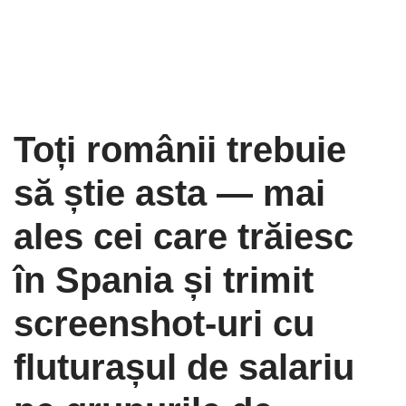
Toți românii trebuie
să știe asta — mai
ales cei care trăiesc
în Spania și trimit
screenshot-uri cu
fluturașul de salariu