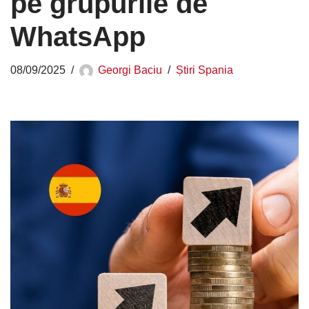
pe grupurile de
WhatsApp
08/09/2025
Georgi Baciu
Știri Spania