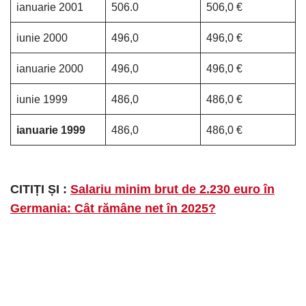
ianuarie 2001
506.0
506,0 €
iunie 2000
496,0
496,0 €
ianuarie 2000
496,0
496,0 €
iunie 1999
486,0
486,0 €
ianuarie 1999
486,0
486,0 €
CITIȚI ȘI :
Salariu minim brut de 2.230 euro în
Germania: Cât rămâne net în 2025?