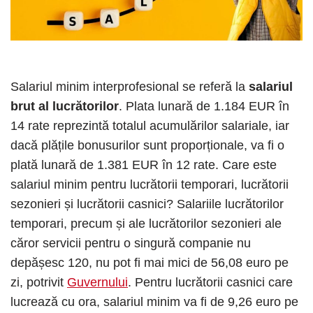
Salariul minim interprofesional se referă la
salariul
brut al lucrătorilor
. Plata lunară de 1.184 EUR în
14 rate reprezintă totalul acumulărilor salariale, iar
dacă plățile bonusurilor sunt proporționale, va fi o
plată lunară de 1.381 EUR în 12 rate. Care este
salariul minim pentru lucrătorii temporari, lucrătorii
sezonieri și lucrătorii casnici? Salariile lucrătorilor
temporari, precum și ale lucrătorilor sezonieri ale
căror servicii pentru o singură companie nu
depășesc 120, nu pot fi mai mici de 56,08 euro pe
zi, potrivit
Guvernului
. Pentru lucrătorii casnici care
lucrează cu ora, salariul minim va fi de 9,26 euro pe