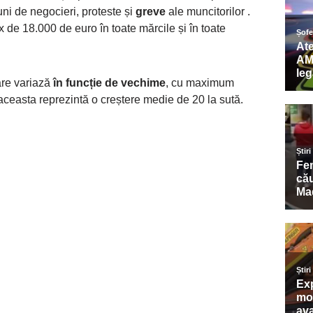
uni de negocieri, proteste și
greve
ale muncitorilor .
 de 18.000 de euro în toate mărcile și în toate
are variază
în funcție de vechime
, cu maximum
 aceasta reprezintă o creștere medie de 20 la sută.