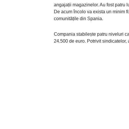
angajații magazinelor. Au fost patru l
De acum încolo va exista un minim fix
comunitățile din Spania.
Compania stabilește patru niveluri c
24.500 de euro. Potrivit sindicatelor,