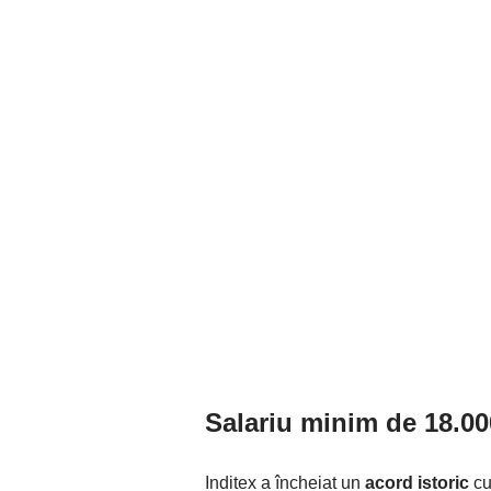
Salariu minim de 18.000
Inditex a încheiat un
acord istoric
cu