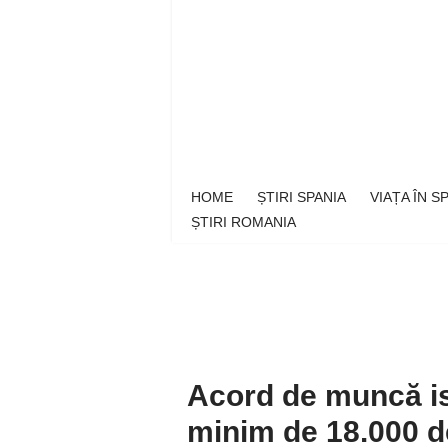
Sari
la
conținut
HOME
ȘTIRI SPANIA
VIAȚA ÎN 
ȘTIRI ROMANIA
Acord de muncă ist
minim de 18.000 d