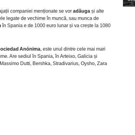
jații companiei menționate se vor
adăuga
și alte
 cele legate de vechime în muncă, sau munca de
m
în Spania e de 1000 euro lunar și va crește la 1080
 Sociedad Anónima
, este unul dintre cele mai mari
me. Are sediul în Spania, în Arteixo, Galicia și
 Massimo Dutti, Bershka, Stradivarius, Oysho, Zara