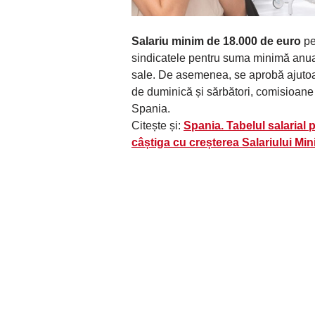
Salariu minim de 18.000 de euro
pe
sindicatele pentru suma minimă anu
sale. De asemenea, se aprobă ajutoare 
de duminică și sărbători, comisioane 
Spania.
Citește și:
Spania. Tabelul salarial p
câștiga cu creșterea Salariului Min