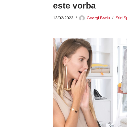
este vorba
13/02/2023
Georgi Baciu
Știri 