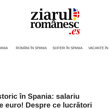
SPANIA
ROMÂNI ÎN SPANIA
ȘOFERI ÎN SPANIA
VACANȚE ÎN
oric în Spania: salariu
e euro! Despre ce lucrători