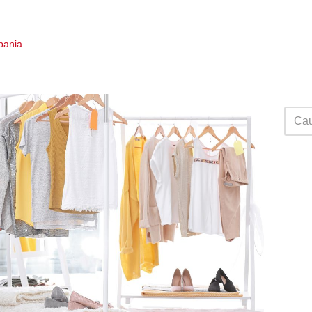
Spania