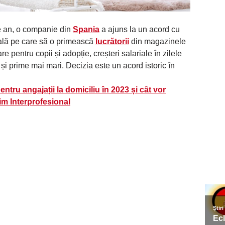
 an, o companie din
Spania
a ajuns la un acord cu
ală pe care să o primească
lucrătorii
din magazinele
pentru copii și adopție, creșteri salariale în zilele
și prime mai mari. Decizia este un acord istoric în
entru angajații la domiciliu în 2023 și cât vor
im Interprofesional