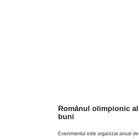
Românul olimpionic al
buni
Evenimentul este organizat anual d