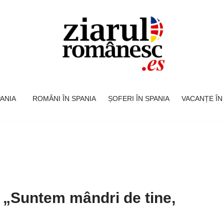
SPANIA
ROMÂNI ÎN SPANIA
ȘOFERI ÎN SPANIA
VACANȚE ÎN
: „Suntem mândri de tine,