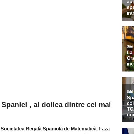
 Spaniei
, al doilea dintre cei mai
e
Societatea Regală Spaniolă de Matematică
. Faza