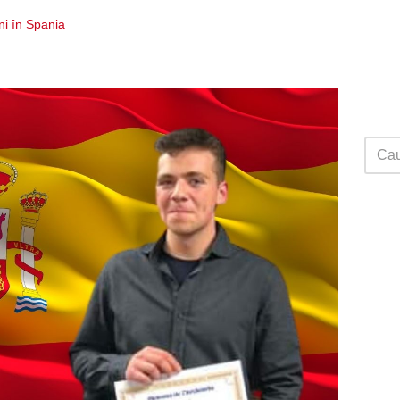
i în Spania