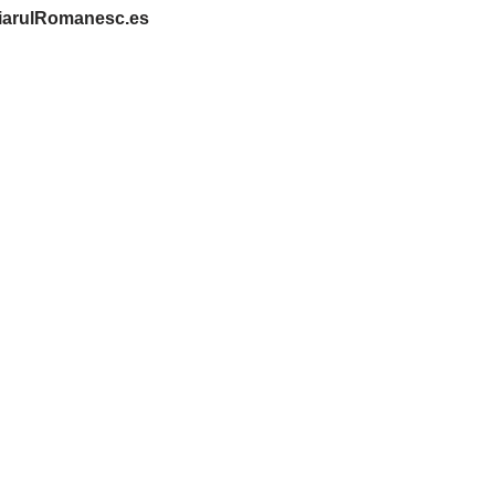
iarulRomanesc.es