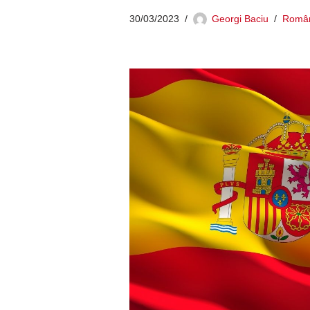
30/03/2023
Georgi Baciu
Român