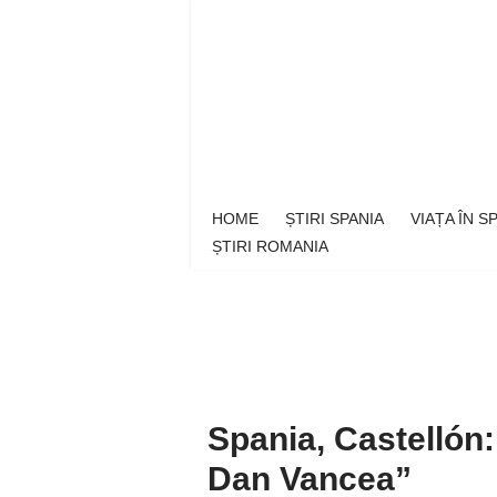
Sari
la
conținut
HOME
ȘTIRI SPANIA
VIAȚA ÎN 
ȘTIRI ROMANIA
Spania, Castellón
Dan Vancea”