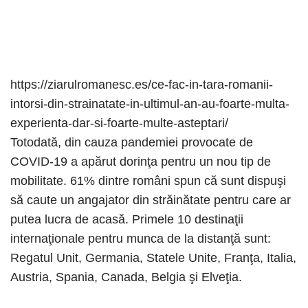
https://ziarulromanesc.es/ce-fac-in-tara-romanii-
intorsi-din-strainatate-in-ultimul-an-au-foarte-multa-
experienta-dar-si-foarte-multe-asteptari/
Totodată, din cauza pandemiei provocate de
COVID-19 a apărut dorinţa pentru un nou tip de
mobilitate. 61% dintre români spun că sunt dispuşi
să caute un angajator din străinătate pentru care ar
putea lucra de acasă. Primele 10 destinaţii
internaţionale pentru munca de la distanţă sunt:
Regatul Unit, Germania, Statele Unite, Franţa, Italia,
Austria, Spania, Canada, Belgia şi Elveţia.