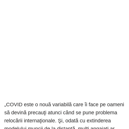
„COVID este o nouă variabilă care îi face pe oameni
să devină precauţi atunci când se pune problema
relocării internaţionale. Şi, odată cu extinderea
modelului muncii de la distanţă, mulţi angajaţi ar