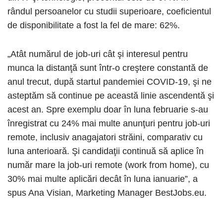
rândul persoanelor cu studii superioare, coeficientul
de disponibilitate a fost la fel de mare: 62%.
„Atât numărul de job-uri cât şi interesul pentru
munca la distanţă sunt într-o creştere constantă de
anul trecut, după startul pandemiei COVID-19, şi ne
asteptăm să continue pe această linie ascendentă şi
acest an. Spre exemplu doar în luna februarie s-au
înregistrat cu 24% mai multe anunţuri pentru job-uri
remote, inclusiv anagajatori străini, comparativ cu
luna anterioară. Şi candidaţii continuă să aplice în
număr mare la job-uri remote (work from home), cu
30% mai multe aplicări decât în luna ianuarie”, a
spus Ana Visian, Marketing Manager BestJobs.eu.