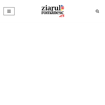
Sari
la
conținut