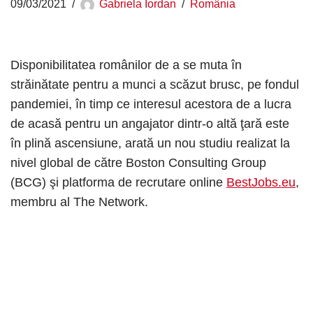
09/03/2021
Gabriela Iordan
România
Disponibilitatea românilor de a se muta în
străinătate pentru a munci a scăzut brusc, pe fondul
pandemiei, în timp ce interesul acestora de a lucra
de acasă pentru un angajator dintr-o altă ţară este
în plină ascensiune, arată un nou studiu realizat la
nivel global de către Boston Consulting Group
(BCG) şi platforma de recrutare online
BestJobs.eu
,
membru al The Network.