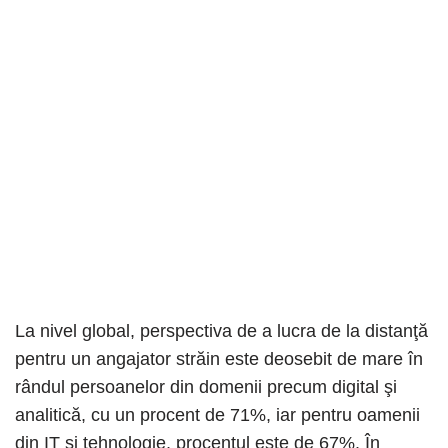
La nivel global, perspectiva de a lucra de la distanţă
pentru un angajator străin este deosebit de mare în
rândul persoanelor din domenii precum digital şi
analitică, cu un procent de 71%, iar pentru oamenii
din IT şi tehnologie, procentul este de 67%. În