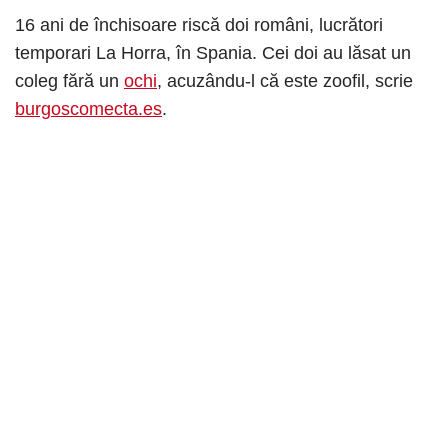
16 ani de închisoare riscă doi români, lucrători
temporari La Horra, în Spania. Cei doi au lăsat un
coleg fără un
ochi
, acuzându-l că este zoofil, scrie
burgoscomecta.es
.