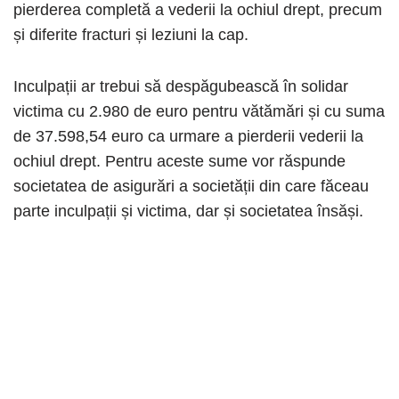
pierderea completă a vederii la ochiul drept, precum
și diferite fracturi și leziuni la cap.
Inculpații ar trebui să despăgubească în solidar
victima cu 2.980 de euro pentru vătămări și cu suma
de 37.598,54 euro ca urmare a pierderii vederii la
ochiul drept. Pentru aceste sume vor răspunde
societatea de asigurări a societății din care făceau
parte inculpații și victima, dar și societatea însăși.