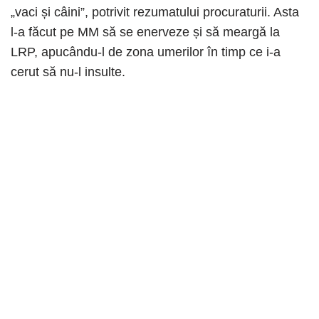
„vaci și câini”, potrivit rezumatului procuraturii. Asta
l-a făcut pe MM să se enerveze și să meargă la
LRP, apucându-l de zona umerilor în timp ce i-a
cerut să nu-l insulte.