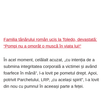
Familia tânărului român ucis la Toledo, devastată:
“Pompi nu a omorât o muscă în viața lui!”
În acel moment, celălalt acuzat, „cu intenția de a
submina integritatea corporală a victimei și având
foarfece în mână”, l-a lovit pe pometul drept. Apoi,
potrivit Parchetului, LRP, „cu același spirit”, l-a lovit
din nou cu pumnul în aceeași parte a feței.