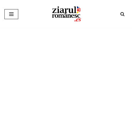
Sari
la
conținut