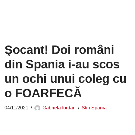
Şocant! Doi români
din Spania i-au scos
un ochi unui coleg cu
o FOARFECĂ
04/11/2021
Gabriela Iordan
Știri Spania