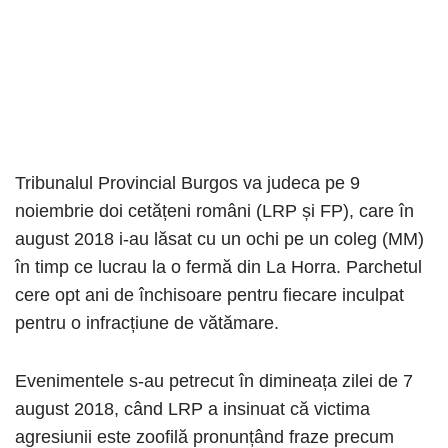
Tribunalul Provincial Burgos va judeca pe 9
noiembrie doi cetățeni români (LRP și FP), care în
august 2018 i-au lăsat cu un ochi pe un coleg (MM)
în timp ce lucrau la o fermă din La Horra. Parchetul
cere opt ani de închisoare pentru fiecare inculpat
pentru o infracțiune de vătămare.
Evenimentele s-au petrecut în dimineața zilei de 7
august 2018, când LRP a insinuat că victima
agresiunii este zoofilă pronunțând fraze precum