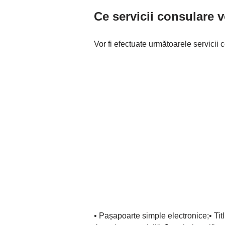
Ce servicii consulare vo
Vor fi efectuate următoarele servicii 
• Pașapoarte simple electronice;• Titlu