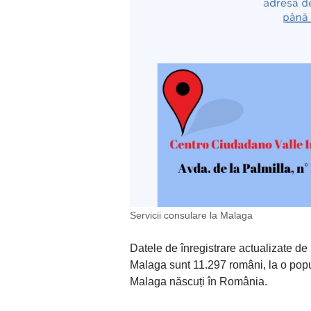
Servicii consulare la Malaga
Datele de înregistrare actualizate de I
Malaga sunt 11.297 români, la o popu
Malaga născuți în România.