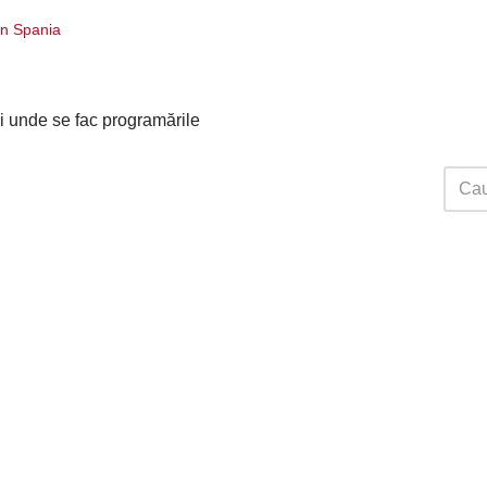
în Spania
i unde se fac programările