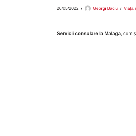
26/05/2022
Georgi Baciu
Viața 
Servicii consulare la Malaga
, cum ș