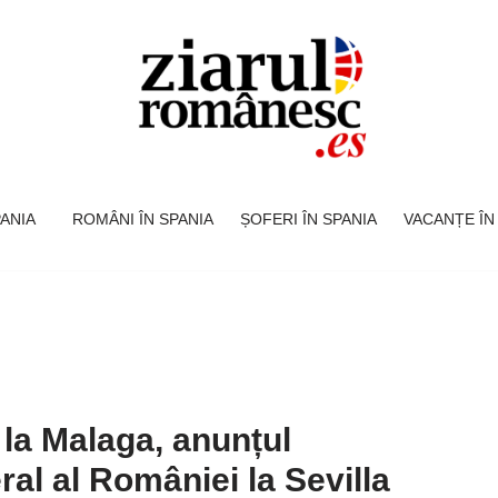
SPANIA
ROMÂNI ÎN SPANIA
ȘOFERI ÎN SPANIA
VACANȚE ÎN
 la Malaga, anunțul
al al României la Sevilla