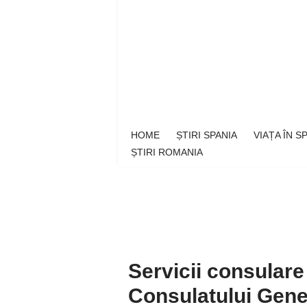
Sari
la
conținut
HOME
ȘTIRI SPANIA
VIAȚA ÎN 
ȘTIRI ROMANIA
Servicii consulare
Consulatului Gener