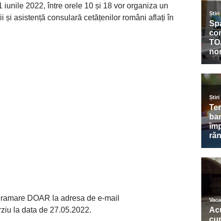
 iunile 2022, între orele 10 și 18 vor organiza un
ii și asistență consulară cetățenilor români aflați în
programare DOAR la adresa de e-mail
ârziu la data de 27.05.2022.