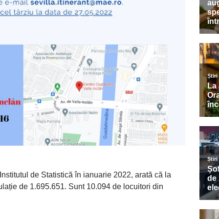
nstitutul de Statistică în ianuarie 2022, arată că la
lație de 1.695.651. Sunt 10.094 de locuitori din