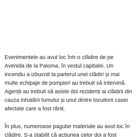
Evenimentele au avut loc într-o clădire de pe
Avenida de la Paloma, în vestul capitalei. Un
incendiu a izbucnit la parterul unei clădiri și mai
multe echipaje de pompieri au trebuit să intervină.
Agenții au trebuit să asiste doi rezidenți ai clădirii din
cauza inhalării fumului și unul dintre locuitorii casei
afectate care a fost rănit.
În plus, numeroase pagube materiale au avut loc în
clădire. S-a stabilit că acţiunea celor doi a fost