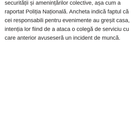
securității și amenințărilor colective, așa cum a
raportat Poliția Națională. Ancheta indică faptul că
cei responsabili pentru evenimente au greșit casa,
intenția lor fiind de a ataca o colegă de serviciu cu
care anterior avuseseră un incident de muncă.