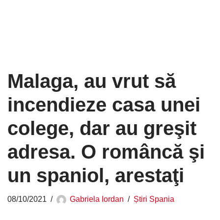
Malaga, au vrut să
incendieze casa unei
colege, dar au greşit
adresa. O româncă şi
un spaniol, arestaţi
08/10/2021
Gabriela Iordan
Știri Spania