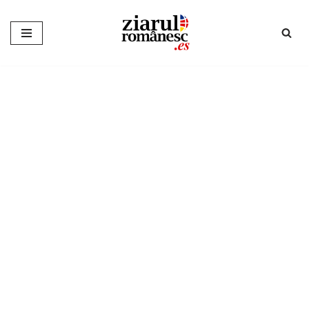
Sari
la
conținut