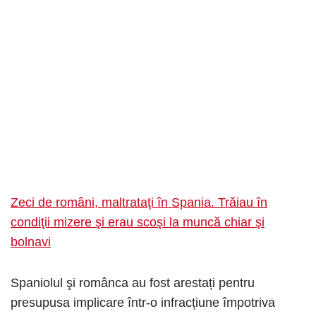
Zeci de români, maltrataţi în Spania. Trăiau în
condiţii mizere şi erau scoşi la muncă chiar şi
bolnavi
Spaniolul şi românca au fost arestați pentru
presupusa implicare într-o infracțiune împotriva