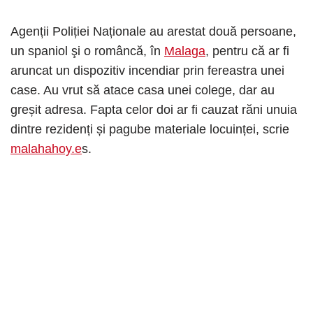
Agenții Poliției Naționale au arestat două persoane,
un spaniol şi o româncă, în
Malaga
, pentru că ar fi
aruncat un dispozitiv incendiar prin fereastra unei
case. Au vrut să atace casa unei colege, dar au
greșit adresa. Fapta celor doi ar fi cauzat răni unuia
dintre rezidenți și pagube materiale locuinței, scrie
malahahoy.e
s.