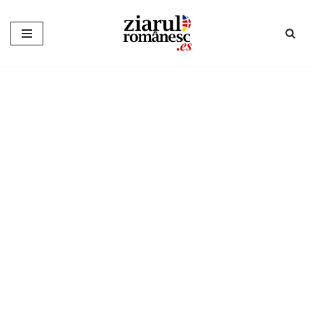
Sari
la
conținut