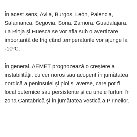
În acest sens, Avila, Burgos, León, Palencia,
Salamanca, Segovia, Soria, Zamora, Guadalajara,
La Rioja și Huesca se vor afla sub o avertizare
importantă de frig când temperaturile vor ajunge la
-10ºC.
În general, AEMET prognozează o creștere a
instabilității, cu cer noros sau acoperit în jumătatea
nordică a peninsulei și ploi și averse, care pot fi
local puternice sau persistente și cu unele furtuni în
zona Cantabrică și în jumătatea vestică a Pirineilor.