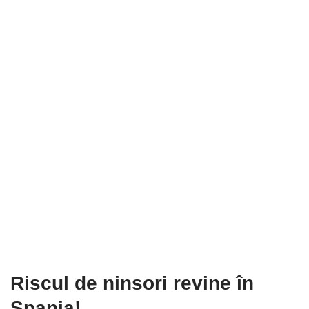
Riscul de ninsori revine în
Spania!