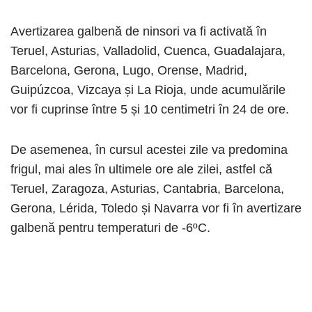
Avertizarea galbenă de ninsori va fi activată în
Teruel, Asturias, Valladolid, Cuenca, Guadalajara,
Barcelona, Gerona, Lugo, Orense, Madrid,
Guipúzcoa, Vizcaya și La Rioja, unde acumulările
vor fi cuprinse între 5 și 10 centimetri în 24 de ore.
De asemenea, în cursul acestei zile va predomina
frigul, mai ales în ultimele ore ale zilei, astfel că
Teruel, Zaragoza, Asturias, Cantabria, Barcelona,
Gerona, Lérida, Toledo și Navarra vor fi în avertizare
galbenă pentru temperaturi de -6ºC.