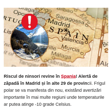
Riscul de ninsori revine în
Spania
! Alertă de
zăpadă în Madrid și în alte 29 de provin
cii. Frigul
polar se va manifesta din nou, existând avertizări
importante în mai multe regiuni unde temperaturile
ar putea atinge -10 grade Celsius.