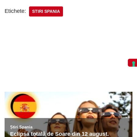
Etichete:
STIRI SPANIA