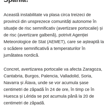
Această instabilitate va plasa circa treizeci de
provincii din unsprezece comunități autonome în
situație de risc semnificativ (avertizare portocalie) și
de risc (avertizare galbenă), potrivit Agenției
Meteorologice de Stat (AEMET), care se așteaptă la
o scădere semnificativă a temperaturilor în
jumătatea nordică.
Concret, avertizarea portocalie va afecta Zaragoza,
Cantabria, Burgos, Palencia, Valladolid, Soria,
Navarra și Álava, unde se vor acumula șase
centimetri de zăpadă în 24 de ore, în timp ce în
Huesca și Lérida se pot acumula până la 20 de
centimetri de zăpadă.