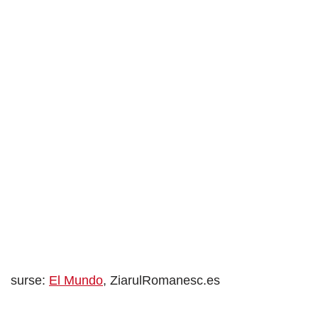
surse:
El Mundo
, ZiarulRomanesc.es